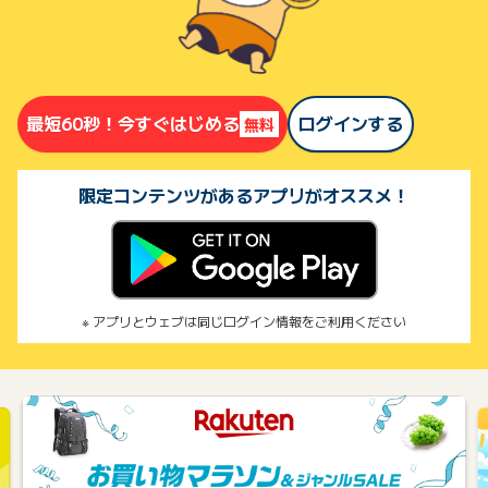
まずは登録しよう！
最短60秒！今すぐはじめる
ログインする
無料
限定コンテンツがあるアプリがオススメ！
アプリとウェブは同じログイン情報をご利用ください
いま注目の特集・キャンペーン