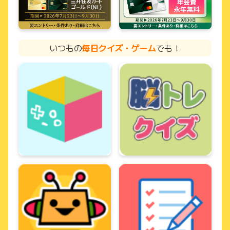
いつもの
毎日クイズ・ゲーム
でも！