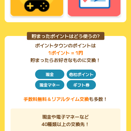
貯まったポイントはどう使うの?
ポイントタウンのポイントは
1ポイント = 1円
貯まったらお好きなものに交換！
現金
他社ポイント
現金マネー
ギフト券
手数料無料＆リアルタイム交換
も多数！
現金や電子マネーなど
40種類以上の交換先！