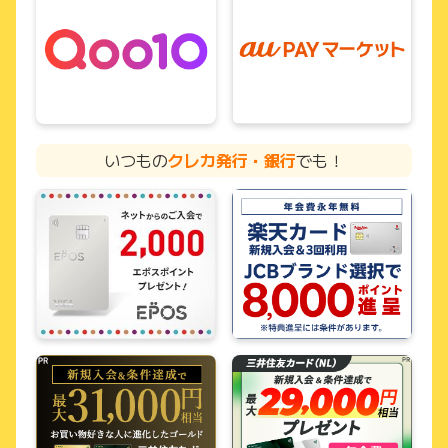
いつもの
クレカ発行・銀行
でも！