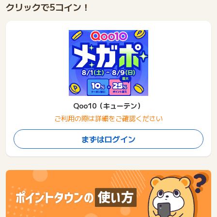
クリックで
5
コイン！
Qoo10（キューテン）
ご利用の際は詳細をご確認ください
まずはログイン
ポイントタウンガイド