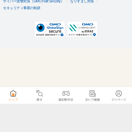
サイバー攻撃対策（GMO Flatt Security）
なりすまし対策
セキュリティ事業の軌跡
トップ
探す
毎日貯める
おトク情報
マイページ