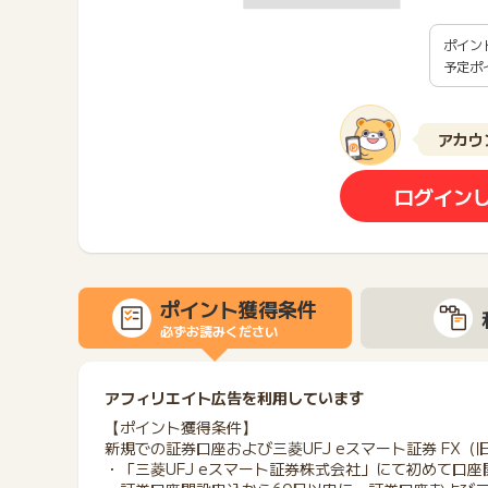
ポイン
予定ポ
アカウ
ログイン
ポイント獲得条件
必ずお読みください
アフィリエイト広告を利用しています
【ポイント獲得条件】
新規での証券口座および三菱UFJ eスマート証券 FX（
・「三菱UFJ eスマート証券株式会社」にて初めて口