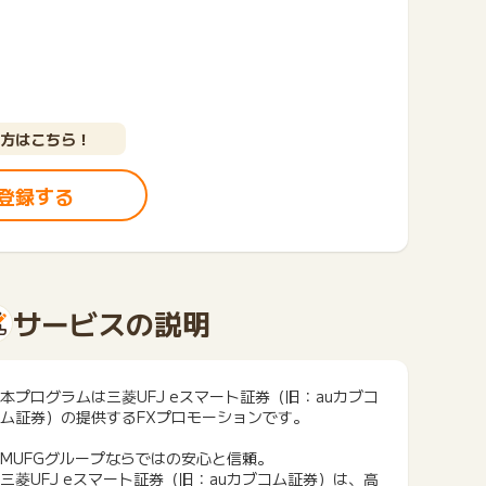
方はこちら！
登録する
サービスの説明
本プログラムは三菱UFJ eスマート証券（旧：auカブコ
ム証券）の提供するFXプロモーションです。
MUFGグループならではの安心と信頼。
三菱UFJ eスマート証券（旧：auカブコム証券）は、高