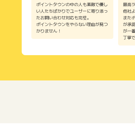
ポイントタウンの中の人も素敵で優し
最高
い人たちばかりでユーザーに寄り添っ
他社
たお問い合わせ対応も完璧。
また
ポイントタウンをやらない理由が見つ
が承
かりません！
が一
丁寧