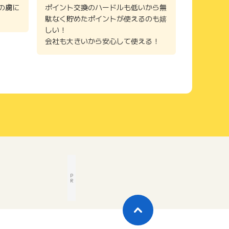
の虜に
ポイント交換のハードルも低いから無
駄なく貯めたポイントが使えるのも嬉
しい！
会社も大きいから安心して使える！
P
R