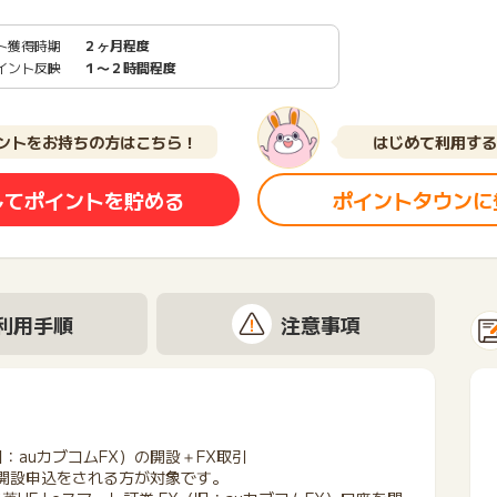
ト獲得時期
２ヶ月程度
イント反映
１〜２時間程度
ントをお持ちの方はこちら！
はじめて利用する
してポイントを貯める
ポイントタウンに
利用手順
注意事項
旧：auカブコムFX）の開設＋FX取引
座開設申込をされる方が対象です。