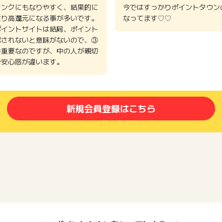
ランクにもなりやすく、結果的に
今ではすっかりポイントタウン
より高還元になる事が多いです。
なってます♡♡
ポイントサイトは結局、ポイント
認されないと意味がないので、③
番重要なのですが、中の人が親切
で安心感が違います。
新規会員登録はこちら