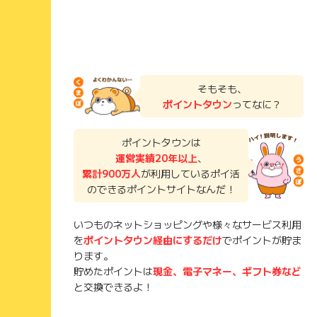
そもそも、
ポイントタウン
ってなに？
ポイントタウンは
運営実績20年以上
、
累計900万人
が利用しているポイ活
のできるポイントサイトなんだ！
いつものネットショッピングや様々なサービス利用
を
ポイントタウン経由にするだけ
でポイントが貯ま
ります。
貯めたポイントは
現金、電子マネー、ギフト券など
と交換できるよ！