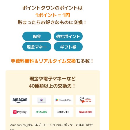
ポイントタウンのポイントは
1ポイント = 1円
貯まったらお好きなものに交換！
現金
他社ポイント
現金マネー
ギフト券
手数料無料＆リアルタイム交換
も多数！
現金や電子マネーなど
40種類以上の交換先！
Amazon.co.jpは、本プロモーションのスポンサーではありませ
ん。