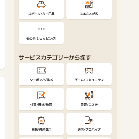
スポーツ/カー用品
ふるさと納税
その他(ショッピング)
サービスカテゴリーから探す
クーポン/グルメ
ゲーム/コミュニティ
仕事/資格/教育
美容/エステ
金融/資産運用
通信/プロバイダ