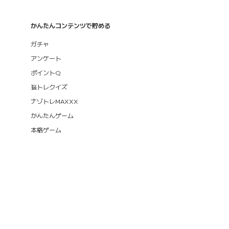
かんたんコンテンツで貯める
ガチャ
アンケート
ポイントQ
脳トレクイズ
ナゾトレMAXXX
かんたんゲーム
本格ゲーム