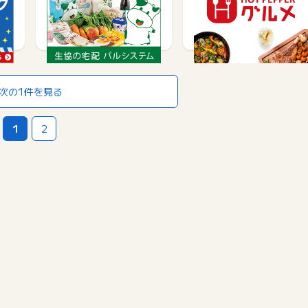
資料請求で
サービス予約・申込で
1,500
85
1,000
次の1件を見る
1
2