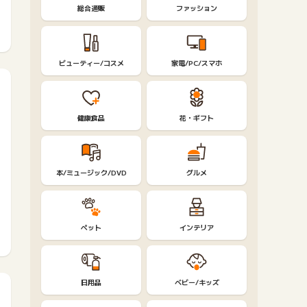
総合通販
ファッション
ビューティー/コスメ
家電/PC/スマホ
健康食品
花・ギフト
本/ミュージック/DVD
グルメ
ペット
インテリア
日用品
ベビー/キッズ