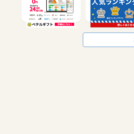
ール…
無料会員登録で
サービス予約・申込で
70
1,000