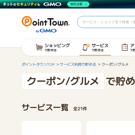
無料診断
ショッピング
サービス
ア
で貯める
で貯める
で
ポイントタウンTOP
サービス利用で貯める
クーポン/グルメ
クーポン/グルメ
で貯め
サービス一覧
全21件