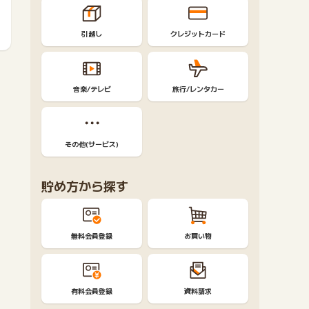
引越し
クレジットカード
音楽/テレビ
旅行/レンタカー
その他(サービス)
貯め方から探す
無料会員登録
お買い物
有料会員登録
資料請求