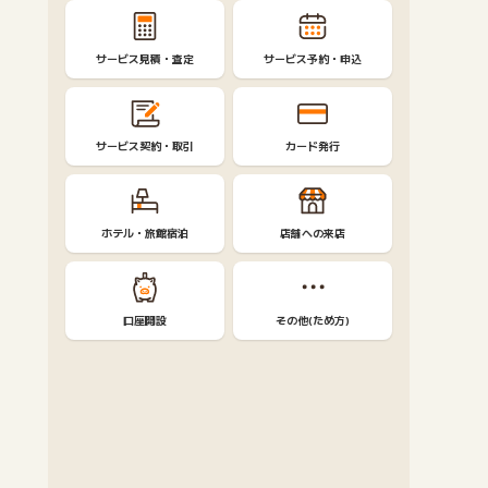
サービス見積・査定
サービス予約・申込
サービス契約・取引
カード発行
ホテル・旅館宿泊
店舗への来店
口座開設
その他(ため方)