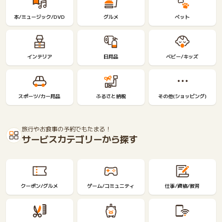
ー
限
本/ミュージック/DVD
グルメ
ペット
定
インテリア
日用品
ベビー/キッズ
スポーツ/カー用品
ふるさと納税
その他(ショッピング)
旅行やお食事の予約でもたまる！
サービスカテゴリーから探す
クーポン/グルメ
ゲーム/コミュニティ
仕事/資格/教育