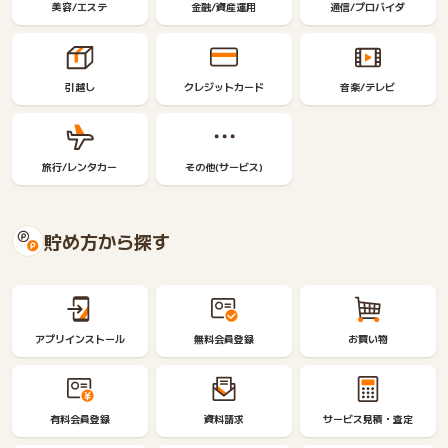
美容/エステ
金融/資産運用
通信/プロバイダ
引越し
クレジットカード
音楽/テレビ
旅行/レンタカー
その他(サービス)
貯め方から探す
アプリインストール
無料会員登録
お買い物
有料会員登録
資料請求
サービス見積・査定