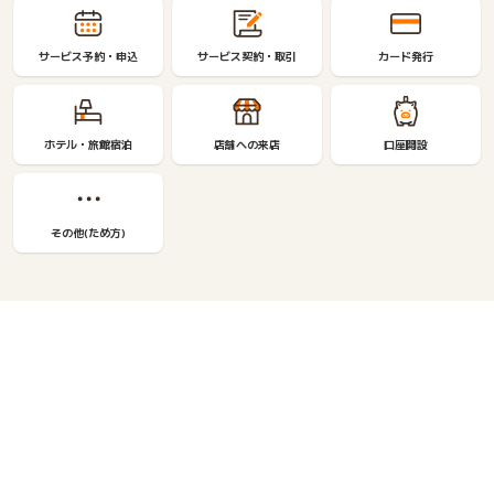
サービス予約・申込
サービス契約・取引
カード発行
ホテル・旅館宿泊
店舗への来店
口座開設
その他(ため方)