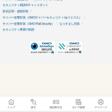
セキュリティ相談AIチャットボット
実在証明・盗聴対策
サイバー攻撃対策（GMOサイバーセキュリティ byイエラエ）
サイバー攻撃対策（GMO Flatt Security）
なりすまし対策
セキュリティ事業の軌跡
トップ
探す
毎日貯める
おトク情報
マイページ