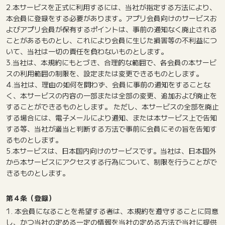
2.本サービスを正式に利用するには、当社が指定する方法により、
本会員に登録をする必要があります。アプリ会員向けのサービスお
よびアプリ会員が保有するポイントは、事前の通知なく廃止される
ことがあるものとし、これにより会員に生じた損害等の不利益につ
いて、当社は一切の責任を負わないものとします。
3.当社は、本規約にもとづき、合理的な範囲で、各会員の本サービ
スの利用範囲の制限を、設定または変更できるものとします。
4.当社は、理由の如何を問わず、会員に事前の通知をすることな
く、本サービスの内容の一部または全部の変更、追加および廃止を
することができるものとします。 ただし、本サービスの全部を廃止
する場合には、電子メールにより通知、または本サービス上で告知
する等、当社が適当と判断する方法で事前に会員にその旨を告知す
るものとします。
5.本サービスは、日本国内向けのサービスです。当社は、日本国外
から本サービスにアクセスする行為について、制限を行うことがで
きるものとします。
第４条（登録）
1. 本会員になることを希望する者は、本規約を遵守することに同意
し、かつ当社の定める一定の情報を当社の定める方法で当社に提供