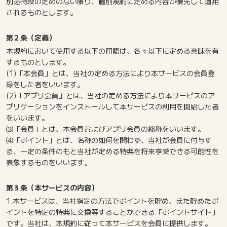
別途特段の定めのない限り、個別規約に定める内容が優先して適用
されるものとします。
第２条（定義）
本規約において使用する以下の用語は、各々以下に定める意味を有
するものとします。
(1)「本会員」とは、当社の定める方法により本サービスの会員登
録をした者をいいます。
(2)「アプリ会員」とは、当社の定める方法により本サービスのア
プリケーションをインストールして本サービスの利用を開始した者
をいいます。
⑶「会員」とは、本会員およびアプリ会員の総称をいいます。
⑷「ポイント」とは、名称の如何を問わず、当社が会員に付与す
る、一定の条件のもと当社が定める特典を将来享受できる可能性を
表象するものをいいます。
第３条（本サービスの内容）
1.本サービスは、当社指定の方法でポイントを貯め、また貯めたポ
イントを特定の特典に交換等することができる「ポイントサイト」
です。当社は、本規約に従って本サービスを会員に提供します。