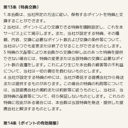
第13条（特典交換）
1.本会員は、当社所定の方法に従い、保有するポイントを特典と交
換することができます。
2.当社は、ポイントにより交換できる特典を随時設定し、これを本
サービス上にて掲示します。また、当社が設定する特典、その種
類、内容、交換に必要なポイント数および交換の条件等について、
当社はいつでも変更または終了させることができるものとします。
3.特典の欠品等により本会員から交換の申し出のあった特典を提供
できない場合には、特典の変更または当該特典の交換に必要なポイ
ント数の返還をします。これにより生じた本会員の損害等の不利益
について、当社は一切の責任を負わないものとします。
4.当社が設定する特典の中には、当社が委託する提携会社から発送
または提供するものがあります。この場合の特典の利用等について
は、当該提携会社の規約または約款等に従うものとし、当社は、当
該特典の品質等について、何ら保証しないものとします。 これらの
特典に瑕疵がある場合には、本会員は当該特典を発送・提供した提
携会社と解決するものとします。
第14条（ポイントの有効期限）