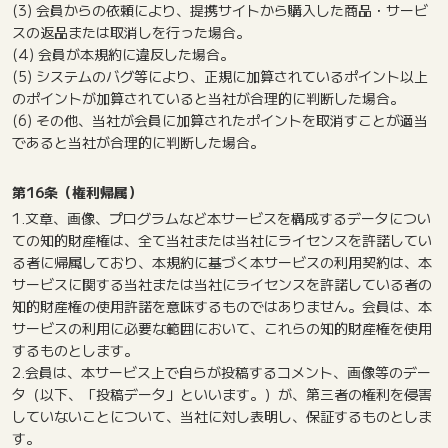
(3) 会員からの依頼により、提携サイトから購入した商品・サービ
スの返品または取消しを行った場合。
(4) 会員が本規約に違反した場合。
(5) システムのバグ等により、正規に加算されているポイント以上
のポイントが加算されていると当社が合理的に判断した場合。
(6) その他、当社が会員に加算されたポイントを取消すことが適当
であると当社が合理的に判断した場合。
第16条（権利帰属）
1.文章、画像、プログラムなど本サービスを構成するデータについ
ての知的財産権は、全て当社または当社にライセンスを許諾してい
る者に帰属しており、本規約に基づく本サービスの利用契約は、本
サービスに関する当社または当社にライセンスを許諾している者の
知的財産権の使用許諾を意味するものではありません。会員は、本
サービスの利用に必要な範囲において、これらの知的財産権を使用
するものとします。
2.会員は、本サービス上で自らが投稿するコメント、画像等のデー
タ（以下、「投稿データ」といいます。）が、第三者の権利を侵害
していないことについて、当社に対し表明し、保証するものとしま
す。