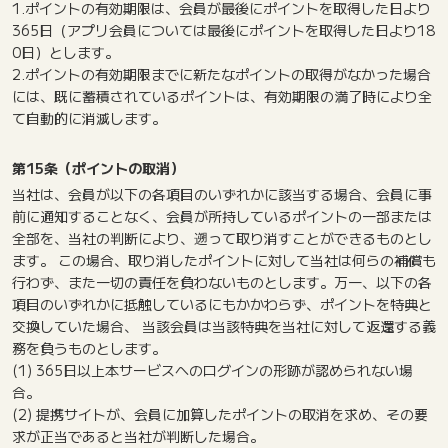
1.ポイントの有効期限は、会員が最後にポイントを取得した日より
365日（アプリ会員については最後にポイントを取得した日より18
0日）とします。
2.ポイントの有効期限までに新たなポイントの取得がなかった場合
には、既に蓄積されているポイントは、有効期限の満了時により全
て自動的に消滅します。
第15条（ポイントの取消）
当社は、会員が以下の各項目のいずれかに該当する場合、会員に事
前に通知することなく、会員が所持しているポイントの一部または
全部を、当社の判断により、遡って取り消すことができるものとし
ます。 この場合、取り消したポイントに対して当社は何らの補償も
行わず、また一切の責任を負わないものとします。万一、以下の各
項目のいずれかに抵触しているにもかかわらず、ポイントを特典と
交換していた場合、 当該会員は当該特典を当社に対して返還する義
務を負うものとします。
(1) 365日以上本サービスへのログインの形跡が認められない場
合。
(2) 提携サイトが、会員に加算したポイントの取消を求め、その要
求が正当であると当社が判断した場合。