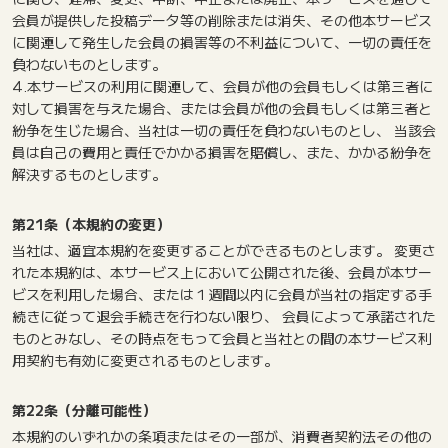
会員が提供した投稿データ等の削除または消失、その他本サービス
に関連して発生した会員の損害等の不利益について、一切の責任を
負わないものとします。
4.本サービスの利用に関連して、会員が他の会員もしくは第三者に
対して損害を与えた場合、または会員が他の会員もしくは第三者と
紛争を生じた場合、当社は一切の責任を負わないものとし、 当該会
員は自己の費用と責任でかかる損害を賠償し、また、かかる紛争を
解決するものとします。
第21条（本規約の変更）
当社は、適宜本規約を変更することができるものとします。 変更さ
れた本規約は、本サービス上において公開された後、会員が本サー
ビスを利用した場合、または１週間以内に会員が当社の指定する手
続きに従って退会手続きを行わない限り、 会員によって承諾された
ものとみなし、その時点をもって会員と当社との間の本サービス利
用契約も有効に変更されるものとします。
第22条（分離可能性）
本規約のいずれかの条項またはその一部が、消費者契約法その他の