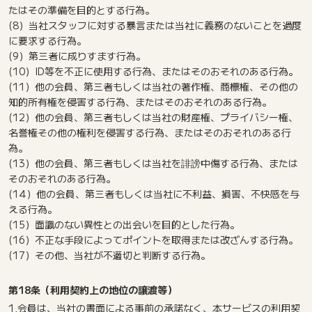
たはその準備を目的とする行為。
(8）当社スタッフに対する暴言または当社に義務のないことを過度
に要求する行為。
(9）第三者に成りすます行為。
(10）ID等を不正に使用する行為、またはそのおそれのある行為。
(11）他の会員、第三者もしくは当社の著作権、商標権、その他の
知的所有権を侵害する行為、またはそのおそれのある行為。
(12）他の会員、第三者もしくは当社の財産権、プライバシー権、
名誉権その他の権利を侵害する行為、またはそのおそれのある行
為。
(13）他の会員、第三者もしくは当社を誹謗中傷する行為、または
そのおそれのある行為。
(14）他の会員、第三者もしくは当社に不利益、損害、不快感を与
える行為。
(15）面識のない異性との出会いを目的とした行為。
(16）不正な手段によってポイントを取得または改ざんする行為。
(17）その他、当社が不適切と判断する行為。
第18条（利用契約上の地位の譲渡等）
1.会員は、当社の書面による事前の承諾なく、本サービスの利用契