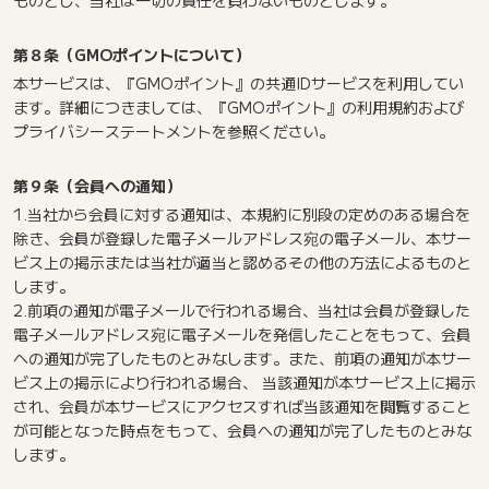
ものとし、当社は一切の責任を負わないものとします。
第８条（GMOポイントについて）
本サービスは、『GMOポイント』の共通IDサービスを利用してい
ます。詳細につきましては、『GMOポイント』の利用規約および
プライバシーステートメントを参照ください。
第９条（会員への通知）
1.当社から会員に対する通知は、本規約に別段の定めのある場合を
除き、会員が登録した電子メールアドレス宛の電子メール、本サー
ビス上の掲示または当社が適当と認めるその他の方法によるものと
します。
2.前項の通知が電子メールで行われる場合、当社は会員が登録した
電子メールアドレス宛に電子メールを発信したことをもって、会員
への通知が完了したものとみなします。また、前項の通知が本サー
ビス上の掲示により行われる場合、 当該通知が本サービス上に掲示
され、会員が本サービスにアクセスすれば当該通知を閲覧すること
が可能となった時点をもって、会員への通知が完了したものとみな
します。