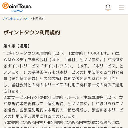
ポイントタウンTOP
利用規約
ポイントタウン利用規約
第１条（適用）
1.ポイントタウン利用規約（以下、「本規約」といいます。）は、
ＧＭＯメディア株式会社（以下、「当社」といいます。）が提供す
るポイントサービス「ポイントタウン」（以下、「本サービス」と
いいます。）の提供条件および本サービスの利用に関する当社と会
員（第２条に定義）との間の権利義務関係を定めることを目的と
し、当社会員との間の本サービスの利用に関わる一切の関係に適用
されます。
2.本サービス内で別途個別に規約・ルール・注意事項等（以下、か
かる規約等を総称して「個別規約」といいます。）が設けられてい
る場合、当該個別規約は本規約の一部を構成し、該当する本サービ
スの利用に関し適用されるものとします。
3.本規約に定める内容と個別規約に定める内容が異なる場合には、