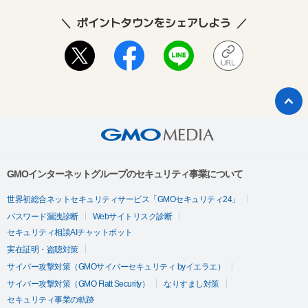
ポイントタウンをシェアしよう
GMOインターネットグループのセキュリティ事業について
世界初総合ネットセキュリティサービス「GMOセキュリティ24」
パスワード漏洩診断
Webサイトリスク診断
セキュリティ相談AIチャットボット
実在証明・盗聴対策
サイバー攻撃対策（GMOサイバーセキュリティ byイエラエ）
サイバー攻撃対策（GMO Flatt Security）
なりすまし対策
セキュリティ事業の軌跡