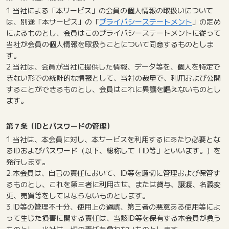
1.当社による「本サービス」の会員の個人情報の取扱いについて
は、別途「本サービス」の「
プライバシーステートメント
」の定め
によるものとし、会員はこのプライバシーステートメントに従って
当社が会員の個人情報を取扱うことについて同意するものとしま
す。
2.当社は、会員が当社に提供した情報、データ等を、個人を特定で
きない形での統計的な情報として、当社の裁量で、利用および公開
することができるものとし、会員はこれに異議を唱えないものとし
ます。
第７条（IDとパスワードの管理）
1.当社は、本会員に対し、本サービスを利用するにあたり必要とな
るIDおよびパスワード（以下、総称して「ID等」といいます。）を
発行します。
2.本会員は、自己の責任において、ID等を適切に管理および保管す
るものとし、これを第三者に利用させ、または貸与、譲渡、名義変
更、売買等をしてはならないものとします。
3.ID等の管理不十分、使用上の過誤、第三者の悪意ある使用等によ
って生じた損害に関する責任は、当該ID等を保有する本会員が負う