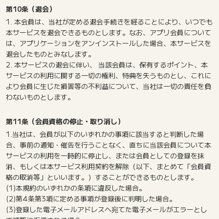
第10条（退会）
1. 本会員は、当社が定める退会手続きを経ることにより、いつでも
本サービスを退会できるものとします。なお、アプリ会員について
は、アプリケーションをアンインストールした場合、本サービスを
退会したものとみなします。
2. 本サービスの退会に伴い、 当該会員は、保有するポイント、本
サービスの利用に関する一切の権利、特典を失うものとし、これに
より会員に生じた損害等の不利益について、当社は一切の責任を負
わないものとします。
第11条（会員資格の停止・取り消し）
1.当社は、会員が以下のいずれかの事項に該当すると判断した場
合、事前の通知・催告を行うことなく、直ちに当該会員について本
サービスの利用を一時的に停止し、または会員としての登録を抹
消、もしくは本サービス利用契約を解除（以下、まとめて「会員資
格の取消等」といいます。）することができるものとします。
(1)本規約のいずれかの条項に違反した場合。
(2)第4条第3項に定める事項が登録後に判明した場合。
(3)登録した電子メールアドレスへ宛てた電子メールがエラーとし