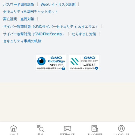
パスワード漏洩診断
Webサイトリスク診断
セキュリティ相談AIチャットボット
実在証明・盗聴対策
サイバー攻撃対策（GMOサイバーセキュリティ byイエラエ）
サイバー攻撃対策（GMO Flatt Security）
なりすまし対策
セキュリティ事業の軌跡
トップ
探す
毎日貯める
おトク情報
マイページ