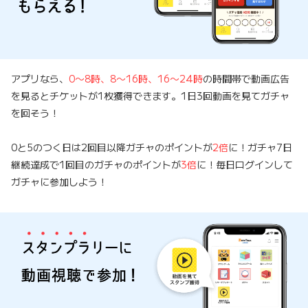
アプリなら、
0〜8時、8〜16時、16〜24時
の時間帯で動画広告
を見るとチケットが1枚獲得できます。1日3回動画を見てガチャ
を回そう！
0と5のつく日は2回目以降ガチャのポイントが
2倍
に！ガチャ7日
継続達成で1回目のガチャのポイントが
3倍
に！毎日ログインして
ガチャに参加しよう！