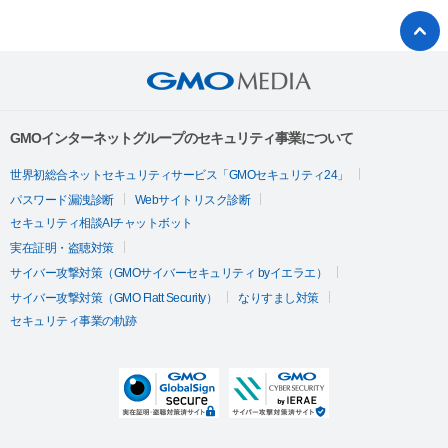
GMOインターネットグループのセキュリティ事業について
世界初総合ネットセキュリティサービス「GMOセキュリティ24」
パスワード漏洩診断
Webサイトリスク診断
セキュリティ相談AIチャットボット
実在証明・盗聴対策
サイバー攻撃対策（GMOサイバーセキュリティ byイエラエ）
サイバー攻撃対策（GMO Flatt Security）
なりすまし対策
セキュリティ事業の軌跡