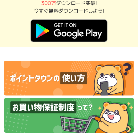
300万
ダウンロード突破!
今すぐ無料ダウンロードしよう!
ポイントタウンガイド