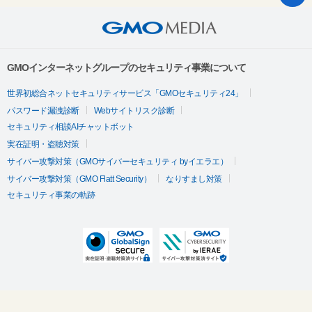
GMOインターネットグループのセキュリティ事業について
世界初総合ネットセキュリティサービス「GMOセキュリティ24」
パスワード漏洩診断
Webサイトリスク診断
セキュリティ相談AIチャットボット
実在証明・盗聴対策
サイバー攻撃対策（GMOサイバーセキュリティ byイエラエ）
サイバー攻撃対策（GMO Flatt Security）
なりすまし対策
セキュリティ事業の軌跡