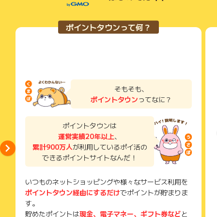
ポイントタウンって何？
そもそも、
ポイントタウン
ってなに？
ポイントタウンは
運営実績20年以上
、
累計900万人
が利用しているポイ活の
できるポイントサイトなんだ！
いつものネットショッピングや様々なサービス利用を
ポイントタウン経由にするだけ
でポイントが貯まりま
す。
貯めたポイントは
現金、電子マネー、ギフト券など
と