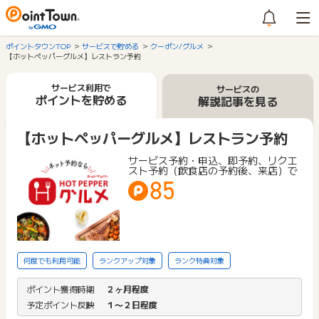
ポイントタウンTOP
サービスで貯める
クーポン/グルメ
【ホットペッパーグルメ】レストラン予約
サービス利用で
サービスの
ポイントを貯める
解説記事を見る
【ホットペッパーグルメ】レストラン予約
サービス予約・申込、即予約、リクエ
スト予約（飲食店の予約後、来店）で
85
何度でも利用可能
ランクアップ対象
ランク特典対象
ポイント獲得時期
２ヶ月程度
予定ポイント反映
１〜２日程度