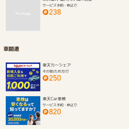
サービス予約・申込で
238
車関連
楽天カーシェア
その他(ため方)で
250
楽天Car車検
サービス予約・申込で
820