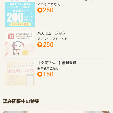
楽天インサイト(Rakuten Insight)
その他(ため方)で
250
楽天ミュージック
アプリインストールで
250
【楽天でんわ】無料登録
無料会員登録で
150
現在開催中の特集