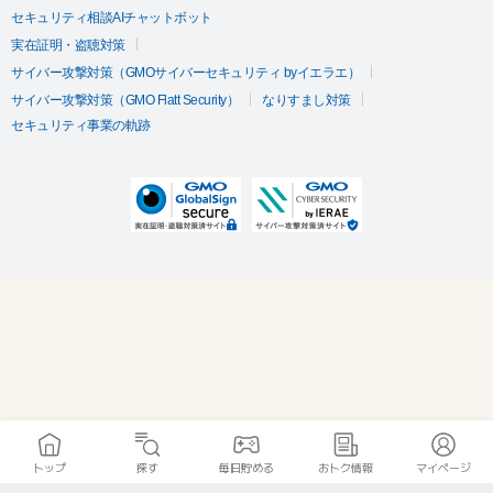
セキュリティ相談AIチャットボット
実在証明・盗聴対策
サイバー攻撃対策（GMOサイバーセキュリティ byイエラエ）
サイバー攻撃対策（GMO Flatt Security）
なりすまし対策
セキュリティ事業の軌跡
トップ
探す
毎日貯める
おトク情報
マイページ