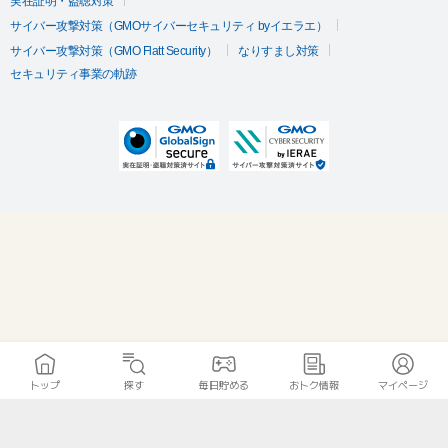
実在証明・盗聴対策
サイバー攻撃対策（GMOサイバーセキュリティ byイエラエ）
サイバー攻撃対策（GMO Flatt Security）
なりすまし対策
セキュリティ事業の軌跡
トップ
探す
毎日貯める
おトク情報
マイページ