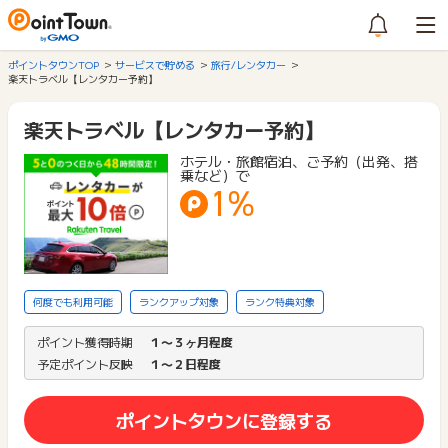
ポイントタウンTOP
サービスで貯める
旅行/レンタカー
楽天トラベル【レンタカー予約】
楽天トラベル【レンタカー予約】
ホテル・旅館宿泊、ご予約（出発、搭
乗など）で
1%
何度でも利用可能
ランクアップ対象
ランク特典対象
ポイント獲得時期
１〜３ヶ月程度
予定ポイント反映
１〜２日程度
ポイントタウンに登録する