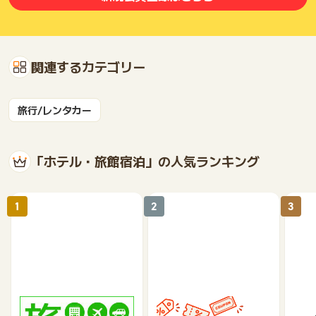
ポイントタウンサポートでも対応いたしかねますので、ご了承
のうえご利用ください。
・獲得予定ポイントに反映されない
・非承認理由
関連するカテゴリー
※ポイントに関するお問い合わせは、
ポイントタウンのサポート
までお問い合わせください。ポイントについて、広告主に直接
お問い合わせをした場合、ポイント獲得対象外となる場合がご
旅行/レンタカー
ざいます。
「ホテル・旅館宿泊」の人気ランキング
1
2
3
楽天トラベル
じゃらんnet
《a