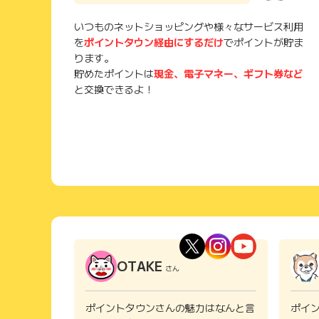
いつものネットショッピングや様々なサービス利用
を
ポイントタウン経由にするだけ
でポイントが貯ま
ります。
貯めたポイントは
現金、電子マネー、ギフト券など
と交換できるよ！
OTAKE
さん
ポイントタウンさんの魅力はなんと言
ポイ