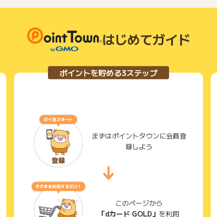
はじめてガイド
ポイントを貯める3ステップ
まずはポイントタウンに会員登
録しよう
このページから
「dカード GOLD」
を利用