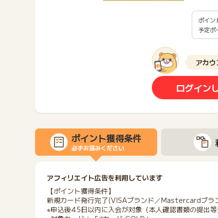
ポイン
予定ポ
アカウ
ログイン
ポイント獲得条件
必ずお読みください
アフィリエイト広告を利用しています
【ポイント獲得条件】
新規カード発行完了(VISAブランド／Mastercardブ
※申込後45日以内に入会が対象（本人確認書類の提出