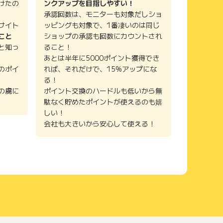
けたの
ンクアップを目指しやすい！
承認回数は、モニターも対象だしショ
サイト
ッピングも対象で、1番凄いのは同じ
こと
ショップの承認も回数にカウントされ
と知っ
ること！
あとは半年に5000ポイント獲得でき
のポイ
れば、それだけで、15%アップにな
る！
の虜に
ポイント交換のハードルも低いから無
駄なく貯めたポイントが使えるのも嬉
しい！
会社も大きいから安心して使える！