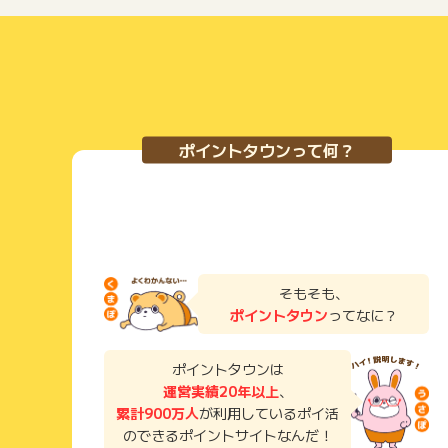
ポイントタウンって何？
そもそも、
ポイントタウン
ってなに？
ポイントタウンは
運営実績20年以上
、
累計900万人
が利用しているポイ活
のできるポイントサイトなんだ！