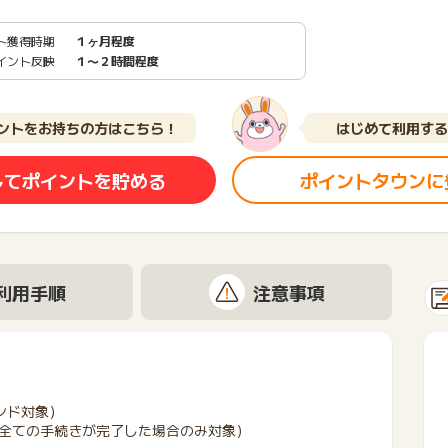
ト獲得時期
１ヶ月程度
イント反映
１〜２時間程度
ントをお持ちの方はこちら！
はじめて利用する
してポイントを貯める
ポイントタウンに
利用手順
注意事項
ランド対象）
等全ての手続きが完了した場合のみ対象）