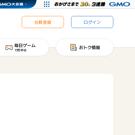
会員登録
ログイン
毎日ゲーム
おトク情報
で貯める