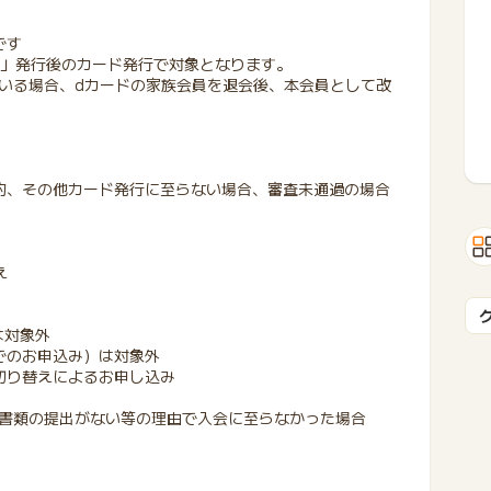
です
ント」発行後のカード発行で対象となります。
ている場合、dカードの家族会員を退会後、本会員として改
･解約、その他カード発行に至らない場合、審査未通過の場合
え
は対象外
でのお申込み）は対象外
への切り替えによるお申し込み
認書類の提出がない等の理由で入会に至らなかった場合