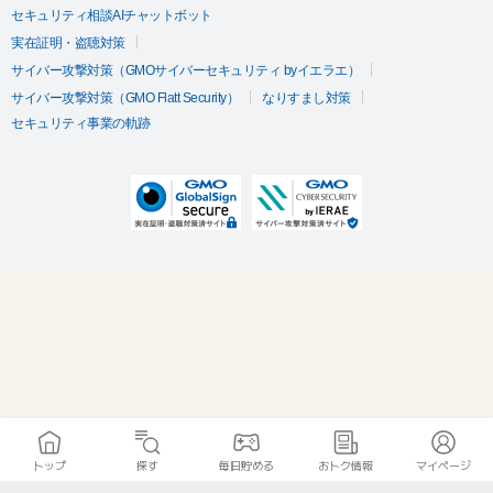
セキュリティ相談AIチャットボット
実在証明・盗聴対策
サイバー攻撃対策（GMOサイバーセキュリティ byイエラエ）
サイバー攻撃対策（GMO Flatt Security）
なりすまし対策
セキュリティ事業の軌跡
トップ
探す
毎日貯める
おトク情報
マイページ