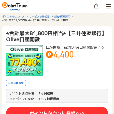
ポイントタウンTOP
サービスで貯める
金融/資産運用
※合計最大81,800円相当※【三井住友銀行】Olive口座開設
※合計最大81,800円相当※【三井住友銀行】
Olive口座開設
口座開設、新規Olive口座開設完了で
4,400
初回利用限定
ポイント獲得時期
１ヶ月程度
予定ポイント反映
１〜２時間程度
ポイントタウンに登録する