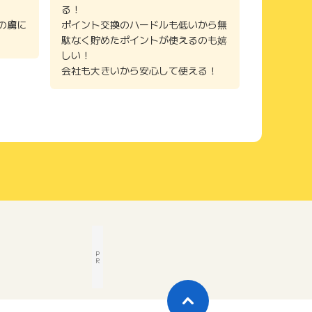
る！
の虜に
ポイント交換のハードルも低いから無
駄なく貯めたポイントが使えるのも嬉
しい！
会社も大きいから安心して使える！
P
R