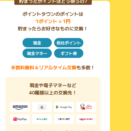
貯まったポイントはどう使うの?
ポイントタウンのポイントは
1ポイント = 1円
貯まったらお好きなものに交換！
現金
他社ポイント
現金マネー
ギフト券
手数料無料＆リアルタイム交換
も多数！
現金や電子マネーなど
40種類以上の交換先！