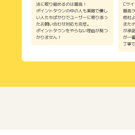
活に取り組めるのは最高！
Cサ
ポイントタウンの中の人も素敵で優し
最高
い人たちばかりでユーザーに寄り添っ
他社
たお問い合わせ対応も完璧。
また
ポイントタウンをやらない理由が見つ
が承
かりません！
が一
丁寧