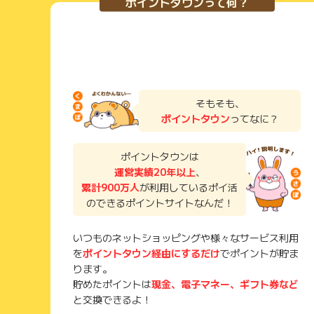
ポイントタウンって何？
そもそも、
ポイントタウン
ってなに？
ポイントタウンは
運営実績20年以上
、
累計900万人
が利用しているポイ活
のできるポイントサイトなんだ！
いつものネットショッピングや様々なサービス利用
を
ポイントタウン経由にするだけ
でポイントが貯ま
ります。
貯めたポイントは
現金、電子マネー、ギフト券など
と交換できるよ！