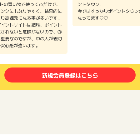
イトの買い物で使ってるだけで、
ントタウン。
ランクにもなりやすく、結果的に
今ではすっかりポイントタウン
より高還元になる事が多いです。
なってます♡♡
ポイントサイトは結局、ポイント
認されないと意味がないので、③
番重要なのですが、中の人が親切
で安心感が違います。
新規会員登録はこちら