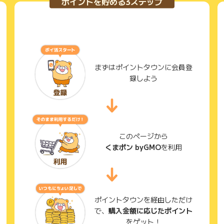
ポイントを貯める3ステップ
まずはポイントタウンに会員登
録しよう
このページから
くまポン byGMO
を利用
ポイントタウンを経由しただけ
で、
購入金額に応じたポイント
をゲット！