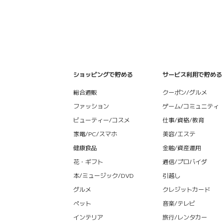
ショッピングで貯める
サービス利用で貯める
総合通販
クーポン/グルメ
ファッション
ゲーム/コミュニティ
ビューティー/コスメ
仕事/資格/教育
家電/PC/スマホ
美容/エステ
健康食品
金融/資産運用
花・ギフト
通信/プロバイダ
本/ミュージック/DVD
引越し
グルメ
クレジットカード
ペット
音楽/テレビ
インテリア
旅行/レンタカー