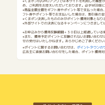
※くまポンbyGMOアプリでは本サイトを利用した履歴
め、ご利用をお控えいただいております。必ずWEB版
※商品金額全額をギフト券やポイント等で支払った場合
フト券やポイント等でお支払いした場合は、割引後の金
※くまポン決済したもののみがポイント獲得対象となり
※外部サイトでの決済になるキャンペーンにつきまして
※お申込みから獲得反映期間＋３０日以上経過している
※また、獲得予定ポイントに反映されないお問い合わせ
せの受付はいたしかねます。あらかじめご了承ください
※ポイントに関するお問い合わせは、
ポイントタウンの
広告主に直接お問い合わせをした場合、ポイント獲得対