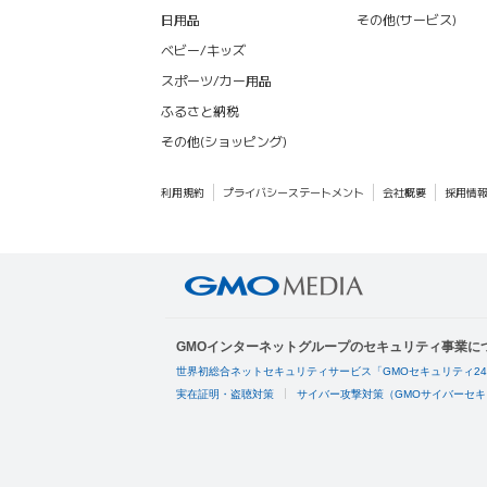
日用品
その他(サービス)
ベビー/キッズ
スポーツ/カー用品
ふるさと納税
その他(ショッピング)
利用規約
プライバシーステートメント
会社概要
採用情
GMOインターネットグループのセキュリティ事業に
世界初総合ネットセキュリティサービス「GMOセキュリティ2
実在証明・盗聴対策
サイバー攻撃対策（GMOサイバーセキ