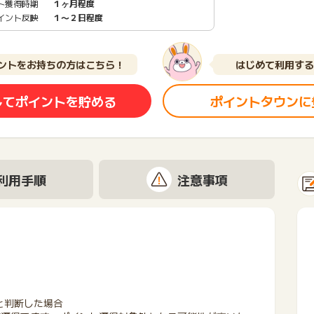
ト獲得時期
１ヶ月程度
イント反映
１〜２日程度
ントをお持ちの方はこちら！
はじめて利用する
してポイントを貯める
ポイントタウンに
利用手順
注意事項
と判断した場合