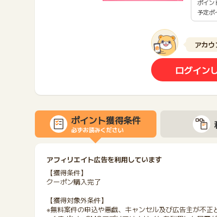
ポイン
予定ポ
アカウ
ログイン
ポイント獲得条件
必ずお読みください
アフィリエイト広告を利用しています
【獲得条件】
クーポン購入完了
【獲得対象外条件】
※無料案件の申込や悪戯、キャンセル及び広告主が不正