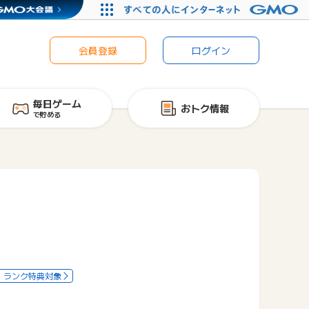
会員登録
ログイン
毎日ゲーム
おトク情報
で貯める
ランク特典対象