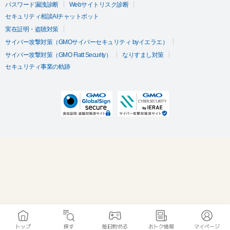
パスワード漏洩診断
Webサイトリスク診断
セキュリティ相談AIチャットボット
実在証明・盗聴対策
サイバー攻撃対策（GMOサイバーセキュリティ byイエラエ）
サイバー攻撃対策（GMO Flatt Security）
なりすまし対策
セキュリティ事業の軌跡
トップ
探す
毎日貯める
おトク情報
マイページ