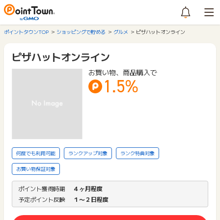
ポイントタウンTOP
ショッピングで貯める
グルメ
ピザハットオンライン
ピザハットオンライン
お買い物、商品購入で
1.5%
何度でも利用可能
ランクアップ対象
ランク特典対象
お買い物保証対象
ポイント獲得時期
４ヶ月程度
予定ポイント反映
１〜２日程度