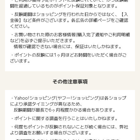
間を超過しているものがポイント保証対象となります。
・反映期間はショッピングを行われた日からではなく、【入
金後】など条件がございます。各広告の詳細ページをご確認
ください。
・お買い物された際のお客様情報(購入完了通知やご利用明細
など)を必ずご提示いただきます。
情報が確認できない場合には、保証はいたしかねます。
・ポイントの反映には1ヶ月ほどお時間をいただく場合がご
ざいます。
その他注意事項
・Yahoo!ショッピング(ヤフー!ショッピング)は各ショップ
により承認タイミングが異なるため、
反映期間が最長で6ヶ月程度かかる場合もあります。
・ポイントに関する調査を行うことはいたしかねます。
・何度もポイントが反映されないことが続く場合には、弊社
より調査をお願いする場合がございます。