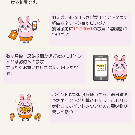
ける制度です。
例えば、ある日うさぽがポイントタウン
経由でネットショッピング♪
獲得予定に
10,000pt
のお買い物履歴が
ついたよ！
数ヶ月後、反映期間が過ぎたのにポイン
トが承認待ちのまま…
せっかくお買い物したのに、困ったな
ぁ。
ポイント保証制度を使ったら、後日獲得
予定ポイントが加算されたよ！これなら
安心してポイントタウンでのお買い物が
楽しめるね！