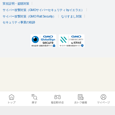
実在証明・盗聴対策
サイバー攻撃対策（GMOサイバーセキュリティ byイエラエ）
サイバー攻撃対策（GMO Flatt Security）
なりすまし対策
セキュリティ事業の軌跡
トップ
探す
毎日貯める
おトク情報
マイページ