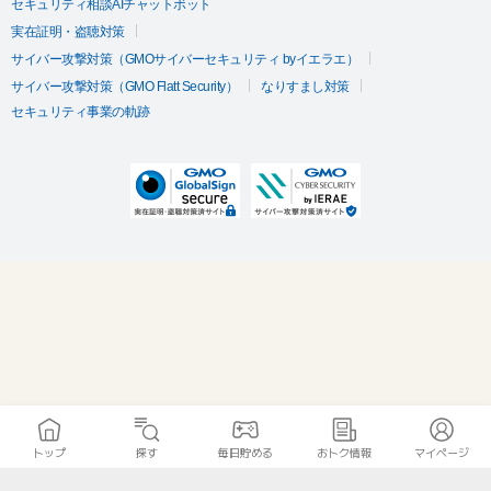
セキュリティ相談AIチャットボット
実在証明・盗聴対策
サイバー攻撃対策（GMOサイバーセキュリティ byイエラエ）
サイバー攻撃対策（GMO Flatt Security）
なりすまし対策
セキュリティ事業の軌跡
トップ
探す
毎日貯める
おトク情報
マイページ