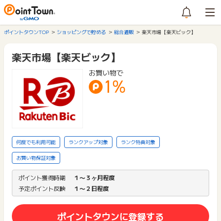
ポイントタウンTOP
ショッピングで貯める
総合通販
楽天市場【楽天ビック】
楽天市場【楽天ビック】
お買い物で
1%
何度でも利用可能
ランクアップ対象
ランク特典対象
お買い物保証対象
ポイント獲得時期
１〜３ヶ月程度
予定ポイント反映
１〜２日程度
ポイントタウンに登録する