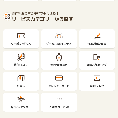
旅行やお食事の予約でもたまる！
サービスカテゴリーから探す
クーポン/グルメ
ゲーム/コミュニティ
仕事/資格/教育
美容/エステ
金融/資産運用
通信/プロバイダ
引越し
クレジットカード
音楽/テレビ
旅行/レンタカー
その他(サービス)