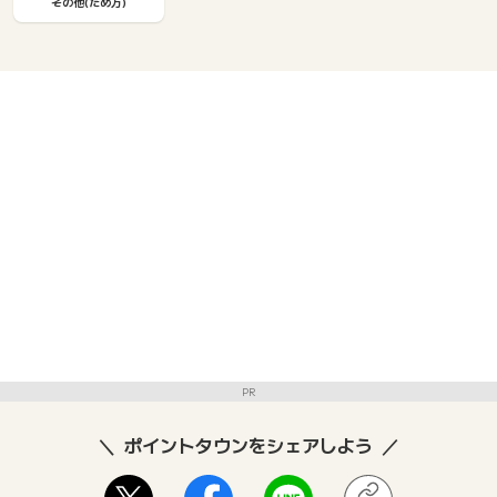
その他(ため方)
PR
ポイントタウンをシェアしよう