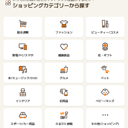
ショッピングカテゴリーから探す
総合通販
ファッション
ビューティー/コスメ
家電/PC/スマホ
健康食品
花・ギフト
本/ミュージック/DVD
グルメ
ペット
インテリア
日用品
ベビー/キッズ
スポーツ/カー用品
ふるさと納税
その他(ショッピング)