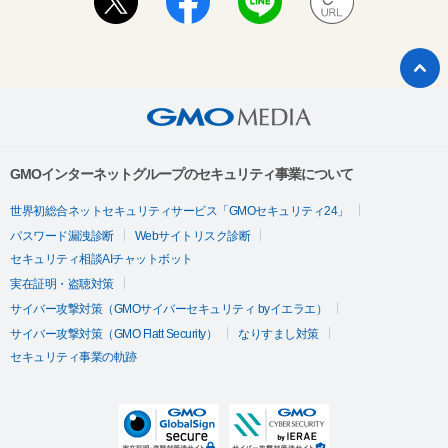
GMOインターネットグループのセキュリティ事業について
世界初総合ネットセキュリティサービス「GMOセキュリティ24」
パスワード漏洩診断
Webサイトリスク診断
セキュリティ相談AIチャットボット
実在証明・盗聴対策
サイバー攻撃対策（GMOサイバーセキュリティ byイエラエ）
サイバー攻撃対策（GMO Flatt Security）
なりすまし対策
セキュリティ事業の軌跡