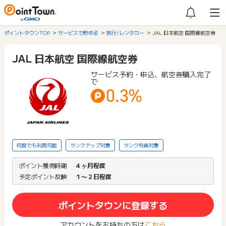
ポイントタウンTOP
サービスで貯める
旅行/レンタカー
JAL 日本航空 国際線航空券
JAL 日本航空 国際線航空券
サービス予約・申込、航空券購入完了
で
0.3%
何度でも利用可能
ランクアップ対象
ランク特典対象
ポイント獲得時期
４ヶ月程度
予定ポイント反映
１〜２日程度
ポイントタウンに登録する
アカウントをお持ちの方は
こちら