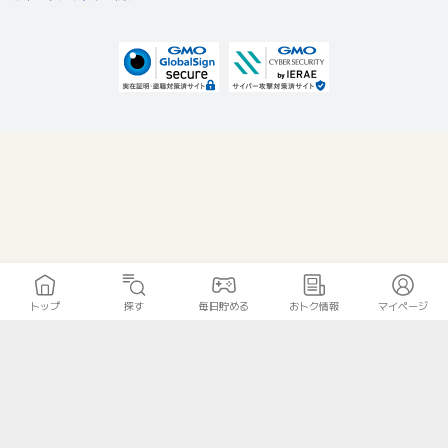
トップ
探す
毎日貯める
おトク情報
マイページ
無料診断