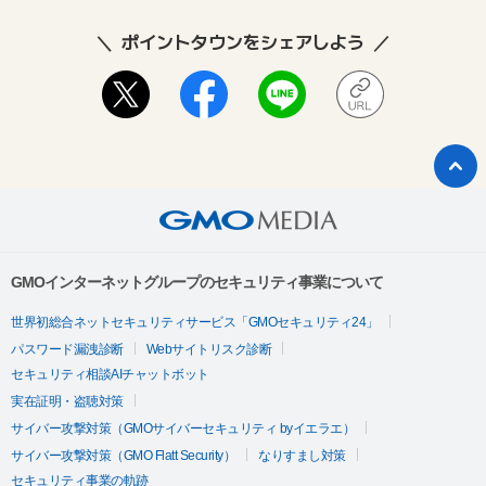
ポイントタウンをシェアしよう
GMOインターネットグループのセキュリティ事業について
世界初総合ネットセキュリティサービス「GMOセキュリティ24」
パスワード漏洩診断
Webサイトリスク診断
セキュリティ相談AIチャットボット
実在証明・盗聴対策
サイバー攻撃対策（GMOサイバーセキュリティ byイエラエ）
サイバー攻撃対策（GMO Flatt Security）
なりすまし対策
セキュリティ事業の軌跡