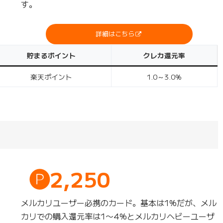
す。
詳細はこちら
貯まるポイント
クレカ還元率
楽天ポイント
1.0～3.0％
🅟2,250
メルカリユーザー必携のカード。基本は1%だが、メル
カリでの購入還元率は1〜4%とメルカリヘビーユーザ