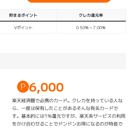
貯まるポイント
クレカ還元率
Vポイント
0.50％～7.00％
🅟6,000
楽天経済圏で必携のカード。クレカを持っている人な
ら、一度は保有したことがあるそんな有名カードで
す。基本的には1％還元ですが、楽天系サービスの利用
をかけ合わせることでドンドンお得になるのが特長で