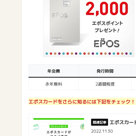
年会費
発行時間
永年無料
2週間程度
エポスカードをさらに知るには下記をチェック！
エポスカー
2022.11.30