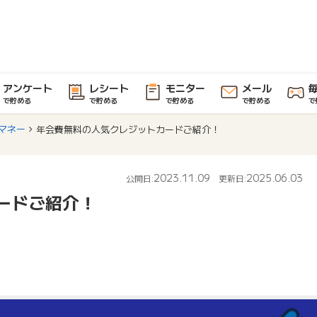
アンケート
レシート
モニター
メール
で貯める
で貯める
で貯める
で貯める
で
マネー
年会費無料の人気クレジットカードご紹介！
2023.11.09
2025.06.03
公開日:
更新日:
ードご紹介！