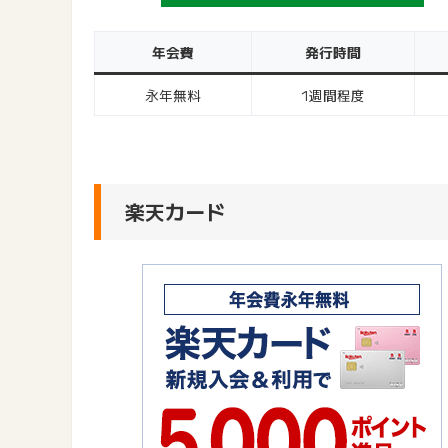
年会費
発行時間
永年無料
1週間程度
楽天カード