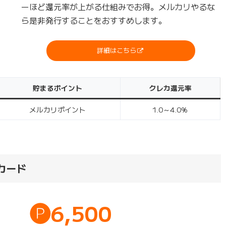
ーほど還元率が上がる仕組みでお得。メルカリやるな
ら是非発行することをおすすめします。
詳細はこちら
貯まるポイント
クレカ還元率
メルカリポイント
1.0～4.0％
カード
🅟6,500