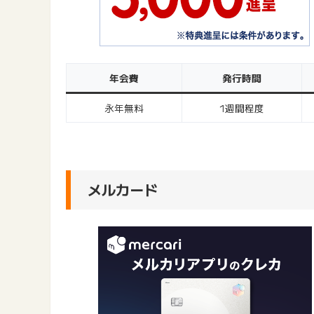
年会費
発行時間
永年無料
1週間程度
メルカード