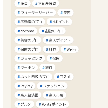
投資
不動産投資
ウォーターサーバー
美容
不動産のプロ
dポイント
docomo
金融のプロ
美容のプロ
楽天ポイント
保険のプロ
証券
Wi-Fi
ショッピング
保険
クーポン
旅行
ネット回線のプロ
コスメ
PayPay
ファッション
楽天経済圏
楽天市場
グルメ
Pontaポイント