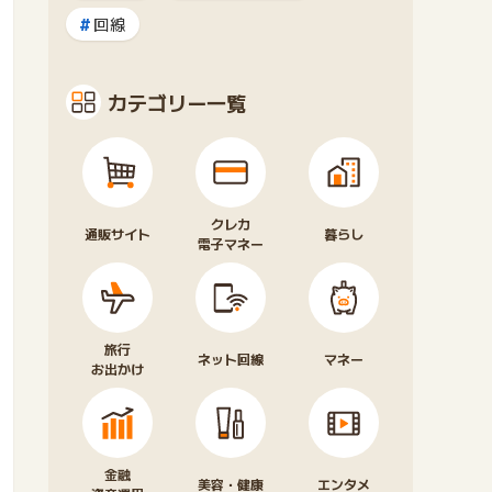
回線
カテゴリー一覧
クレカ
通販サイト
暮らし
電子マネー
旅行
ネット回線
マネー
お出かけ
金融
美容・健康
エンタメ