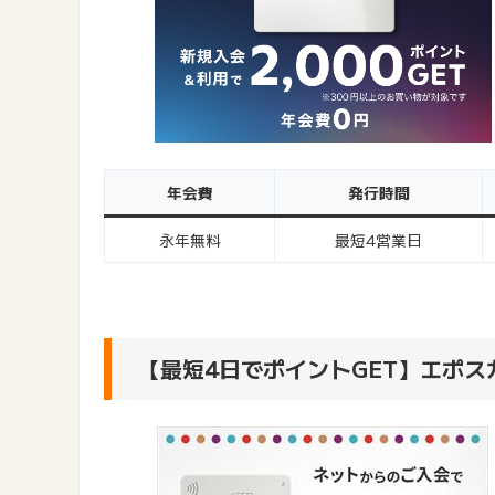
年会費
発行時間
永年無料
最短4営業日
【最短4日でポイントGET】エポス