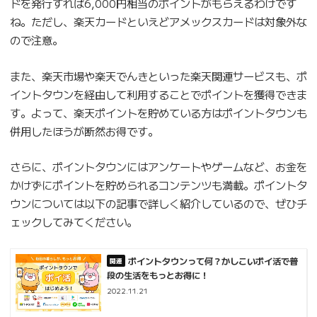
ドを発行すれば6,000円相当のポイントがもらえるわけです
ね。ただし、楽天カードといえどアメックスカードは対象外な
ので注意。
また、楽天市場や楽天でんきといった楽天関連サービスも、ポ
イントタウンを経由して利用することでポイントを獲得できま
す。よって、楽天ポイントを貯めている方はポイントタウンも
併用したほうが断然お得です。
さらに、ポイントタウンにはアンケートやゲームなど、お金を
かけずにポイントを貯められるコンテンツも満載。ポイントタ
ウンについては以下の記事で詳しく紹介しているので、ぜひチ
ェックしてみてください。
ポイントタウンって何？かしこいポイ活で普
段の生活をもっとお得に！
2022.11.21