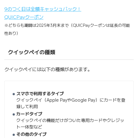
9のつく日は全額キャッシュバック！
QUICPayクーポン
※どちらも期間は2025年3月末まで（QUICPayクーポンは延長の可能
性あり）
クイックペイの種類
クイックペイには以下の種類があります。
スマホで利用するタイプ
クイックペイ（Apple PayやGoogle Pay）にカードを登
録して利用
カードタイプ
クイックペイの機能だけがついた専用カードやクレジッ
ト一体型など
その他のタイプ