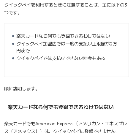
クイックペイを利用するときに注意することは、主に以下の3
つです。
楽天カードなら何でも登録できるわけではない
クイックペイ加盟店では一度の支払い上限額が2万
円まで
クイックペイでは支払いできない料金もある
順に説明します。
楽天カードなら何でも登録できるわけではない
楽天カードでもAmerican Express（アメリカン・エキスプレ
ス（アメックス））は、クイックペイに登録できません。