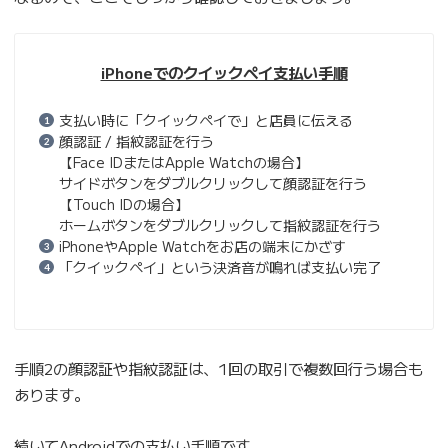
iPhoneでのクイックペイ支払い手順
支払い時に「クイックペイで」と店員に伝える
顔認証 / 指紋認証を行う
【Face IDまたはApple Watchの場合】
サイドボタンをダブルクリックして顔認証を行う
【Touch IDの場合】
ホームボタンをダブルクリックして指紋認証を行う
iPhoneやApple Watchをお店の端末にかざす
「クイックペイ」という決済音が鳴れば支払い完了
手順2の顔認証や指紋認証は、1回の取引で複数回行う場合も
あります。
続いてAndroidでの支払い手順です。