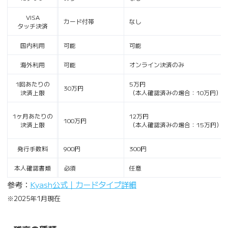
VISA
カード付帯
なし
タッチ決済
国内利用
可能
可能
海外利用
可能
オンライン決済のみ
1回あたりの
5万円
30万円
決済上限
（本人確認済みの場合：10万円）
1ヶ月あたりの
12万円
100万円
決済上限
（本人確認済みの場合：15万円）
発行手数料
900円
300円
本人確認書類
必須
任意
参考：
Kyash公式｜カードタイプ詳細
※2025年1月現在