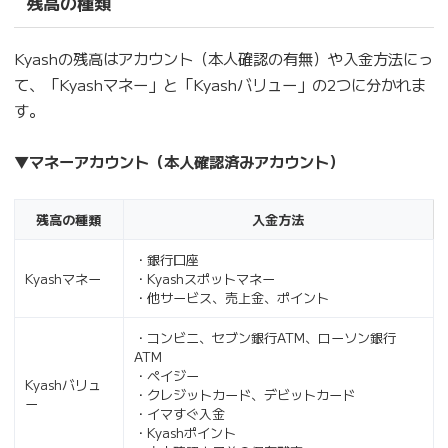
残高の種類
Kyashの残高はアカウント（本人確認の有無）や入金方法にっ
て、「Kyashマネー」と「Kyashバリュー」の2つに分かれま
す。
▼マネーアカウント（本人確認済みアカウント）
残高の種類
入金方法
・銀行口座
Kyashマネー
・Kyashスポットマネー
・他サービス、売上金、ポイント
・コンビニ、セブン銀行ATM、ローソン銀行
ATM
・ペイジー
Kyashバリュ
・クレジットカード、デビットカード
ー
・イマすぐ入金
・Kyashポイント