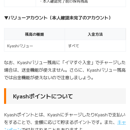
・本人確認完了前の保有残高
▼バリューアカウント（本人確認未完了のアカウント）
残高の種類
入金方法
Kyashバリュー
すべて
なお、Kyashバリュー残高に「イマすぐ入金」でチャージした
場合は、送金機能が使えません。さらに、Kyashバリュー残高
では出金機能が使えないので注意しましょう。
Kyashポイントについて
Kyashポイントとは、KyashにチャージしたりKyashで支払い
をすることで、金額に応じて貯まるポイントです。また、
キャ
ンペーン
で付与されることもありますよ。