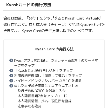
Kyashカードの発行方法
会員登録後、「発行」をタップするとKyash Card Virtualが
発行されます。あとは入金（チャージ）すればKyashを利用で
きますよ。Kyash Cardの発行方法は以下のとおりです。
Kyash Cardの発行方法
Kyashアプリを起動し、ウォレット画面左上のカードマ
ークをタップ
「Kyash Card発行申し込み」をタップ
利用規約を確認し「同意して進む」をタップ
ネイビー／ピンク／シルバー から1色を選択
申し込み手続き画面にて以下を完了させる
・発行手数料 ¥900 を残高に入金
・本人確認書類2点をアップロード
・本人確認情報、氏名、現住所を登録
・注意事項を確認