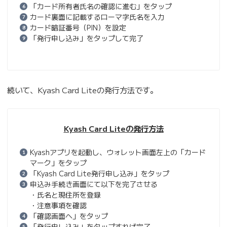
「カード所有者氏名の確認に進む」をタップ
カード裏面に記載するローマ字氏名を入力
カード暗証番号（PIN）を設定
「発行申し込み」をタップして完了
続いて、Kyash Card Liteの発行方法です。
Kyash Card Liteの発行方法
Kyashアプリを起動し、ウォレット画面左上の「カード
マーク」をタップ
「Kyash Card Lite発行申し込み」をタップ
申込み手続き画面にて以下を完了させる
・氏名と現住所を登録
・注意事項を確認
「確認画面へ」をタップ
「発行申し込み」をタップすれば完了