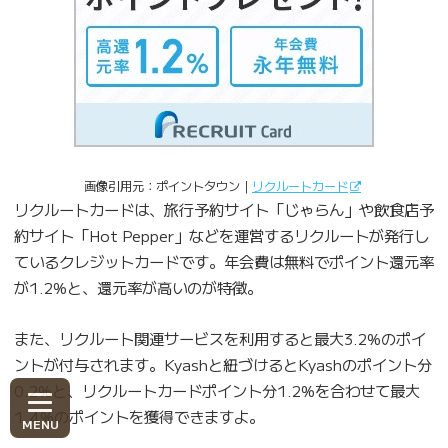
画像引用元：ポイントタウン｜
リクルートカード
リクルートカードは、旅行予約サイト「じゃらん」や飲食店予
約サイト「Hot Pepper」などを運営するリクルートが発行し
ているクレジットカードです。年会費は無料でポイント還元率
が1.2%と、還元率が高いのが特徴。
また、リクルート関連サービスを利用すると最大3.2%のポイ
ントが付与されます。Kyashと紐づけるとKyashのポイント分
0.2%と、リクルートカードポイント分1.2%を合わせて最大
1.4%のポイントを獲得できますよ。