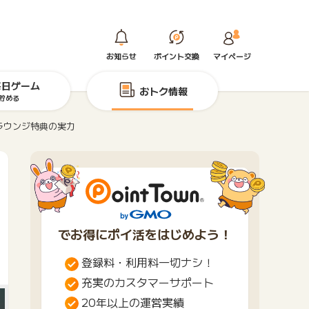
お知らせ
ポイント交換
マイページ
毎日ゲーム
おトク情報
貯める
ラウンジ特典の実力
でお得にポイ活をはじめよう！
登録料・利用料一切ナシ！
充実のカスタマーサポート
20年以上の運営実績