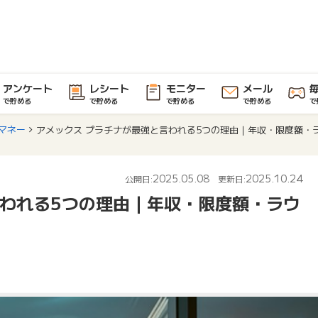
アンケート
レシート
モニター
メール
で貯める
で貯める
で貯める
で貯める
で
マネー
アメックス プラチナが最強と言われる5つの理由｜年収・限度額・
2025.05.08
2025.10.24
公開日:
更新日:
言われる5つの理由｜年収・限度額・ラウ