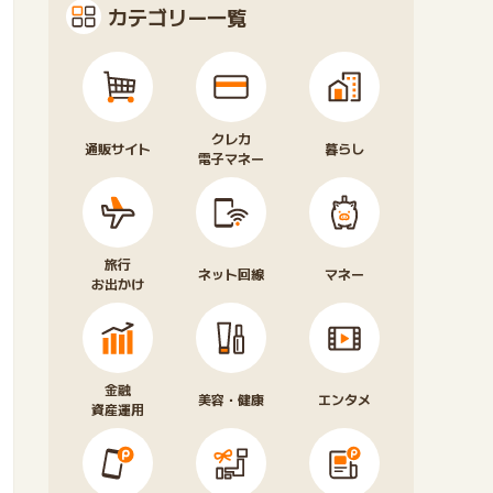
カテゴリー一覧
クレカ
通販サイト
暮らし
電子マネー
旅行
ネット回線
マネー
お出かけ
金融
美容・健康
エンタメ
資産運用