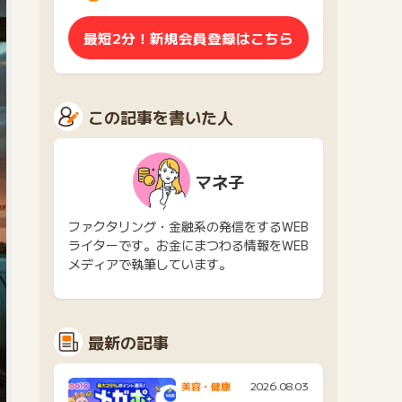
最短2分！新規会員登録はこちら
この記事を書いた人
マネ子
ファクタリング・金融系の発信をするWEB
ライターです。お金にまつわる情報をWEB
メディアで執筆しています。
最新の記事
2026.08.03
美容・健康