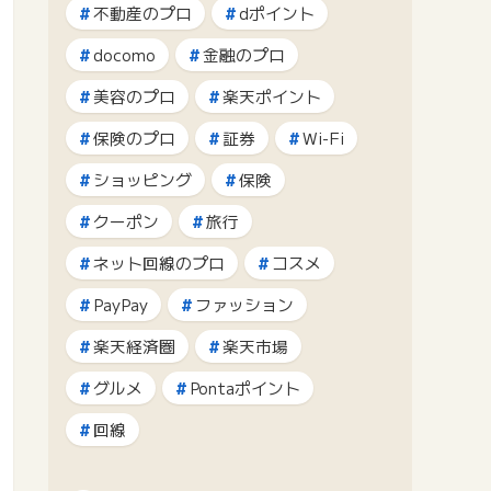
不動産のプロ
dポイント
docomo
金融のプロ
美容のプロ
楽天ポイント
保険のプロ
証券
Wi-Fi
ショッピング
保険
クーポン
旅行
ネット回線のプロ
コスメ
PayPay
ファッション
楽天経済圏
楽天市場
グルメ
Pontaポイント
回線