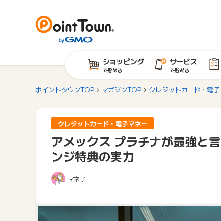
ショッピング
サービス
で貯める
で貯める
ポイントタウンTOP
マガジンTOP
クレジットカード・電子
クレジットカード・電子マネー
アメックス プラチナが最強と
ンジ特典の実力
マネ子