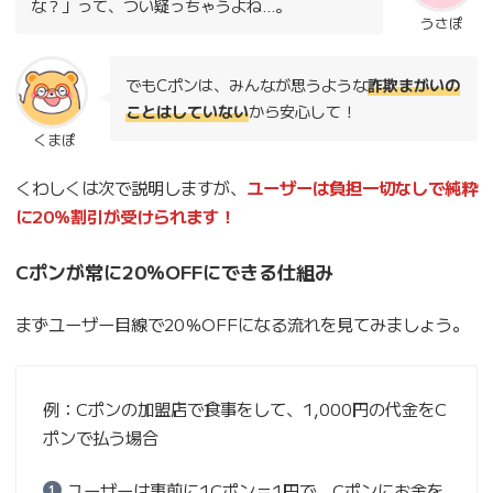
な？」って、つい疑っちゃうよね…。
うさぽ
でもCポンは、みんなが思うような
詐欺まがいの
ことはしていない
から安心して！
くまぽ
くわしくは次で説明しますが、
ユーザーは負担一切なしで純粋
に20％割引が受けられます！
Cポンが常に20％OFFにできる仕組み
まずユーザー目線で20％OFFになる流れを見てみましょう。
例：Cポンの加盟店で食事をして、1,000円の代金をC
ポンで払う場合
ユーザーは事前に1Cポン＝1円で、Cポンにお金を