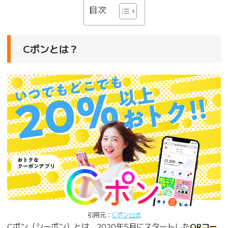
目次
Cポンとは？
引用元：
Cポン公式
Cポン（シーポン）とは、2020年5月にスタートした
QRコー