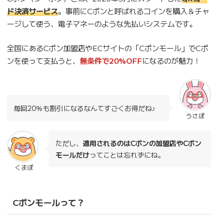
ド決済サービス
。事前にCポンと呼ばれるコインを購入＆チャ
ージして使う、電子マネーのような先払いシステムです。
全国にあるCポン加盟店やECサイトの「Cポンモール」でCポ
ンを使って支払うと、
無条件で20%OFF
になるのが魅力！
毎回20％も割引になるなんてすごくお得だね♪
うさぽ
ただし、
適用されるのはCポンの加盟店やCポン
モールだけ
ってことは忘れずにね。
くまぽ
Cポンモールって？