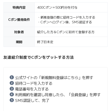
特典内容
400Cポン＝500円分を付与
・新規登録の際に招待コードを入力する
Cポン獲得条件
・Cポンへログイン後、SMS認証する
対象者
紹介した方＆Cポンに初めて登録する方
期間
終了日未定
友達紹介制度でCポンをゲットする方法
公式サイトの「新規無料登録はこちら」を押す
招待コードを入力する
電話番号を入力する
利用規約を確認し同意したら、「会員登録」を押す
SMS認証して、完了