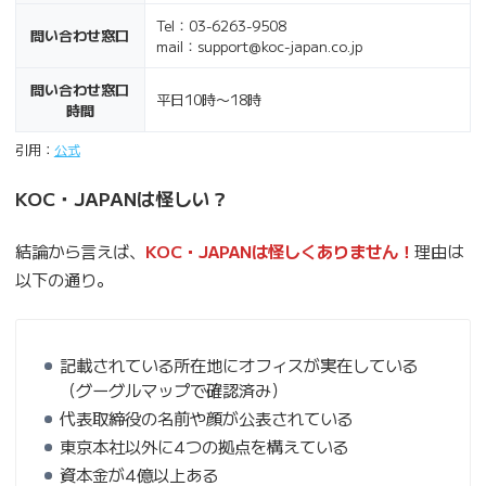
Tel：03-6263-9508
問い合わせ窓口
mail：support@koc-japan.co.jp
問い合わせ窓口
平日10時〜18時
時間
引用：
公式
KOC・JAPANは怪しい？
結論から言えば、
KOC・JAPANは怪しくありません！
理由は
以下の通り。
記載されている所在地にオフィスが実在している
（グーグルマップで確認済み）
代表取締役の名前や顔が公表されている
東京本社以外に4つの拠点を構えている
資本金が4億以上ある