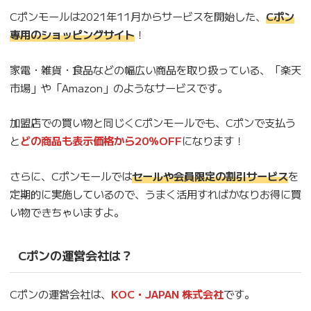
Cポンモールは2021年11月からサービスを開始した、
Cポン
専用のショッピングサイト
！
家電・雑貨・食品などの幅広い商品を取り扱っている、「楽天
市場」や「Amazon」のようなサービスです。
加盟店での買い物と同じくCポンモールでも、Cポンで支払う
と
どの商品も表示価格から20％OFF
になります！
さらに、Cポンモールでは
セールや会員限定の割引サービス
を
定期的に実施しているので、うまく活用すればかなりお得に買
い物できちゃいますよ。
Cポンの運営会社は？
Cポンの運営会社は、
KOC・JAPAN 株式会社
です。