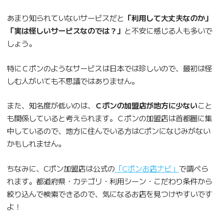
あまり知られていないサービスだと
「利用して大丈夫なのか」
「実は怪しいサービスなのでは？」
と不安に感じる人も多いで
しょう。
特にＣポンのようなサービスは日本では珍しいので、最初は怪
しむ人がいても不思議ではありません。
また、知名度が低いのは、
Ｃポンの加盟店が地方に少ない
こと
も関係していると考えられます。Ｃポンの加盟店は首都圏に集
中しているので、地方に住んでいる方はCポンになじみがない
かもしれません。
ちなみに、Cポン加盟店は公式の
「Cポンお店ナビ」
で調べら
れます。都道府県・カテゴリ・利用シーン・こだわり条件から
絞り込んで検索できるので、気になるお店を見つけやすいです
よ！