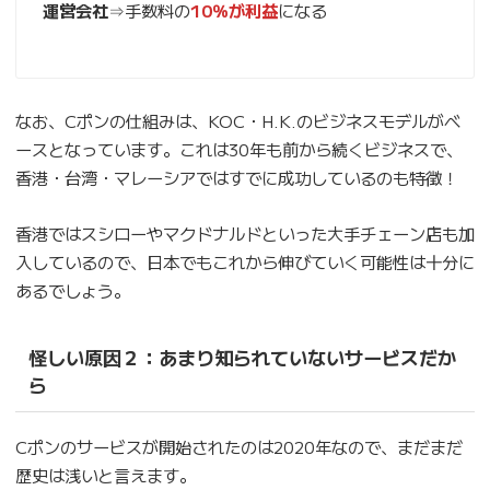
運営会社
⇒手数料の
10％が利益
になる
なお、Cポンの仕組みは、KOC・H.K.のビジネスモデルがベ
ースとなっています。これは30年も前から続くビジネスで、
香港・台湾・マレーシアではすでに成功しているのも特徴！
香港ではスシローやマクドナルドといった大手チェーン店も加
入しているので、日本でもこれから伸びていく可能性は十分に
あるでしょう。
怪しい原因２：あまり知られていないサービスだか
ら
Cポンのサービスが開始されたのは2020年なので、まだまだ
歴史は浅いと言えます。