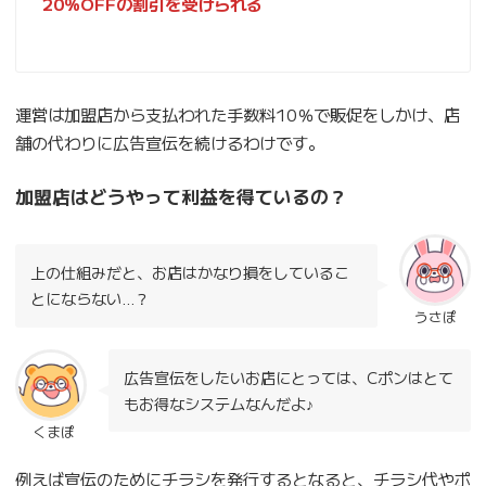
20％OFFの割引を受けられる
運営は加盟店から支払われた手数料10％で販促をしかけ、店
舗の代わりに広告宣伝を続けるわけです。
加盟店はどうやって利益を得ているの？
上の仕組みだと、お店はかなり損をしているこ
とにならない…？
うさぽ
広告宣伝をしたいお店にとっては、Cポンはとて
もお得なシステムなんだよ♪
くまぽ
例えば宣伝のためにチラシを発行するとなると、チラシ代やポ