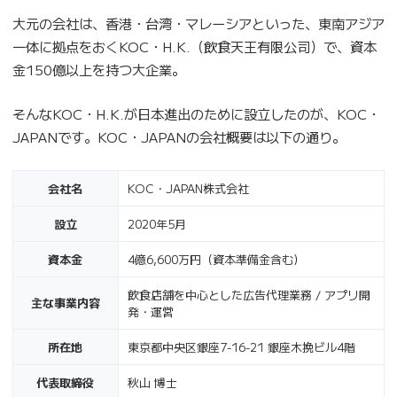
大元の会社は、香港・台湾・マレーシアといった、東南アジア
一体に拠点をおくKOC・H.K.（飲食天王有限公司）で、資本
金150億以上を持つ大企業。
そんなKOC・H.K.が日本進出のために設立したのが、KOC・
JAPANです。KOC・JAPANの会社概要は以下の通り。
会社名
KOC・JAPAN株式会社
設立
2020年5月
資本金
4億6,600万円（資本準備金含む）
飲食店舗を中心とした広告代理業務 / アプリ開
主な事業内容
発・運営
所在地
東京都中央区銀座7-16-21 銀座木挽ビル4階
代表取締役
秋山 博士