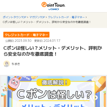
ポイントタウンTOP
マガジンTOP
クレジットカード・電子マネー
Cポンは怪しい？メリット・デメリット、評判から安全なのかを徹底調査！
クレジットカード・電子マネー
2023.09.30
2024.01.17
公開日:
更新日:
Cポンは怪しい？メリット・デメリット、評判か
ら安全なのかを徹底調査！
ちまき