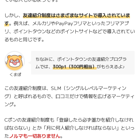
しかし、
友達紹介制度はさまざまなサイトで導入されていま
す
。例えば、メルカリやPayPayフリマといったフリマアプ
リ、ポイントタウンなどのポイントサイトなどで導入されてい
るものと同じです。
ちなみに、ポイントタウンの友達紹介プログラ
ムでは、
300pt（300円相当）
がもらえるよ♪
くまぽ
この友達紹介制度は、SLM（シングルレベルマーケティン
グ）と呼ばれるもので、口コミだけで情報を広げるマーケティ
ング。
Cポンの友達紹介制度も「登録したら必ず誰かを紹介しなけれ
ばならない」とか「月に何人紹介しなければならない」といっ
た
ノルマも一切ありません
。