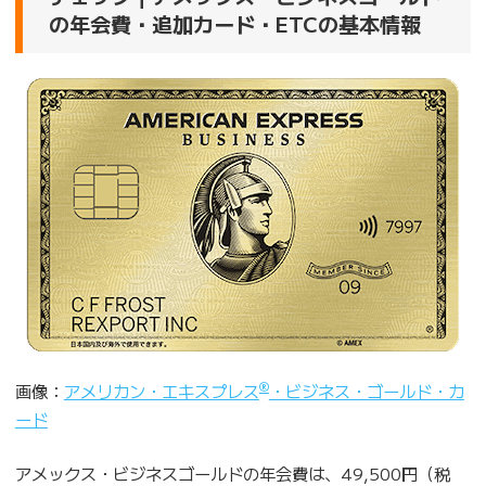
の年会費・追加カード・ETCの基本情報
®
画像：
アメリカン・エキスプレス
・ビジネス・ゴールド・カ
ード
アメックス・ビジネスゴールドの年会費は、49,500円（税