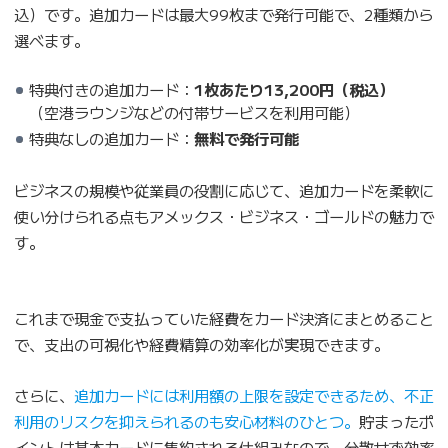
込）です。追加カードは最大99枚まで発行可能で、2種類から
選べます。
特典付きの追加カード：
1枚あたり13,200円（税込）
（空港ラウンジなどの付帯サービスを利用可能）
特典なしの追加カード：
無料で発行可能
ビジネスの規模や従業員の役割に応じて、追加カードを柔軟に
使い分けられる点もアメックス・ビジネス・ゴールドの魅力で
す。
これまで現金で支払っていた経費をカード決済にまとめること
で、支出の可視化や経費精算の効率化が実現できます。
さらに、
追加カードには利用額の上限を設定できるため、不正
利用のリスクを抑えられるのも安心材料のひとつ。
貯まったポ
イントは基本カードに集約される仕組みなので、分散せず効率