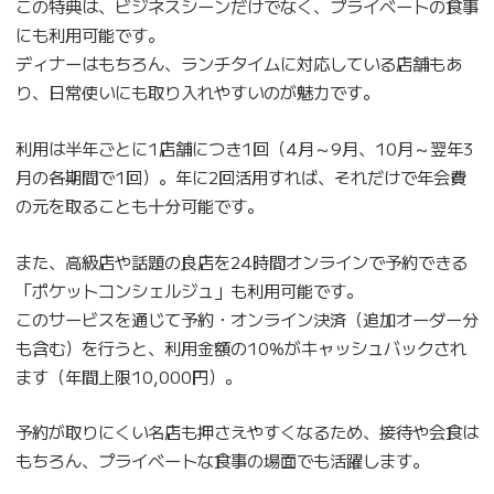
この特典は、ビジネスシーンだけでなく、プライベートの食事
にも利用可能です。
ディナーはもちろん、ランチタイムに対応している店舗もあ
り、日常使いにも取り入れやすいのが魅力です。
利用は半年ごとに1店舗につき1回（4月～9月、10月～翌年3
月の各期間で1回）。年に2回活用すれば、それだけで年会費
の元を取ることも十分可能です。
また、高級店や話題の良店を24時間オンラインで予約できる
「ポケットコンシェルジュ」も利用可能です。
このサービスを通じて予約・オンライン決済（追加オーダー分
も含む）を行うと、利用金額の10%がキャッシュバックされ
ます（年間上限10,000円）。
予約が取りにくい名店も押さえやすくなるため、接待や会食は
もちろん、プライベートな食事の場面でも活躍します。