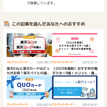
で執筆しています。
この記事を読んだあなたへのおすすめ
クレジットカード・電
2025.08.27
クレジットカード・電
2023.02.11
子マネー
子マネー
楽天Edyと楽天カードはどっ
【2023年最新】おすすめの電
ちがお得？楽天ペイとの違い
子マネー9選！メリット・還
や還元率を解説！
元率を徹底解説
クレジットカード・電
2024.04.01
クレジットカード・電
2025.06.25