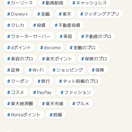
カーリース
動画配信
キャッシュレス
Disney+
金融
楽天
マッチングアプリ
クレカ
投資
不動産投資
ウォーターサーバー
美容
不動産のプロ
dポイント
docomo
金融のプロ
美容のプロ
楽天ポイント
保険のプロ
証券
Wi-Fi
ショッピング
保険
クーポン
旅行
ネット回線のプロ
コスメ
PayPay
ファッション
楽天経済圏
楽天市場
グルメ
Pontaポイント
回線