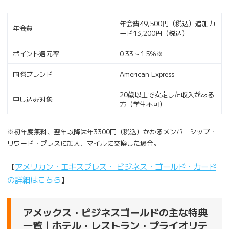
年会費49,500円（税込）追加カ
年会費
ード13,200円（税込）
ポイント還元率
0.33～1.5％※
国際ブランド
American Express
20歳以上で安定した収入がある
申し込み対象
方（学生不可）
※初年度無料、翌年以降は年3300円（税込）かかるメンバーシップ・
リワード・プラスに加入、マイルに交換した場合。
【
アメリカン・エキスプレス・ ビジネス・ゴールド・カード
の詳細はこちら
】
アメックス・ビジネスゴールドの主な特典
一覧｜ホテル・レストラン・プライオリテ