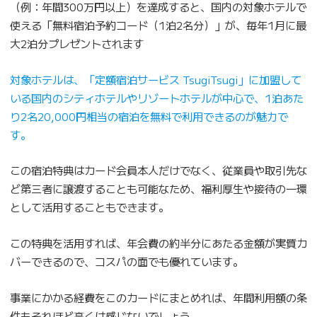
（例：年間300万円以上）を達成すると、国内の対象ホテルで
使える「無料宿泊予約コード（1泊2名分）」が、毎年1月に最
大2泊分プレゼントされます
対象ホテルは、「定額宿泊サービス TsugiTsugi」に加盟して
いる国内のシティホテルやリゾートホテルが中心で、1泊あた
り2名20,000円相当の宿泊を無料で利用できるのが魅力で
す。
この宿泊特典はカード会員本人だけでなく、従業員や取引先な
ど第三者に譲渡することも可能なため、福利厚生や接待の一環
として活用することもできます。
この特典を活用すれば、年会費の約半分にあたる金額が実質カ
バーできるので、コスパの面でも優れています。
事業にかかる経費をこのカードにまとめれば、年間利用額の条
件もそれほど高くは感じないでしょう。