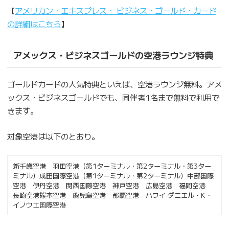
【
アメリカン・エキスプレス・ ビジネス・ゴールド・カード
の詳細はこちら
】
アメックス・ビジネスゴールドの空港ラウンジ特典
ゴールドカードの人気特典といえば、空港ラウンジ無料。アメ
ックス・ビジネスゴールドでも、同伴者1名まで無料で利用で
きます。
対象空港は以下のとおり。
新千歳空港 羽田空港（第1ターミナル・第2ターミナル・第3ター
ミナル）成田国際空港（第1ターミナル・第2ターミナル）中部国際
空港 伊丹空港 関西国際空港 神戸空港 広島空港 福岡空港
長崎空港熊本空港 鹿児島空港 那覇空港 ハワイ ダニエル・K・
イノウエ国際空港