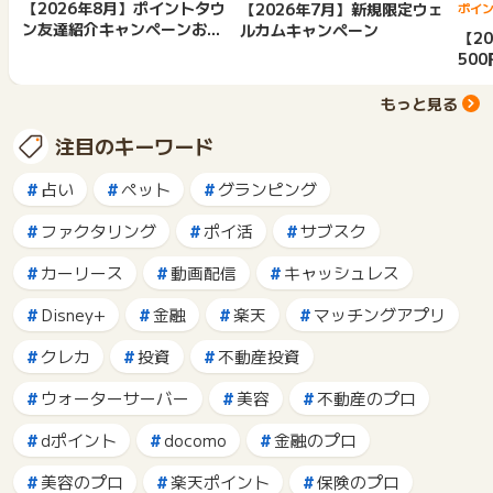
【2026年8月】ポイントタウ
【2026年7月】新規限定ウェ
ポイ
ン友達紹介キャンペーンおす
ルカムキャンペーン
【2
すめ広告紹介
50
ン
もっと見る
注目のキーワード
占い
ペット
グランピング
ファクタリング
ポイ活
サブスク
カーリース
動画配信
キャッシュレス
Disney+
金融
楽天
マッチングアプリ
クレカ
投資
不動産投資
ウォーターサーバー
美容
不動産のプロ
dポイント
docomo
金融のプロ
美容のプロ
楽天ポイント
保険のプロ