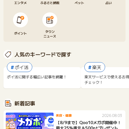
エンタメ
ふるさと納税
ペット
占い
タウン
ポイント
ニュース
人気のキーワードで探す
ポイ活
楽天
ポイ活に関する幅広い記事を網羅！
楽天サービスで使えるお
チェック！
新着記事
2026.08.03
美容・健康
【8/9まで】Qoo10メガポ開催中！
最大25%還元＆500ptプレゼント