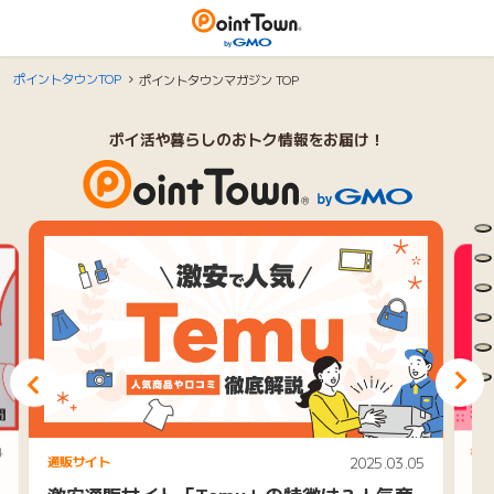
ポイントタウンTOP
ポイントタウンマガジン TOP
ポイ活や暮らしのおトク情報をお届け！
ポイントタウンマガジン
1
2
3
5
6
4
ポイ
通販サイト
2025.03.05
【