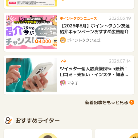
2026.06.19
ポイントタウンニュース
【2026年6月】ポイントタウン友達
紹介キャンペーンおすすめ広告紹介
ポイントタウン公式
2026.07.14
マネー
ツイッター個人融資優良5ch最新！
口コミ・先払い・インスタ・知恵袋
体験談・成功例・くじら・さわや
マネ子
か・審査
新着記事をもっと見る
おすすめライター