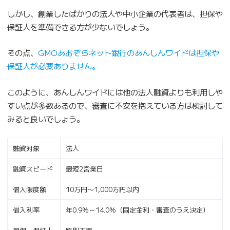
しかし、創業したばかりの法人や中小企業の代表者は、担保や
保証人を準備できる方が少ないでしょう。
その点、
GMOあおぞらネット銀行のあんしんワイドは担保や
保証人が必要ありません。
このように、あんしんワイドには他の法人融資よりも利用しや
すい点が多数あるので、審査に不安を抱えている方は検討して
みると良いでしょう。
融資対象
法人
融資スピード
最短2営業日
借入限度額
10万円〜1,000万円以内
借入利率
年0.9％～14.0％（固定金利・審査のうえ決定）