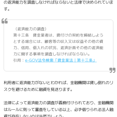
の返済能力を調査しなければならないと法律で決められていま
す。
（返済能力の調査）
第十三条 貸金業者は、貸付けの契約を締結しよう
とする場合には、顧客等の収入又は収益その他の資
力、信用、借入れの状況、返済計画その他の返済能
力に関する事項を調査しなければならない。
引用：
e-GOV法令検索「貸金業法｜第十三条」
利用者に返済能力がないとわかれば、金融機関は貸し倒れのリ
スクを避けるために融資を見送ります。
法律によって返済能力の調査が義務付けられており、金融機関
はルールに則って審査をしている以上、必ず借りられる法人融
資が存在しないのは当然でしょう。