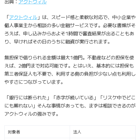
出典：
アクトウィル
「
アクトウィル
」は、スピード感と柔軟な対応で、中小企業や
個人事業主から相談の多い金融サービスです。必要な書類がそ
ろえば、申し込みからおよそ1時間で審査結果が出ることもあ
り、早ければその日のうちに融資が実行されます。
無担保で借りられる金額は最大1億円。不動産などの担保を使
えば、2億円まで対応可能です。とはいえ、基本的には担保も
第三者保証人も不要で、利用する側の負担が少ない点も利用し
やすさにつながっています。
「銀行には断られた」「赤字が続いている」「リスケ中でどこ
にも頼れない」そんな事情があっても、まずは相談できるのが
アクトウィルの強みです。
対象者
法人