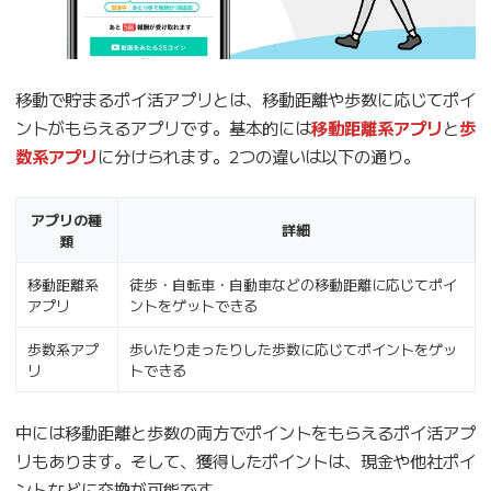
移動で貯まるポイ活アプリとは、移動距離や歩数に応じてポイ
ントがもらえるアプリです。基本的には
移動距離系アプリ
と
歩
数系アプリ
に分けられます。2つの違いは以下の通り。
アプリの種
詳細
類
移動距離系
徒歩・自転車・自動車などの移動距離に応じてポイ
アプリ
ントをゲットできる
歩数系アプ
歩いたり走ったりした歩数に応じてポイントをゲッ
リ
トできる
中には移動距離と歩数の両方でポイントをもらえるポイ活アプ
リもあります。そして、獲得したポイントは、現金や他社ポイ
ントなどに交換が可能です。