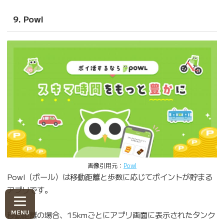
9. Powl
画像引用元：
Powl
Powl（ポール）は移動距離と歩数に応じてポイントが貯まる
アプリです。
移動距離の場合、15kmごとにアプリ画面に表示されたタンク