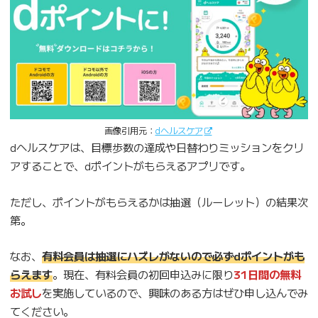
画像引用元：
dヘルスケア
dヘルスケアは、目標歩数の達成や日替わりミッションをクリ
アすることで、dポイントがもらえるアプリです。
ただし、ポイントがもらえるかは抽選（ルーレット）の結果次
第。
なお、
有料会員は抽選にハズレがないので必ずdポイントがも
らえます
。現在、有料会員の初回申込みに限り
31日間の無料
お試し
を実施しているので、興味のある方はぜひ申し込んでみ
てください。