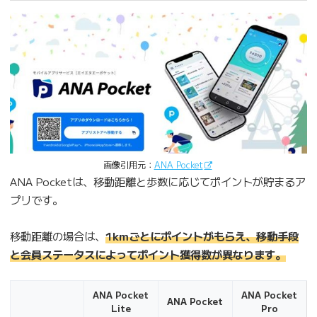
画像引用元：
ANA Pocket
ANA Pocketは、移動距離と歩数に応じてポイントが貯まるア
プリです。
移動距離の場合は、
1kmごとにポイントがもらえ、移動手段
と会員ステータスによってポイント獲得数が異なります。
ANA Pocket
ANA Pocket
ANA Pocket
Lite
Pro