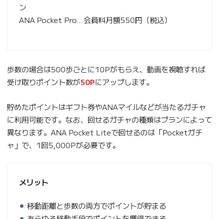
ン
ANA Pocket Pro…会員料月額550円（税込）
歩数の場合は500歩ごとに10Pがもらえ、動画を視聴すれば
受け取りポイント数が
50P
にアップします。
貯めたポイントはギフト券やANAマイルなどが当たるガチャ
に利用可能です。なお、回せるガチャの種類はプランによって
異なります。ANA Pocket Liteで回せるのは「Pocketガチ
ャ」で、1回5,000Pが必要です。
メリット
移動距離と歩数の両方でポイントが貯まる
あらゆる移動手段でポイントを獲得できる