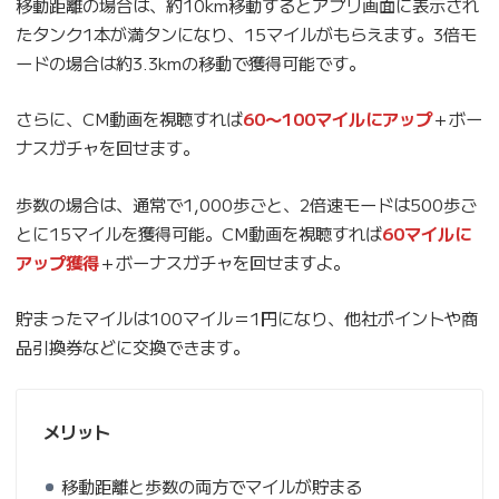
移動距離の場合は、約10km移動するとアプリ画面に表示され
たタンク1本が満タンになり、15マイルがもらえます。3倍モ
ードの場合は約3.3kmの移動で獲得可能です。
さらに、CM動画を視聴すれば
60〜100マイルにアップ
＋ボー
ナスガチャを回せます。
歩数の場合は、通常で1,000歩ごと、2倍速モードは500歩ご
とに15マイルを獲得可能。CM動画を視聴すれば
60マイルに
アップ獲得
＋ボーナスガチャを回せますよ。
貯まったマイルは100マイル＝1円になり、他社ポイントや商
品引換券などに交換できます。
メリット
移動距離と歩数の両方でマイルが貯まる