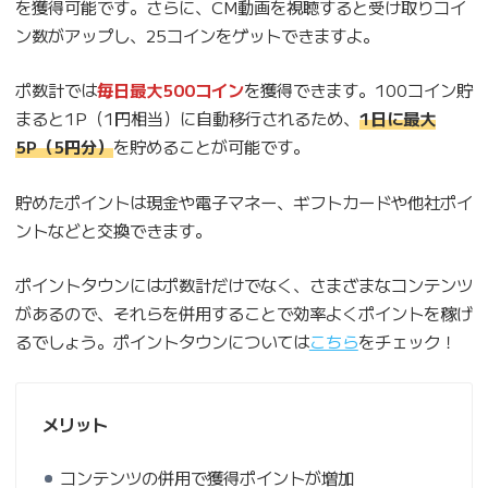
を獲得可能です。さらに、CM動画を視聴すると受け取りコイ
ン数がアップし、25コインをゲットできますよ。
ポ数計では
毎日最大500コイン
を獲得できます。100コイン貯
まると1P（1円相当）に自動移行されるため、
1日に最大
5P（5円分）
を貯めることが可能です。
貯めたポイントは現金や電子マネー、ギフトカードや他社ポイ
ントなどと交換できます。
ポイントタウンにはポ数計だけでなく、さまざまなコンテンツ
があるので、それらを併用することで効率よくポイントを稼げ
るでしょう。ポイントタウンについては
こちら
をチェック！
メリット
コンテンツの併用で獲得ポイントが増加