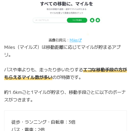
画像引用元：
Miles
Miles（マイルズ）は移動距離に応じてマイルが貯まるアプ
リ。
バスや車よりも、走ったり歩いたりする
エコな移動手段の方が
もらえるマイル数が多い
のが特徴です。
約1.6kmごと1マイルが貯まり、移動手段ごとに以下のボーナ
スがつきます。
徒歩・ランニング・自転車：3倍
バス・電車：2倍