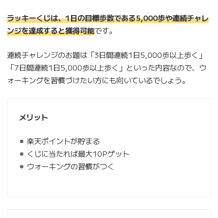
ラッキーくじは、1日の目標歩数である5,000歩や連続チャレ
ンジを達成すると獲得可能
です。
連続チャレンジのお題は「3日間連続1日5,000歩以上歩く」
「7日間連続1日5,000歩以上歩く」といった内容なので、ウ
ォーキングを習慣づけたい方にも向いているでしょう。
メリット
楽天ポイントが貯まる
くじに当たれば最大10Pゲット
ウォーキングの習慣がつく