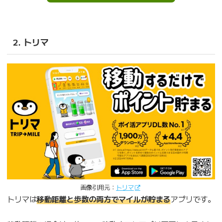
2. トリマ
画像引用元：
トリマ
トリマは
移動距離と歩数の両方でマイルが貯まる
アプリです。