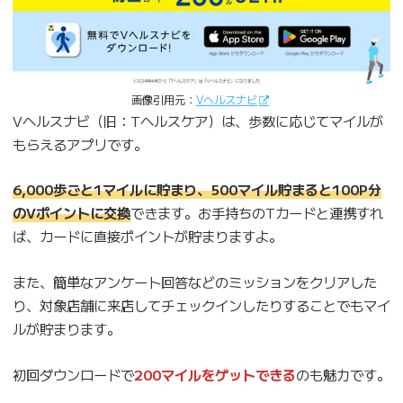
画像引用元：
Vヘルスナビ
Vヘルスナビ（旧：Tヘルスケア）は、歩数に応じてマイルが
もらえるアプリです。
6,000歩ごと1マイルに貯まり、500マイル貯まると100P分
のVポイントに交換
できます。お手持ちのTカードと連携すれ
ば、カードに直接ポイントが貯まりますよ。
また、簡単なアンケート回答などのミッションをクリアした
り、対象店舗に来店してチェックインしたりすることでもマイ
ルが貯まります。
初回ダウンロードで
200マイルをゲットできる
のも魅力です。