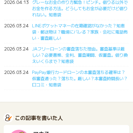
2026.04.13
グレーなお金の作り方緊急！ピンチ。借りる以外で
お金を作る方法。どうしてもお金が必要だけど借り
れない。知恵袋
2026.03.24
LINEポケットマネーの在籍確認がなかった？知恵
袋・郵送物は？職場にバレる？家族・会社に電話怖
い・審査厳しい
2026.03.24
JAフリーローンの審査落ちた理由。審査基準は厳
しい？必要書類、金利、審査期間、仮審査。借り換
えいくらまで？知恵袋
2026.03.24
PayPay銀行カードローンの本審査落ちる確率は？
仮審査通った？落ちた。厳しい？本審査時間長い？
口コミ・知恵袋
この記事を書いた人