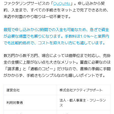
ファクタリングサービスの「
QuQuMo
」。申し込みから契
約、入金まで、すべての手続きをネット上で完了できるため、
来店や対面のやり取りは一切不要です。
最短で申し込みから2時間での入金も可能なため、急ぎで資金
が必要な場面でも頼りになります。手数料は1.0％〜と業界内
でも比較的低めで、コストを抑えたい方にも適しています。
数万円から数千万円、場合によっては億単位まで対応し、売掛
金の金額に上限がない点も大きなメリット。審査に必要なのは
「請求書」と「通帳のコピー」だけなので、書類の準備に手間
がかからず、手続きもシンプルなのも嬉しいポイントです。
運営会社
株式会社アクティブサポート
法人・個人事業主・フリーラン
利用対象者
ス