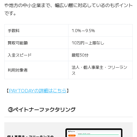
や地方の中小企業まで、幅広い層に対応しているのもポイント
です。
手数料
1.0％～9.5％
買取可能額
10万円～上限なし
入金スピード
最短30分
法人・個人事業主・フリーラン
利用対象者
ス
【
PAYTODAYの詳細はこちら
】
③ペイトナーファクタリング