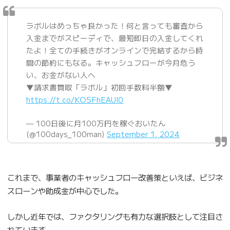
ラボルはめっちゃ良かった！何と言っても審査から
入金までがスピーディで、最短即日の入金してくれ
たよ！全ての手続きがオンラインで完結するから時
間の節約にもなる。キャッシュフローが今月危う
い、お金がない人へ
▼請求書買取「ラボル」初回手数料半額▼
https://t.co/KO5FhEAUl0
— 100日後に月100万円を稼ぐおいたん
(@100days_100man)
September 1, 2024
これまで、事業者のキャッシュフロー改善策といえば、ビジネ
スローンや助成金が中心でした。
しかし近年では、ファクタリングも有力な選択肢として注目さ
れています。