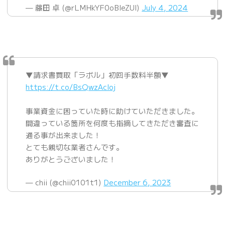
— 藤田 卓 (@rLMHkYF0oBleZUl)
July 4, 2024
▼請求書買取「ラボル」初回手数料半額▼
https://t.co/BsQwzAcIoj
事業資金に困っていた時に助けていただきました。
間違っている箇所を何度も指摘してきただき審査に
通る事が出来ました！
とても親切な業者さんです。
ありがとうございました！
— chii (@chii0101t1)
December 6, 2023