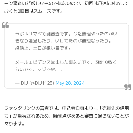
ーン審査ほど厳しいものではないので、初回は迅速に対応して
おくと2回目はスムーズです。
ラボルはマジで謎審査です。今迄無理やったのがい
きなり通過したり、いけてたのが無理なったり。
経験上、土日が狙い目です。
メールエビデンスは出した事ないです、3勝10敗く
らいです、マジで謎。。
— DIJ (@DIJ1123)
May 28, 2024
ファクタリングの審査では、申込者自身よりも「売掛先の信用
力」が重視されるため、懸念点があると審査に通らないことが
あります。