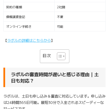
契約の種類
2社間
債権譲渡登記
不要
オンライン手続き
可能
【
ラボルの詳細はこちらから
】
目次
ラボルの審査時間が遅いと感じる理由｜土
日も対応？
ラボルは、土日も申し込み＆審査に対応しています。申し込み
は24時間365日可能。最短30分で入金されるスピーディーな
サービスです。