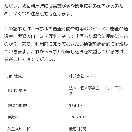
ただし、初回利用時には審査がやや慎重になる傾向があるた
め、いくつか注意点も存在します。
この記事では、ラボルの審査時間や対応のスピード、審査の通
過率、実際の口コミ・評判、そして「落ちた場合に連絡はある
のか？」まで、利用前に知っておきたい情報を網羅的に解説し
ていきます。これからラボルの申し込みを検討している方は、
参考にしてみてください。
運営会社
株式会社ラボル
法人・個人事業主・フリーラン
利用対象者
ス
買取可能額
1万円～
手数料
3％～10％
入金スピード
最短1時間