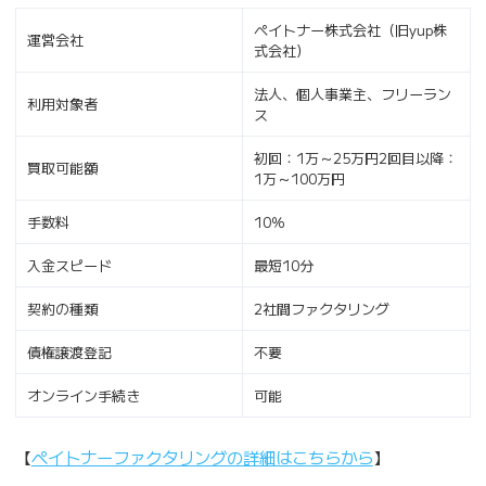
ペイトナー株式会社（旧yup株
運営会社
式会社）
法人、個人事業主、フリーラン
利用対象者
ス
初回：1万～25万円2回目以降：
買取可能額
1万～100万円
手数料
10％
入金スピード
最短10分
契約の種類
2社間ファクタリング
債権譲渡登記
不要
オンライン手続き
可能
【
ペイトナーファクタリングの詳細はこちらから
】