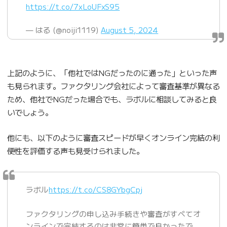
https://t.co/7xLoUFxS95
— はる (@noiji1119)
August 5, 2024
上記のように、「他社ではNGだったのに通った」といった声
も見られます。ファクタリング会社によって審査基準が異なる
ため、他社でNGだった場合でも、ラボルに相談してみると良
いでしょう。
他にも、以下のように審査スピードが早くオンライン完結の利
便性を評価する声も見受けられました。
ラボル
https://t.co/CS8GYbgCpj
ファクタリングの申し込み手続きや審査がすべてオ
ンラインで完結するのは非常に簡単で良かったで