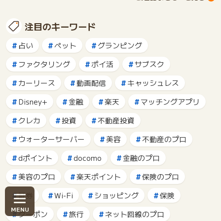
注目のキーワード
占い
ペット
グランピング
ファクタリング
ポイ活
サブスク
カーリース
動画配信
キャッシュレス
Disney+
金融
楽天
マッチングアプリ
クレカ
投資
不動産投資
ウォーターサーバー
美容
不動産のプロ
dポイント
docomo
金融のプロ
美容のプロ
楽天ポイント
保険のプロ
証券
Wi-Fi
ショッピング
保険
クーポン
旅行
ネット回線のプロ