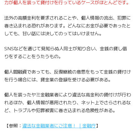
力が個人を装って貸付けを行っているケースがほとんどです。
法外の高額金利を要求されることや、個人情報の流出、犯罪に
巻き込まれる恐れがあります。どんなにお金が必要であったと
しても、甘い話には決してのってはいけません。
SNSなどを通じて見知らぬ人同士が知り合い、金銭の貸し借
りをすることをうたうもの。
個人間融資であっても、反復継続の意思をもって金銭の貸付け
を行う場合には、貸金業の登録を受ける必要がある。
個人を装ったヤミ金融業者により違法な高金利の貸付けが行わ
れるほか、個人情報が悪用されたり、ネット上でさらされるな
ど、トラブルや犯罪被害に巻き込まれる危険性がある。
【参照：
違法な金融業者にご注意！ ｜金融庁
】