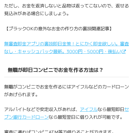
ただし、お金を返済しないと品物は返ってこないので、返せる
見込みがある場合にしましょう。
【ブラックOKの意外なお金の作り方の裏技関連記事】
無審査即金アプリの裏技即日金策！とにかく即金欲しい。審査
なし・キャッシュバック最新。3000円・5000円・後払い
無職が即日コンビニでお金を作る方法は？
無職がコンビニでお金を作るにはアイフルなどのカードローン
があげられます。
アルバイトなどで安定収入があれば、
アイフル
なら最短即日
セ
ブン銀行カードローン
なら最短翌日に借り入れが可能です。
審査に通ればコンビニATM等で借りることができます。