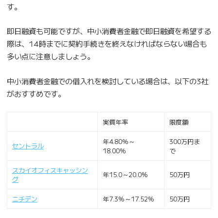
す。
即日融資も可能ですが、中小消費者金融で即日融資を希望する
際は、14時までに契約手続きを終えなければならない場合も
多い点に注意しましょう。
中小消費者金融での借入れを検討している場合は、以下の3社
がおすすめです。
実質年率
限度額
年4.80％～
300万円ま
セントラル
18.00％
で
スカイオフィスキャッシン
年15.0～20.0%
50万円
グ
ニチデン
年7.3%～17.52%
50万円