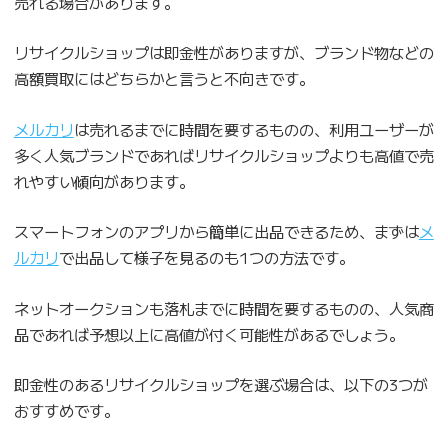
売れる場合があります。
リサイクルショップは即金性がありますが、ブランド物などの
高額買取にはどちらかと言うと不向きです。
メルカリ
は売れるまでに時間を要するものの、利用ユーザーが
多く人気ブランドであればリサイクルショップよりも高値で売
れやすい傾向があります。
スマートフォンのアプリから簡単に出品できるため、まずは
メ
ルカリ
で出品して様子を見るのも1つの方法です。
ネットオークションも落札までに時間を要するものの、人気商
品であれば予想以上に高値が付く可能性があるでしょう。
即金性のあるリサイクルショップを選ぶ場合は、以下の3つが
おすすめです。