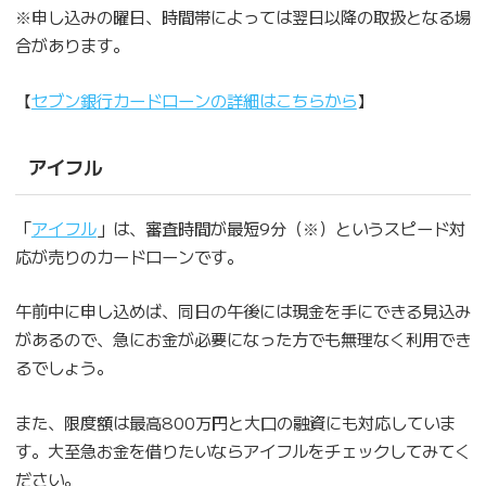
※申し込みの曜日、時間帯によっては翌日以降の取扱となる場
合があります。
【
セブン銀行カードローンの詳細はこちらから
】
アイフル
「
アイフル
」は、審査時間が最短9分（※）というスピード対
応が売りのカードローンです。
午前中に申し込めば、同日の午後には現金を手にできる見込み
があるので、急にお金が必要になった方でも無理なく利用でき
るでしょう。
また、限度額は最高800万円と大口の融資にも対応していま
す。大至急お金を借りたいならアイフルをチェックしてみてく
ださい。