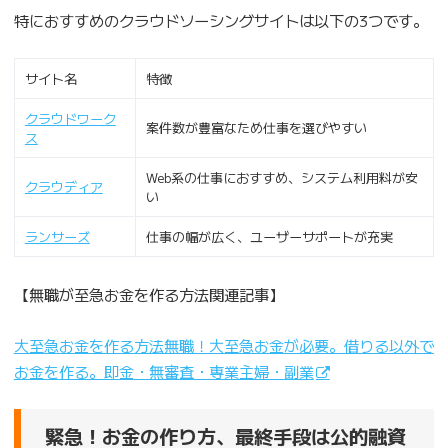
特におすすめのクラウドソーシングサイトは以下の3つです。
サイト名
特徴
クラウドワーク
案件数が豊富なため仕事を選びやすい
ス
Web系の仕事におすすめ、システム利用料が安
クラウディア
い
ランサーズ
仕事の幅が広く、ユーザーサポートが充実
【無職が至急お金を作る方法関連記事】
大至急お金を作る方法無職！大至急お金が必要。借りる以外で
お金を作る。即金・無審査・専業主婦・副業
緊急！お金の作り方、最終手段は公的融資