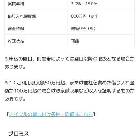
実質年利
3.0％～18.0％
借り入れ限度額
800万円（※1）
審査時間
最短9分（※）
WEB完結
可能
※申込の曜日、時間帯によっては翌日以降の取扱となる場合が
あります。
※1：ご利用限度額50万円超、または他社を含めた借り入れ金
額が100万円超の場合は源泉徴収票など収入を証明するものが
必要です。
【
アイフルの貸し付け条件・詳細はこちら
】
プロミス