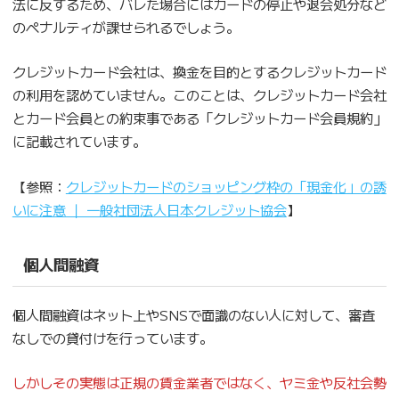
法に反するため、バレた場合にはカードの停止や退会処分など
のペナルティが課せられるでしょう。
クレジットカード会社は、換金を目的とするクレジットカード
の利用を認めていません。このことは、クレジットカード会社
とカード会員との約束事である「クレジットカード会員規約」
に記載されています。
【参照：
クレジットカードのショッピング枠の「現金化」の誘
いに注意 ｜ 一般社団法人日本クレジット協会
】
個人間融資
個人間融資はネット上やSNSで面識のない人に対して、審査
なしでの貸付けを行っています。
しかしその実態は正規の賃金業者ではなく、ヤミ金や反社会勢