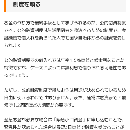
制度を頼る
お金の作り方で最終手段として挙げられるのが、公的融資制度
です。公的融資制度は生活困窮者を救済するための制度で、金
融機関で借入れを断られた人でも国や自治体からの融資を受け
られます。
公的融資制度での借入れでは年率1.5％ほどと低金利なことが
特徴ですが、ケースによっては無利息で借りられる可能性もあ
るでしょう。
ただし、公的融資制度で得たお金は用途が決められているため
自由に使えるわけではありません。また、通常は融資までに最
短でも2週間ほどの期間が必要です。
至急お金が必要な場合は「緊急小口資金」に申し込むことで、
緊急性が認められた場合は最短3日ほどで融資を受けることが