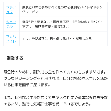
プチジ
東京近郊の仕事がすぐに見つかる便利なバイトマッチン
ョブ
グサービス
シェア
登録3分！面接なし・履歴書不要・1日単位のアルバイト
フル
アプリ。履歴書不要・面接なし！
マッハ
エリアや路線別に1日〜働けるバイトが見つかる
バイト
副業する
緊急時のために、副業でお金を作っておくのもおすすめです。
クラウドソーシングを利用すれば、自分の特技やスキルを活か
せる仕事を簡単に探せます。
また、特別なスキルがなくてもタスク作業や簡単な案件も多数
あるため、誰でも気軽に仕事を受けられるでしょう。