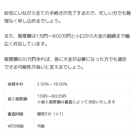
自宅にいながら全ての手続きが完了するので、忙しい方でも無
理なく申し込めるでしょう。
また、限度額は1万円〜800万円と小口から大金の融資まで幅
広く対応しています。
限度額800万円あれば、急に大金が必要になった方でも満足
できる可能性が高いと言えるでしょう。
実質年利
2.50％～18.00％
1万円〜800万円
借入限度額
※借入限度額は審査によって決定いたします
審査時間
最短3分（※1）
WEB完結
可能