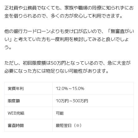
正社員や公務員でなくても、家族や職場の同僚に知られずにお
金を借りられるので、多くの方が安心して利用できます。
他の銀行カードローンよりも受け口が広いので、「無審査がい
い」と考えていた方も一度利用を検討してみると良いでしょ
う。
ただし、初回限度額は50万円となっているので、急に大金が
必要になった方には物足りない可能性があります。
実質年利
12.0％～15.0％
限度額
10万円～300万円
WEB完結
可能
審査時間
最短翌日（※）