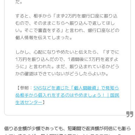
だ。
すると、相手から「まず2万円を銀行口座に振り込
むので、そのままこちらへ振り込んで返してほし
い。そこで審査をする」と言われ、銀行口座などの
個人情報を伝えてしまった。
しかし、心配になりやめたいと伝えたら、「すでに
1万円を振り込んだので、1週間後に3万円を返すよ
うに」と言われた。まだ、振り込まれているかどう
かの確認はできていないがどうしたらよいか。
【参照：
SNSなどを通じた「個人間融資」で見知ら
ぬ相手から借入れをするのはやめましょう！｜国民
生活センター
】
借りる金額が少額であっても、短期間で返済額が何倍にも膨ら