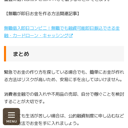
【無職が即日お金を作る方法関連記事】
無職借入即日コンビニ！無職でも融資可能即日振込できる金
融・カードローン・キャッシング
まとめ
緊急でお金の作り方を探している場合でも、簡単にお金が作れ
る方法はリスクが高いため、安易に手を出してはいけません。
消費者金融での借入れや不用品の売却、自分で稼ぐことを検討
することが大切です。
どうしても生活が苦しい場合は、公的融資制度に申し込むなど
安全な方法でお金を手に入れましょう。