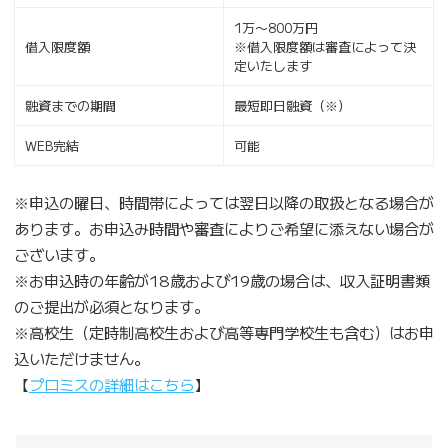
1万〜800万円
借入限度額
※借入限度額は審査によって決
定いたします
融資までの期間
最短即日融資（※）
WEB完結
可能
※申込の曜日、時間帯によっては翌日以降の取扱となる場合が
あります。お申込み時間や審査によりご希望に添えない場合が
ございます。
※お申込時の年齢が18歳および19歳の場合は、収入証明書類
のご提出が必須となります。
※高校生（定時制高校生および高等専門学校生も含む）はお申
込いただけません。
【
プロミスの詳細はこちら
】