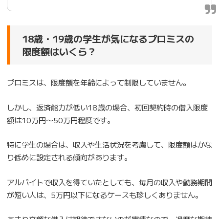
18歳・19歳の学生が気になるプロミスの
限度額はいくら？
プロミスは、限度額を年齢によって制限していません。
しかし、返済能力が低い18歳の場合、初回契約時の借入限度
額は10万円〜50万円程度です。
特に学生の場合は、収入や生活状況を考慮して、限度額はかな
り低めに設定される傾向があります。
アルバイトで収入を得ていたとしても、毎月の収入や勤務期間
が短い人は、5万円以下になるケースも珍しくありません。