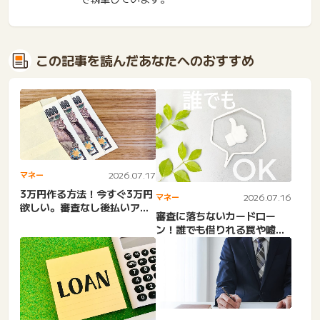
この記事を読んだあなたへのおすすめ
マネー
2026.07.17
3万円作る方法！今すぐ3万円
マネー
2026.07.16
欲しい。審査なし後払いアプ
審査に落ちないカードロー
リは少額融資は？今すぐ3...
ン！誰でも借りれる罠や嘘が
危険。貸金業法審査義務・返
済...