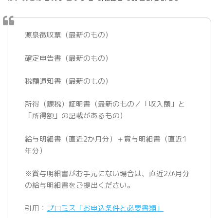
源泉徴収票（最新のもの）
確定申告書（最新のもの）
税額通知書（最新のもの）
所得（課税）証明書（最新のもの／「収入額」と
「所得額」の記載があるもの）
給与明細書（直近2か月分）＋賞与明細書（直近1
年分）
※賞与明細書がお手元にない場合は、直近2か月分
の給与明細書をご提出ください。
引用：
プロミス「お申込条件と必要書類」