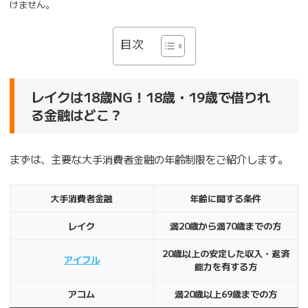
けません。
目次
レイクは18歳NG！18歳・19歳で借りれ
る金融はどこ？
まずは、主要な大手消費者金融の年齢制限をご紹介します。
大手消費者金融
年齢に関する条件
レイク
満20歳から満70歳までの方
20歳以上の安定した収入・返済
アイフル
能力を有する方
アコム
満20歳以上69歳までの方