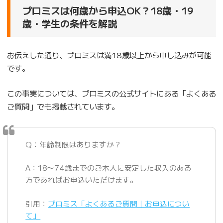
プロミスは何歳から申込OK？18歳・19
歳・学生の条件を解説
お伝えした通り、プロミスは満18歳以上から申し込みが可能
です。
この事実については、プロミスの公式サイトにある「よくある
ご質問」でも掲載されています。
Q：年齢制限はありますか？
A：18〜74歳までのご本人に安定した収入のある
方であればお申込いただけます。
引用：
プロミス「よくあるご質問｜お申込につい
て」