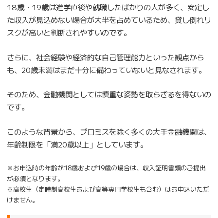
18歳・19歳は進学直後や就職したばかりの人が多く、安定し
た収入が見込めない場合が大半を占めているため、貸し倒れリ
スクが高いと判断されやすいのです。
さらに、社会経験や経済的な自己管理能力といった観点から
も、20歳未満はまだ十分に備わっていないと見なされます。
そのため、金融機関としては慎重な姿勢を取らざるを得ないの
です。
このような背景から、プロミスを除く多くの大手金融機関は、
年齢制限を「満20歳以上」としています。
※お申込時の年齢が18歳および19歳の場合は、収入証明書類のご提出
が必須となります。
※高校生（定時制高校生および高等専門学校生も含む）はお申込いただ
けません。