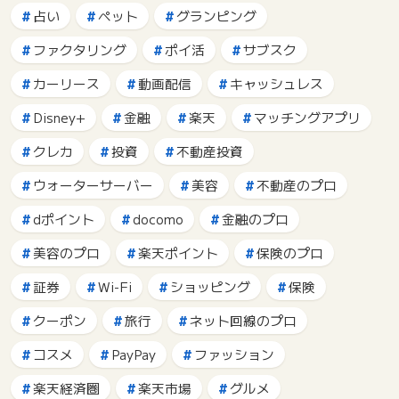
占い
ペット
グランピング
ファクタリング
ポイ活
サブスク
カーリース
動画配信
キャッシュレス
Disney+
金融
楽天
マッチングアプリ
クレカ
投資
不動産投資
ウォーターサーバー
美容
不動産のプロ
dポイント
docomo
金融のプロ
美容のプロ
楽天ポイント
保険のプロ
証券
Wi-Fi
ショッピング
保険
クーポン
旅行
ネット回線のプロ
コスメ
PayPay
ファッション
楽天経済圏
楽天市場
グルメ