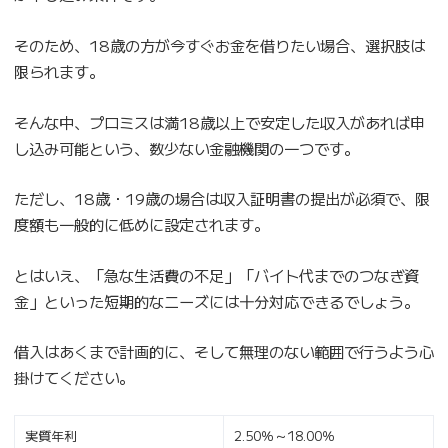
そのため、18歳の方が今すぐお金を借りたい場合、選択肢は
限られます。
そんな中、プロミスは満18歳以上で安定した収入があれば申
し込み可能という、数少ない金融機関の一つです。
ただし、18歳・19歳の場合は収入証明書の提出が必須で、限
度額も一般的に低めに設定されます。
とはいえ、「急な生活費の不足」「バイト代までのつなぎ資
金」といった短期的なニーズには十分対応できるでしょう。
借入はあくまで計画的に、そして無理のない範囲で行うよう心
掛けてください。
実質年利
2.50％～18.00％