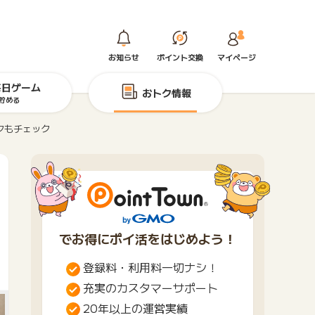
お知らせ
ポイント交換
マイページ
毎日ゲーム
おトク情報
貯める
クもチェック
でお得にポイ活をはじめよう！
登録料・利用料一切ナシ！
充実のカスタマーサポート
20年以上の運営実績