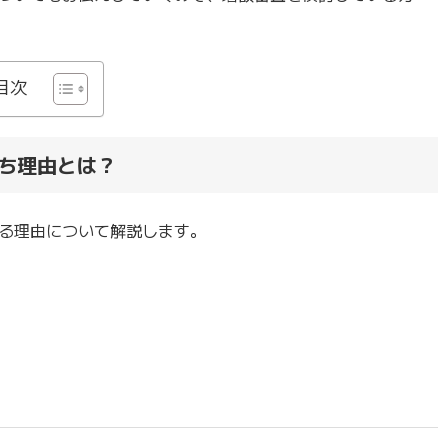
目次
ち理由とは？
る理由について解説します。