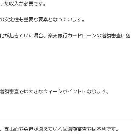
った収入が必要です。
の安定性も重要な要素となっています。
化が起きていた場合、楽天銀行カードローンの増額審査に落
増額審査では大きなウィークポイントになります。
、支出面で負担が増えていれば増額審査では不利です。