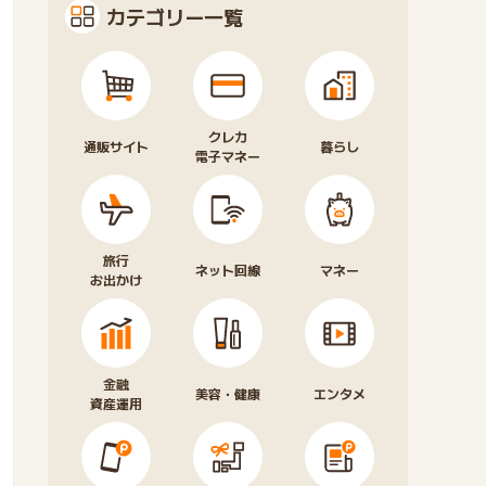
カテゴリー一覧
クレカ
通販サイト
暮らし
電子マネー
旅行
ネット回線
マネー
お出かけ
金融
美容・健康
エンタメ
資産運用