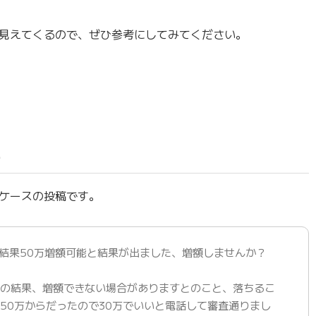
見えてくるので、ぜひ参考にしてみてください。
い
ケースの投稿です。
結果50万増額可能と結果が出ました、増額しませんか？
査の結果、増額できない場合がありますとのこと、落ちるこ
50万からだったので30万でいいと電話して審査通りまし