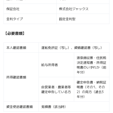
保証会社
株式会社ジャックス
金利タイプ
固定金利型
【必要書類】
本人確認書類
運転免許証（写し）、資格確認書（写し）
源泉徴収票・住民税
決定通知書・所得証
給与所得者
明書のいずれか（前
年分）
所得確認書類
確定申告書・納税証
自営業者・農業者等
明書（その1、その
確定申告している方
2）の両方（過去3
年分）
資金使途確認書類
見積書（該当時）