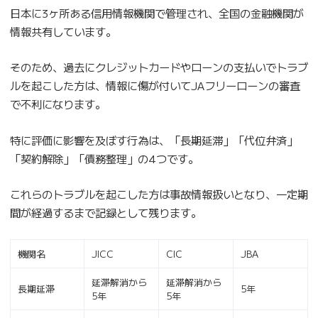
日本に3ヶ所ある信用情報機関で管理され、全国の金融機関が
情報共有しています。
そのため、過去にクレジットカードやローンの支払いでトラブ
ルを起こした方は、情報に傷が付いてJAフリーローンの審査
で不利になります。
特に評価に影響を及ぼす行為は、「長期延滞」「代位弁済」
「契約解除」「債務整理」の4つです。
これらのトラブルを起こした方は事故情報扱いとなり、一定期
間が経過するまで記録として残ります。
機関名
JICC
CIC
JBA
延滞解消から
延滞解消から
長期延滞
5年
5年
5年