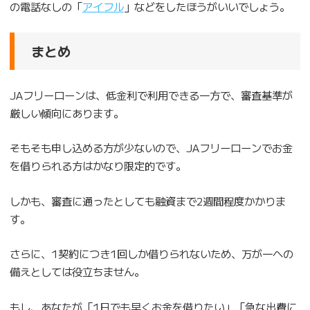
の電話なしの「
アイフル
」などをしたほうがいいでしょう。
まとめ
JAフリーローンは、低金利で利用できる一方で、審査基準が
厳しい傾向にあります。
そもそも申し込める方が少ないので、JAフリーローンでお金
を借りられる方はかなり限定的です。
しかも、審査に通ったとしても融資まで2週間程度かかりま
す。
さらに、1契約につき1回しか借りられないため、万が一への
備えとしては役立ちません。
もし、あなたが「1日でも早くお金を借りたい」「急な出費に