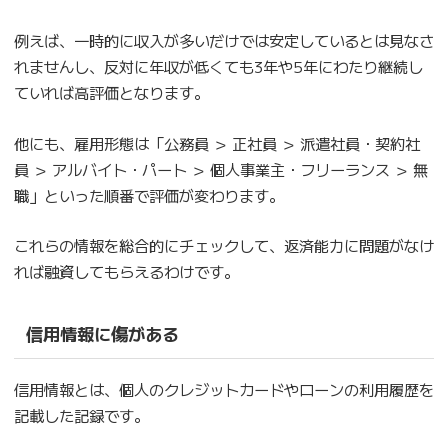
例えば、一時的に収入が多いだけでは安定しているとは見なさ
れませんし、反対に年収が低くても3年や5年にわたり継続し
ていれば高評価となります。
他にも、雇用形態は「公務員 ＞ 正社員 ＞ 派遣社員・契約社
員 ＞ アルバイト・パート ＞ 個人事業主・フリーランス ＞ 無
職」といった順番で評価が変わります。
これらの情報を総合的にチェックして、返済能力に問題がなけ
れば融資してもらえるわけです。
信用情報に傷がある
信用情報とは、個人のクレジットカードやローンの利用履歴を
記載した記録です。