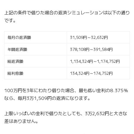
上記の条件で借りた場合の返済シミュレーションは以下の通り
です。
毎月の返済額
31,509円～32,632円
年間返済額
378,108円～391,584円
総返済額
1,134,324円～1,174,752円
総利息額
134,324円～174,752円
100万円を3年にわたり借りた場合、最も低い金利の8.375％
なら、毎月3万1,509円の返済になります。
上限いっぱいの金利で借りたとしても、3万2,632円と大きな
差はありません。