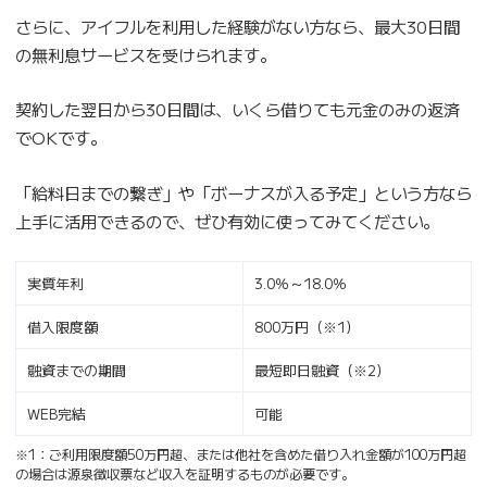
さらに、アイフルを利用した経験がない方なら、最大30日間
の無利息サービスを受けられます。
契約した翌日から30日間は、いくら借りても元金のみの返済
でOKです。
「給料日までの繋ぎ」や「ボーナスが入る予定」という方なら
上手に活用できるので、ぜひ有効に使ってみてください。
実質年利
3.0％～18.0％
借入限度額
800万円（※1）
融資までの期間
最短即日融資（※2）
WEB完結
可能
※1：ご利用限度額50万円超、または他社を含めた借り入れ金額が100万円超
の場合は源泉徴収票など収入を証明するものが必要です。