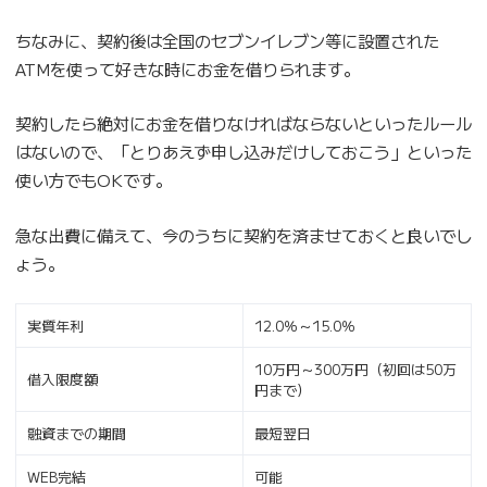
ちなみに、契約後は全国のセブンイレブン等に設置された
ATMを使って好きな時にお金を借りられます。
契約したら絶対にお金を借りなければならないといったルール
はないので、「とりあえず申し込みだけしておこう」といった
使い方でもOKです。
急な出費に備えて、今のうちに契約を済ませておくと良いでし
ょう。
実質年利
12.0％～15.0％
10万円～300万円（初回は50万
借入限度額
円まで）
融資までの期間
最短翌日
WEB完結
可能