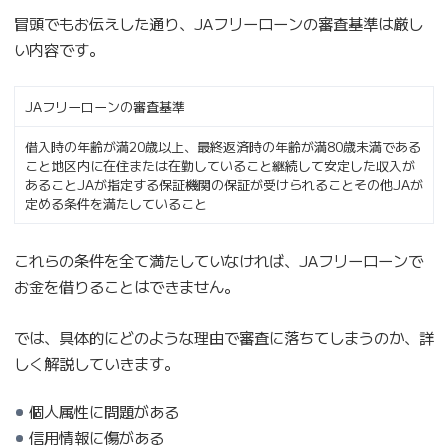
冒頭でもお伝えした通り、JAフリーローンの審査基準は厳し
い内容です。
JAフリーローンの審査基準
借入時の年齢が満20歳以上、最終返済時の年齢が満80歳未満である
こと地区内に在住または在勤していること継続して安定した収入が
あることJAが指定する保証機関の保証が受けられることその他JAが
定める条件を満たしていること
これらの条件を全て満たしていなければ、JAフリーローンで
お金を借りることはできません。
では、具体的にどのような理由で審査に落ちてしまうのか、詳
しく解説していきます。
個人属性に問題がある
信用情報に傷がある