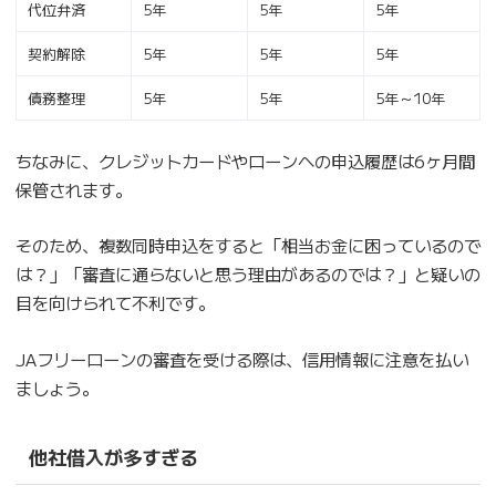
代位弁済
5年
5年
5年
契約解除
5年
5年
5年
債務整理
5年
5年
5年～10年
ちなみに、クレジットカードやローンへの申込履歴は6ヶ月間
保管されます。
そのため、複数同時申込をすると「相当お金に困っているので
は？」「審査に通らないと思う理由があるのでは？」と疑いの
目を向けられて不利です。
JAフリーローンの審査を受ける際は、信用情報に注意を払い
ましょう。
他社借入が多すぎる