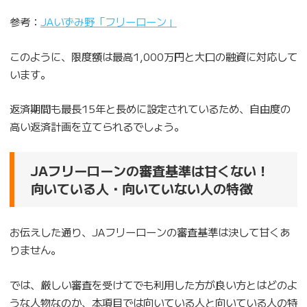
参考：
JAいずみ野「フリーローン」
このように、限度額は最高1,000万円と大口の融資に対応して
います。
返済期間も最長15年と長めに設定されているため、自由度の
高い返済計画を立てられるでしょう。
JAフリーローンの審査基準は甘くない！
向いている人・向いていない人の特徴
お伝えした通り、JAフリーローンの審査基準は決して甘くあ
りません。
では、厳しい審査を受けてでも利用した方が良い方とはどのよ
うな人物なのか、本項目では向いている人と向いている人の特