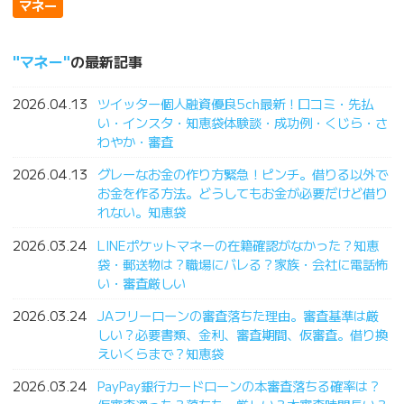
マネー
マネー
の最新記事
2026.04.13
ツイッター個人融資優良5ch最新！口コミ・先払
い・インスタ・知恵袋体験談・成功例・くじら・さ
わやか・審査
2026.04.13
グレーなお金の作り方緊急！ピンチ。借りる以外で
お金を作る方法。どうしてもお金が必要だけど借り
れない。知恵袋
2026.03.24
LINEポケットマネーの在籍確認がなかった？知恵
袋・郵送物は？職場にバレる？家族・会社に電話怖
い・審査厳しい
2026.03.24
JAフリーローンの審査落ちた理由。審査基準は厳
しい？必要書類、金利、審査期間、仮審査。借り換
えいくらまで？知恵袋
2026.03.24
PayPay銀行カードローンの本審査落ちる確率は？