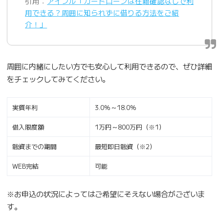
引用：
アイフル「カードローンは在籍確認なしで利
用できる？周囲に知られずに借りる方法をご紹
介！」
周囲に内緒にしたい方でも安心して利用できるので、ぜひ詳細
をチェックしてみてください。
実質年利
3.0％～18.0％
借入限度額
1万円～800万円（※1）
融資までの期間
最短即日融資（※2）
WEB完結
可能
※お申込の状況によってはご希望にそえない場合がございま
す。