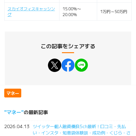
スカイオフィスキャッシン
15.00％〜
1万円～50万円
グ
20.00％
この記事をシェアする
マネー
マネー
の最新記事
2026.04.13
ツイッター個人融資優良5ch最新！口コミ・先払
い・インスタ・知恵袋体験談・成功例・くじら・さ