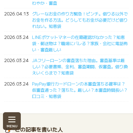
わやか・審査
2026.04.13
グレーなお金の作り方緊急！ピンチ。借りる以外で
お金を作る方法。どうしてもお金が必要だけど借り
れない。知恵袋
2026.03.24
LINEポケットマネーの在籍確認がなかった？知恵
袋・郵送物は？職場にバレる？家族・会社に電話怖
い・審査厳しい
2026.03.24
JAフリーローンの審査落ちた理由。審査基準は厳
しい？必要書類、金利、審査期間、仮審査。借り換
えいくらまで？知恵袋
2026.03.24
PayPay銀行カードローンの本審査落ちる確率は？
仮審査通った？落ちた。厳しい？本審査時間長い？
口コミ・知恵袋
この記事を書いた人