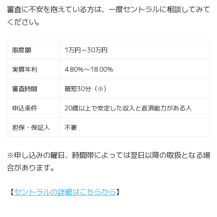
審査に不安を抱えている方は、一度セントラルに相談してみて
ください。
限度額
1万円～30万円
実質年利
4.80％〜18.00％
審査時間
最短30分（※）
申込条件
20歳以上で安定した収入と返済能力がある人
担保・保証人
不要
※申し込みの曜日、時間帯によっては翌日以降の取扱となる場
合があります。
【
セントラルの詳細はこちらから
】