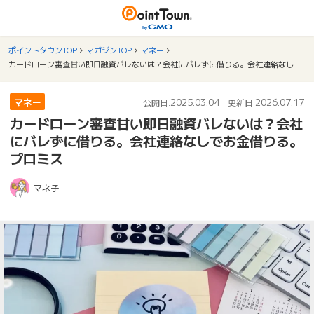
ポイントタウンTOP
マガジンTOP
マネー
カードローン審査甘い即日融資バレないは？会社にバレずに借りる。会社連絡なしでお金借りる。プロミス
マネー
2025.03.04
2026.07.17
公開日:
更新日:
カードローン審査甘い即日融資バレないは？会社
にバレずに借りる。会社連絡なしでお金借りる。
プロミス
マネ子