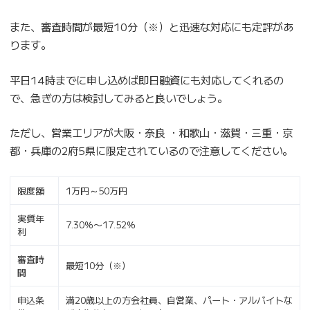
また、審査時間が最短10分（※）と迅速な対応にも定評があ
ります。
平日14時までに申し込めば即日融資にも対応してくれるの
で、急ぎの方は検討してみると良いでしょう。
ただし、営業エリアが大阪・奈良 ・和歌山・滋賀・三重・京
都・兵庫の2府5県に限定されているので注意してください。
限度額
1万円～50万円
実質年
7.30％〜17.52％
利
審査時
最短10分（※）
間
申込条
満20歳以上の方会社員、自営業、パート・アルバイトな