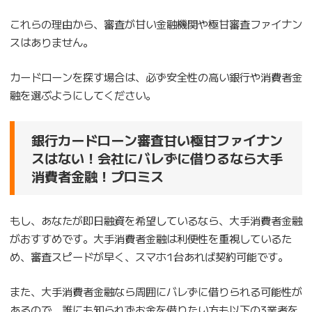
これらの理由から、審査が甘い金融機関や極甘審査ファイナン
スはありません。
カードローンを探す場合は、必ず安全性の高い銀行や消費者金
融を選ぶようにしてください。
銀行カードローン審査甘い極甘ファイナン
スはない！会社にバレずに借りるなら大手
消費者金融！プロミス
もし、あなたが即日融資を希望しているなら、大手消費者金融
がおすすめです。大手消費者金融は利便性を重視しているた
め、審査スピードが早く、スマホ1台あれば契約可能です。
また、大手消費者金融なら周囲にバレずに借りられる可能性が
あるので、誰にも知られずお金を借りたい方も以下の3業者を