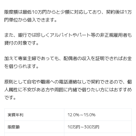
限度額は最低10万円からと少額に対応しており、契約後は1万
円単位から借入できます。
また、銀行では珍しくアルバイトやパート等の非正規雇用者も
貸付の対象です。
加えて専業主婦であっても、配偶者の収入を証明できればお金
を借りられます。
原則として自宅や職場への電話連絡なしで契約できるので、個
人属性に不安がある方や周囲に内緒で借りたい方にはおすすめ
です。
実質年利
12.0％～15.0％
限度額
10万円～300万円