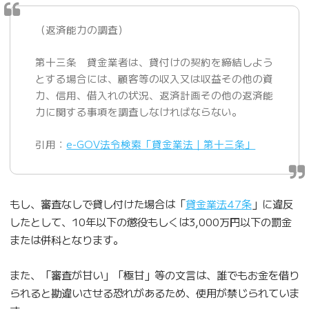
（返済能力の調査）
第十三条 貸金業者は、貸付けの契約を締結しよう
とする場合には、顧客等の収入又は収益その他の資
力、信用、借入れの状況、返済計画その他の返済能
力に関する事項を調査しなければならない。
引用：
e-GOV法令検索「貸金業法｜第十三条」
もし、審査なしで貸し付けた場合は「
貸金業法47条
」に違反
したとして、10年以下の懲役もしくは3,000万円以下の罰金
または併科となります。
また、「審査が甘い」「極甘」等の文言は、誰でもお金を借り
られると勘違いさせる恐れがあるため、使用が禁じられていま