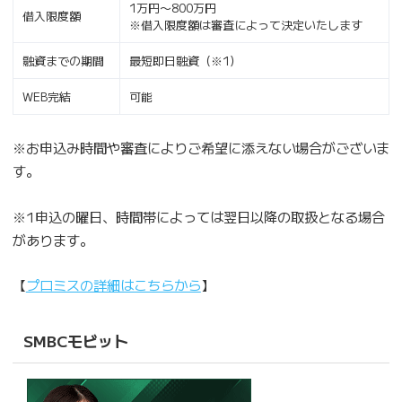
1万円〜800万円
借入限度額
※借入限度額は審査によって決定いたします
融資までの期間
最短即日融資（※1）
WEB完結
可能
※お申込み時間や審査によりご希望に添えない場合がございま
す。
※1申込の曜日、時間帯によっては翌日以降の取扱となる場合
があります。
【
プロミスの詳細はこちらから
】
SMBCモビット