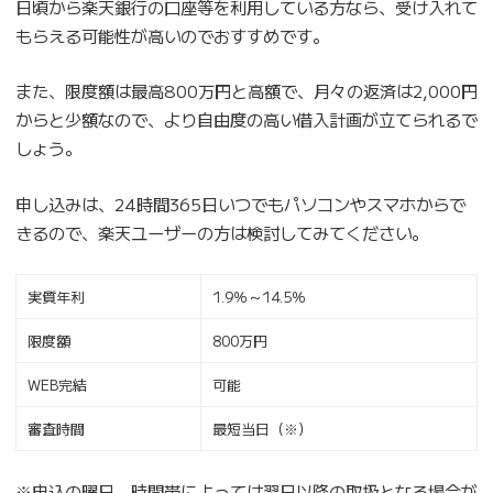
日頃から楽天銀行の口座等を利用している方なら、受け入れて
もらえる可能性が高いのでおすすめです。
また、限度額は最高800万円と高額で、月々の返済は2,000円
からと少額なので、より自由度の高い借入計画が立てられるで
しょう。
申し込みは、24時間365日いつでもパソコンやスマホからで
きるので、楽天ユーザーの方は検討してみてください。
実質年利
1.9％～14.5％
限度額
800万円
WEB完結
可能
審査時間
最短当日（※）
※申込の曜日、時間帯によっては翌日以降の取扱となる場合が