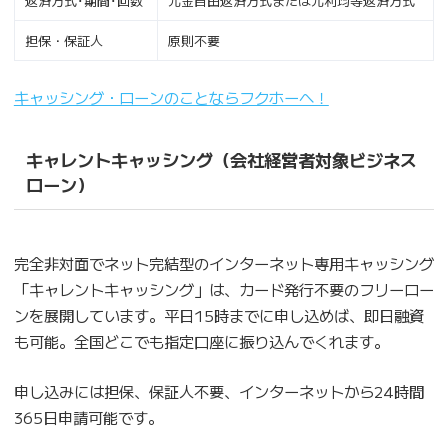
返済方式･期間･回数
元金自由返済方式または元利均等返済方式
担保・保証人
原則不要
キャッシング・ローンのことならフクホーへ！
キャレントキャッシング（会社経営者対象ビジネス
ローン）
完全非対面でネット完結型のインターネット専用キャッシング
「キャレントキャッシング」は、カード発行不要のフリーロー
ンを展開しています。平日15時までに申し込めば、即日融資
も可能。全国どこでも指定口座に振り込んでくれます。
申し込みには担保、保証人不要、インターネットから24時間
365日申請可能です。