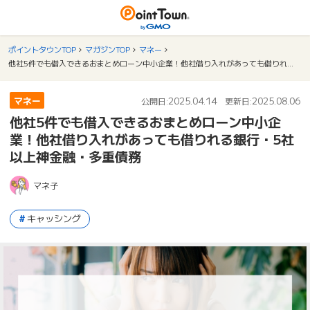
ポイントタウンTOP
マガジンTOP
マネー
他社5件でも借入できるおまとめローン中小企業！他社借り入れがあっても借りれる銀行・5社以上神金融・多重債務
マネー
2025.04.14
2025.08.06
公開日:
更新日:
他社5件でも借入できるおまとめローン中小企
業！他社借り入れがあっても借りれる銀行・5社
以上神金融・多重債務
マネ子
キャッシング