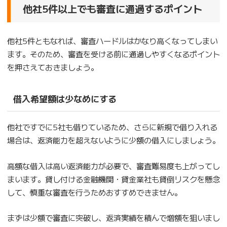
他社5件以上でも審査に通過するポイント
他社5件ともなれば、審査ハードルはかなり高くなってしまい
ます。そのため、審査を受ける前に通過しやすくなるポイント
を押さえておきましょう。
借入希望額は少なめにする
他社ですでに5社も借りているため、さらに新規で借り入れる
場合は、返済能力を超えないように少額の借入にしましょう。
高額な借入は高い返済能力が必要で、審査難易度も上がってし
まいます。貸し付ける金融機関・貸金業社も貸倒リスクを懸念
して、慎重な審査を行うためおすすめできません。
まずは少額で審査に突破し、返済実績を積んで増額を狙いまし