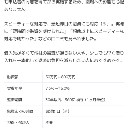
も申込者の同意を得てから実施するため、職場への影響も心配
ありません。
スピーディーな対応で、最短即日の融資にも対応（※）。実際
に「短時間で融資を受けられた」「想像以上にスピーディーな
対応で助かった」などの口コミも見られました。
借入先が多くて他社の審査が通らない人や、少しでも早く借り
入れを一本化して返済の負担を減らしたい人におすすめです。
融資額
50万円～800万円
実質年率
7.3％～15.0％
返済期間
30年以内、360回以内（1ヶ月単位）
融資までの時間
最短即日（※）
担保・保証人
不要