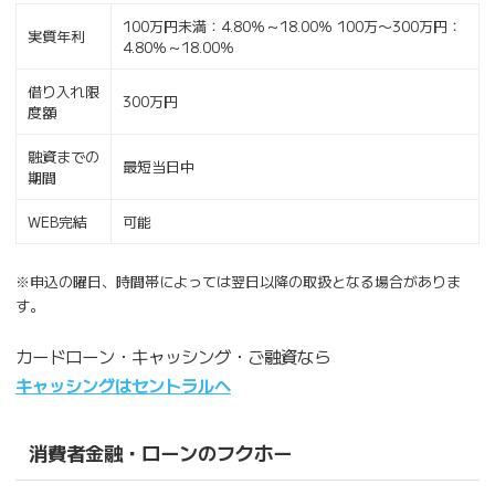
100万円未満：4.80％～18.00％ 100万〜300万円：
実質年利
4.80％～18.00％
借り入れ限
300万円
度額
融資までの
最短当日中
期間
WEB完結
可能
※申込の曜日、時間帯によっては翌日以降の取扱となる場合がありま
す。
カードローン・キャッシング・ご融資なら
キャッシングはセントラルへ
消費者金融・ローンのフクホー