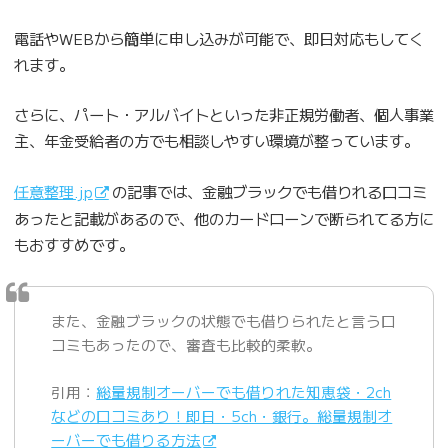
電話やWEBから簡単に申し込みが可能で、即日対応もしてく
れます。
さらに、パート・アルバイトといった非正規労働者、個人事業
主、年金受給者の方でも相談しやすい環境が整っています。
任意整理.jp
の記事では、金融ブラックでも借りれる口コミ
あったと記載があるので、他のカードローンで断られてる方に
もおすすめです。
また、金融ブラックの状態でも借りられたと言う口
コミもあったので、審査も比較的柔軟。
引用：
総量規制オーバーでも借りれた知恵袋・2ch
などの口コミあり！即日・5ch・銀行。総量規制オ
ーバーでも借りる方法