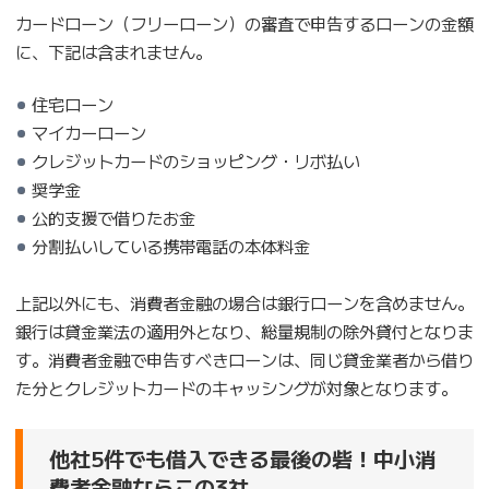
カードローン（フリーローン）の審査で申告するローンの金額
に、下記は含まれません。
住宅ローン
マイカーローン
クレジットカードのショッピング・リボ払い
奨学金
公的支援で借りたお金
分割払いしている携帯電話の本体料金
上記以外にも、消費者金融の場合は銀行ローンを含めません。
銀行は貸金業法の適用外となり、総量規制の除外貸付となりま
す。消費者金融で申告すべきローンは、同じ貸金業者から借り
た分とクレジットカードのキャッシングが対象となります。
他社5件でも借入できる最後の砦！中小消
費者金融ならこの3社