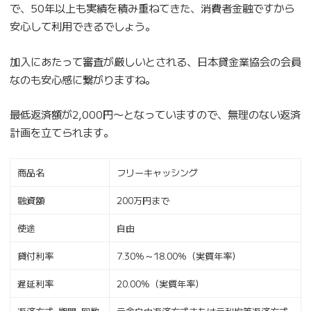
で、50年以上も実績を積み重ねてきた、消費者金融ですから
安心して利用できるでしょう。
加入にあたって審査が厳しいとされる、日本貸金業協会の会員
なのも安心感に繋がりますね。
最低返済額が2,000円〜となっていますので、無理のない返済
計画を立てられます。
商品名
フリーキャッシング
融資額
200万円まで
使途
自由
貸付利率
7.30％～18.00％（実質年率）
遅延利率
20.00%（実質年率）