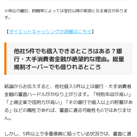
※申込の曜日、時間帯によっては翌日以降の取扱となる場合がありま
す。
【
ダイエットキャッシングの詳細はこちら
】
他社5件でも借入できるところはある？銀
行・大手消費者金融が絶望的な理由。総量
規制オーバーでも借りれるところ
結論からお伝えすると、他社借入5件以上は銀行・大手消費者
金融の審査ハードルがかなり上がります。「特別年収が高い」
「上場企業で信用力が高い」「その銀行で借入以上の貯蓄があ
る」などの属性であれば、審査に通る可能性も0ではありませ
ん。
しかし、5件以上で多重債務に陥っている状況では、審査に通