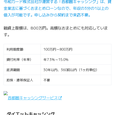
令和カード株式会社が運営する「首都圏キャッシング」は、貸
金業法に基づくおまとめローンなので、年収の3分の1以上の
借入が可能です。申し込みから契約まで来店不要。
融資上限額は、800万円。高額なおまとめにも対応していま
す。
利用限度額
100万円～800万円
貸付利率（年率）
年7.3％～15.0％
返済期間
30年以内、360回以内（1ヶ月単位）
担保・連帯保証人
不要
首都圏キャッシングサービス
ダイエットキャッシング