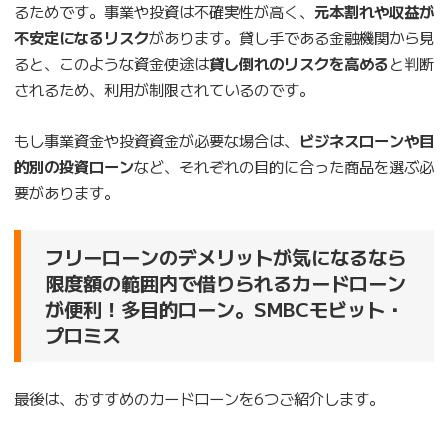
るためです。事業や投資は不確実性が高く、
元本割れや収益が
不安定になるリスク
があります。貸し手である金融機関から見
ると、このような資金使途は
貸し倒れのリスクを高める
と判断
されるため、利用が制限されているのです。
もし事業資金や投資資金が必要な場合は、
ビジネスローンや目
的別の投資ローン
など、それぞれの目的に合った商品を選ぶ必
要があります。
フリーローンのデメリットが気になるなら
限度額の範囲内で借りられるカードローン
が便利！多目的ローン。SMBCモビット・
プロミス
最後は、おすすめのカードローンを6つご紹介します。