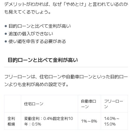
デメリットがわかれば、なぜ「やめとけ」と言われているのか
も見えてくるでしょう。
目的ローンと比べて金利が高い
追加の借入ができない
使い道を申告する必要がある
目的ローンと比べて金利が高い
フリーローンは、住宅ローンや自動車ローンといった目的ロー
ンよりも金利が高めの設定です。
自動車ロ
フリーロー
住宅ローン
ーン
ン
金利
変動金利：0.4％固定金利10
14.0％～
1％～8％
相場
年：0.5％
15.0％