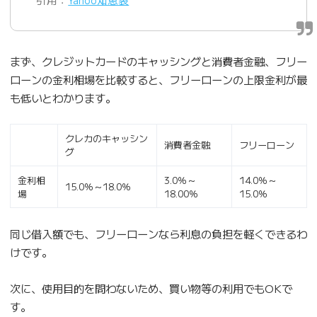
まず、クレジットカードのキャッシングと消費者金融、フリー
ローンの金利相場を比較すると、フリーローンの上限金利が最
も低いとわかります。
クレカのキャッシン
消費者金融
フリーローン
グ
金利相
3.0％～
14.0％～
15.0％～18.0％
場
18.00％
15.0％
同じ借入額でも、フリーローンなら利息の負担を軽くできるわ
けです。
次に、使用目的を問わないため、買い物等の利用でもOKで
す。