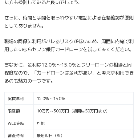
た方も検討してみると良いでしょう。
さらに、時間と手間を取られやすい電話による在籍確認が原則
としてありません。
職場の同僚に利用がバレるリスクが低いため、周囲に内緒で利
用したいならセブン銀行カードローンを試してみてください。
ちなみに、金利は12.0％〜15.0％とフリーローンの相場と同
程度なので、「カードローンは金利が高い」と考えず利用でき
るのも魅力の一つです。
実質年利
12.0％～15.0％
限度額
10万円～300万円（初回は50万円まで）
WEB完結
可能
審査時間
最短即日（※）