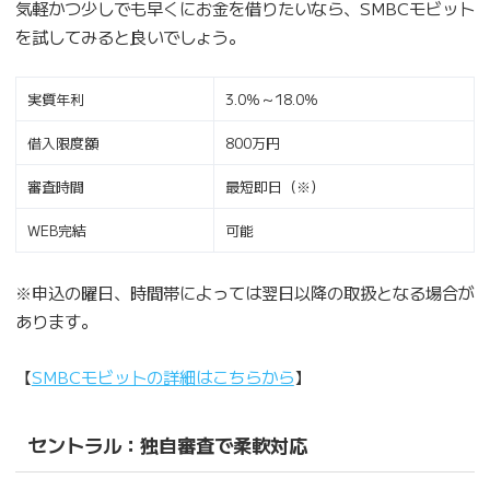
気軽かつ少しでも早くにお金を借りたいなら、SMBCモビット
を試してみると良いでしょう。
実質年利
3.0％～18.0％
借入限度額
800万円
審査時間
最短即日（※）
WEB完結
可能
※申込の曜日、時間帯によっては翌日以降の取扱となる場合が
あります。
【
SMBCモビットの詳細はこちらから
】
セントラル：独自審査で柔軟対応