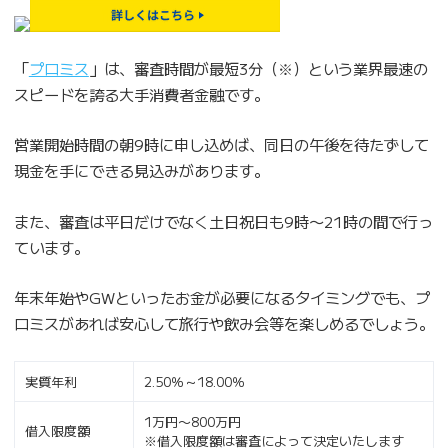
「
プロミス
」は、審査時間が最短3分（※）という業界最速の
スピードを誇る大手消費者金融です。
営業開始時間の朝9時に申し込めば、同日の午後を待たずして
現金を手にできる見込みがあります。
また、審査は平日だけでなく土日祝日も9時〜21時の間で行っ
ています。
年末年始やGWといったお金が必要になるタイミングでも、プ
ロミスがあれば安心して旅行や飲み会等を楽しめるでしょう。
実質年利
2.50％～18.00％
1万円〜800万円
借入限度額
※借入限度額は審査によって決定いたします