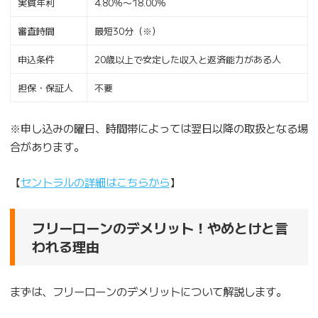
実質年利
4.80％〜18.00％
審査時間
最短30分（※）
申込条件
20歳以上で安定した収入と返済能力がある人
担保・保証人
不要
※申し込みの曜日、時間帯によっては翌日以降の取扱となる場
合があります。
【
セントラルの詳細はこちらから
】
フリーローンのデメリット！やめとけと言
われる理由
まずは、フリーローンのデメリットについて解説します。