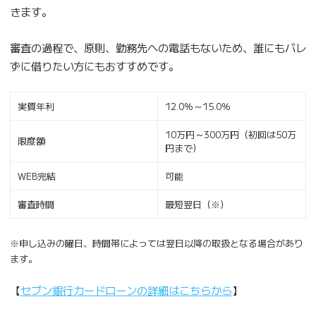
きます。
審査の過程で、原則、勤務先への電話もないため、誰にもバレ
ずに借りたい方にもおすすめです。
実質年利
12.0％～15.0％
10万円～300万円（初回は50万
限度額
円まで）
WEB完結
可能
審査時間
最短翌日（※）
※申し込みの曜日、時間帯によっては翌日以降の取扱となる場合があり
ます。
【
セブン銀行カードローンの詳細はこちらから
】