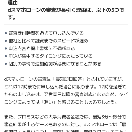
理由
dスマホローンの審査が長引く理由は、以下の5つで
す。
審査受付時間を過ぎて申し込んでいる
他社と比べて融資までのスピードが遅め
申込内容や提出書類に不備がある
申込が集中するタイミングにあたっている
個別の事情で追加確認が必要になることがある
dスマホローンの審査は「最短即日回答」とされていますが、
これは17時までに申し込んだ場合に限ります。17時を過ぎて
からの申し込みは、翌営業日以降の審査対応となるため、タイ
ミングによっては「遅い」と感じることもあるでしょう。
また、プロミスなどの大手消費者金融では、最短3分〜数分で
審査結果が出るケースもあるのに対し、dスマホローンは「最
短即日」と言いつつも、実際は数時間〜翌営業日になることも