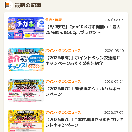
最新の記事
2026.08.03
美容・健康
【8/9まで】Qoo10メガポ開催中！最大
25%還元＆500ptプレゼント
2026.08.10
ポイントタウンニュース
【2026年8月】ポイントタウン友達紹介
キャンペーンおすすめ広告紹介
2026.07.21
ポイントタウンニュース
【2026年7月】新規限定ウェルカムキャ
ンペーン
2026.07.07
ポイントタウンニュース
【2026年7月】1案件利用で500円プレゼ
ントキャンペーン