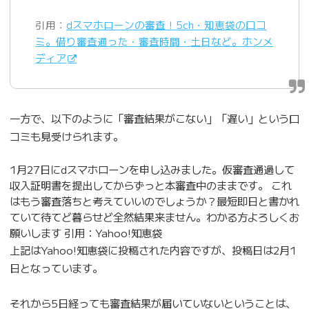
引用：
dスマホローンの審査！5ch・知恵袋の口コ
ミ。借り審査通った・審査時間・土日など。ホンメ
ディア
一方で、以下のように「審査結果がこない」「遅い」という口
コミも見受けられます。
1月27日にdスマホローンを申し込みました。仮審査通過して
収入証明書を提出してからずっと本審査中のままです。 これ
はもう審査落ちと考えていいのでしょうか？最短即日と書かれ
ていて待てど暮らせど全然結果来ません。わかる方よろしくお
願いします 引用：Yahoo!知恵袋
上記はYahoo!知恵袋に投稿された内容ですが、投稿日は2月1
日となっています。
それから5日経っても審査結果が届いていないということは、