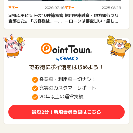
マネー
2026.07.16
マネー
2025.08.26
SMBCモビットの10秒簡易審
信用金庫融資・地方銀行フリ
査落ちた。「お客様は、一度
ーローンは審査甘い・厳し
お申込をされている可能...
い？審査落ちる・通らない理
由...
でお得にポイ活をはじめよう！
登録料・利用料一切ナシ！
充実のカスタマーサポート
20年以上の運営実績
最短2分！新規会員登録はこちら