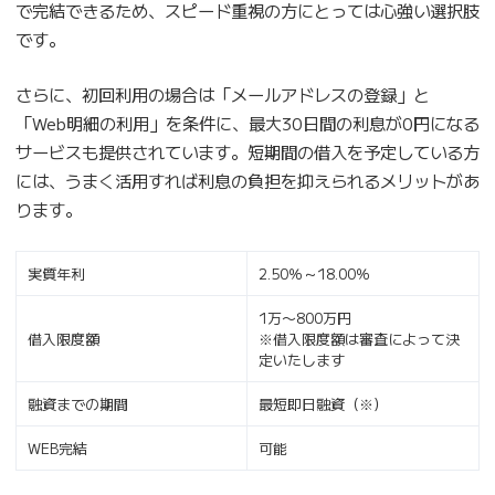
で完結できるため、スピード重視の方にとっては心強い選択肢
です。
さらに、初回利用の場合は「メールアドレスの登録」と
「Web明細の利用」を条件に、最大30日間の利息が0円になる
サービスも提供されています。短期間の借入を予定している方
には、うまく活用すれば利息の負担を抑えられるメリットがあ
ります。
実質年利
2.50％～18.00％
1万〜800万円
借入限度額
※借入限度額は審査によって決
定いたします
融資までの期間
最短即日融資（※）
WEB完結
可能