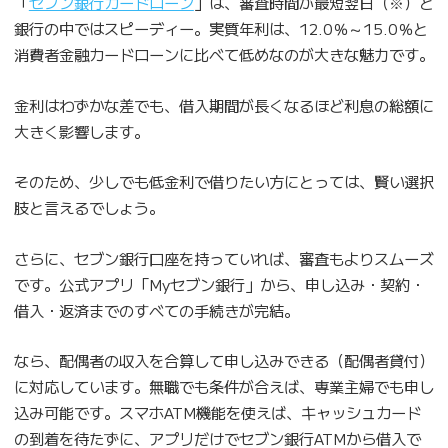
​​「
セブン銀行カードローン
」は、審査時間が最短翌日（※）と
銀行の中ではスピーディー。実質年利は、12.0％～15.0％と
消費者金融カードローンに比べて低めなのが大きな魅力です。
金利はわずかな差でも、借入期間が長くなるほど利息の総額に
大きく影響します。
そのため、少しでも低金利で借りたい方にとっては、賢い選択
肢と言えるでしょう。
さらに、セブン銀行口座を持っていれば、審査もよりスムーズ
です。公式アプリ「Myセブン銀行」から、申し込み・契約・
借入・返済までのすべての手続きが完結。
なら、配偶者の収入を合算して申し込みできる（配偶者貸付）
に対応しています。無職でも条件が合えば、専業主婦でも申し
込み可能です。スマホATM機能を使えば、キャッシュカード
の到着を待たずに、アプリだけでセブン銀行ATMから借入で