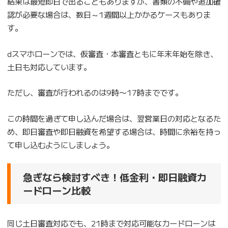
結果は最短即日で出ることもありますが、書類の不備や追加確
認が必要な場合は、数日～1週間以上かかるケースもありま
す。
dスマホローンでは、仮審査・本審査ともに年末年始を除き、
土日も対応しています。
ただし、審査が行われるのは9時〜17時までです。
この時間を過ぎて申し込んだ場合は、翌営業日の対応となるた
め、即日審査や即日融資を希望する場合は、時間に余裕を持っ
て申し込むようにしましょう。
急ぎなら検討すべき！低金利・即日融資カ
ードローン比較
同じ土日審査対応でも、21時まで対応可能なカードローンは