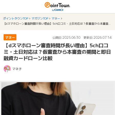
ポイントタウンTOP
マガジンTOP
マネー
【dスマホローン審査時間が長い理由】5ch口コミ・土日対応は？仮審査から本審査の期間と即日融資カードローン比較
マネー
2025.06.30
2026.07.14
公開日:
更新日:
【dスマホローン審査時間が長い理由】5ch口コ
ミ・土日対応は？仮審査から本審査の期間と即日
融資カードローン比較
マネ子