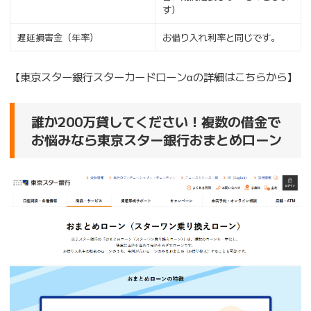
す）
遅延損害金（年率）
お借り入れ利率と同じです。
【東京スター銀行スターカードローンαの詳細はこちらから】
誰か200万貸してください！複数の借金で
お悩みなら東京スター銀行おまとめローン