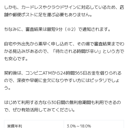
しかも、カードレスやクラウドサインに対応しているため、店
舗や郵便ポストに足を運ぶ必要もありません。
ちなみに、審査結果は最短9分（※2）で通知されます。
自宅や外出先から素早く申し込めて、その場で審査結果までわ
かる見込みがあるので、「待たされる時間が辛い」という方で
も安心です。
契約後は、コンビニATMから24時間365日お金を借りられる
ので、深夜や早朝に金欠になりやすい方にはピッタリでしょ
う。
はじめて利用する方なら30日間の無利息期間も利用できるの
で、ぜひ有効活用してみてください。
実質年利
3.0％～18.0％