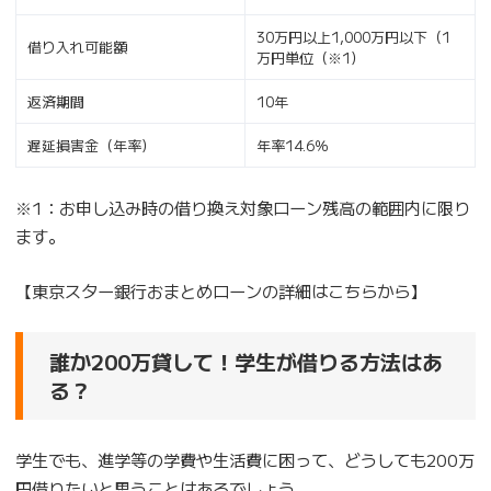
30万円以上1,000万円以下（1
借り入れ可能額
万円単位（※1）
返済期間
10年
遅延損害金（年率）
年率14.6％
※1：お申し込み時の借り換え対象ローン残高の範囲内に限り
ます。
【東京スター銀行おまとめローンの詳細はこちらから】
誰か200万貸して！学生が借りる方法はあ
る？
学生でも、進学等の学費や生活費に困って、どうしても200万
円借りたいと思うことはあるでしょう。