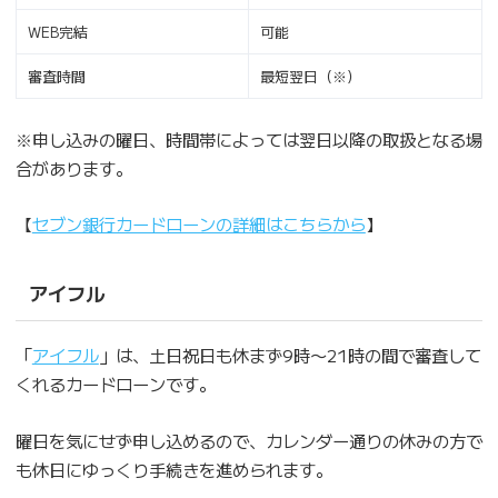
WEB完結
可能
審査時間
最短翌日（※）
※申し込みの曜日、時間帯によっては翌日以降の取扱となる場
合があります。
【
セブン銀行カードローンの詳細はこちらから
】
アイフル
「
アイフル
」は、土日祝日も休まず9時〜21時の間で審査して
くれるカードローンです。
曜日を気にせず申し込めるので、カレンダー通りの休みの方で
も休日にゆっくり手続きを進められます。