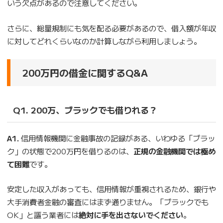
いう欠点があるので注意してください。
さらに、総量規制にも気を配る必要があるので、借入額が年収
に対してどれくらいなのか計算しながら利用しましょう。
200万円の借金に関するQ&A
Q1. 200万、ブラックでも借りれる？
A1.
信用情報機関に金融事故の記録がある、いわゆる「ブラッ
ク」の状態で200万円を借りるのは、
正規の金融機関では極め
て困難
です。
安定した収入があっても、信用情報が重視されるため、銀行や
大手消費者金融の審査にはまず通りません。「ブラックでも
OK」と謳う業者には
絶対に手を出さないでください
。