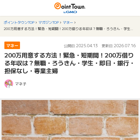
ポイントタウンTOP
マガジンTOP
マネー
200万用意する方法！緊急・短期間！200万借りる年収は？無職・ろうきん・学生・即日・銀行・担保なし・専業主婦
マネー
2025.04.13
2026.07.16
公開日:
更新日:
200万用意する方法！緊急・短期間！200万借り
る年収は？無職・ろうきん・学生・即日・銀行・
担保なし・専業主婦
マネ子