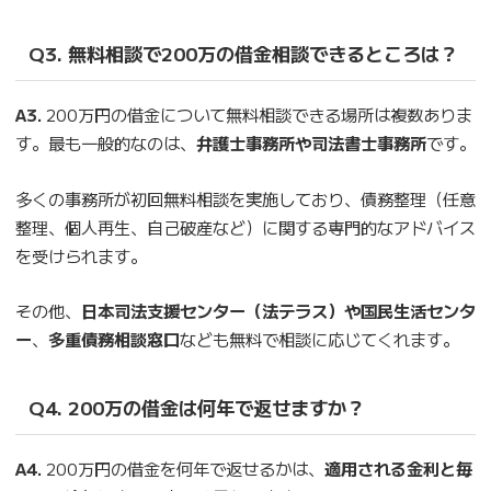
Q3. 無料相談で200万の借金相談できるところは？
A3.
200万円の借金について無料相談できる場所は複数ありま
す。最も一般的なのは、
弁護士事務所や司法書士事務所
です。
多くの事務所が初回無料相談を実施しており、債務整理（任意
整理、個人再生、自己破産など）に関する専門的なアドバイス
を受けられます。
その他、
日本司法支援センター（法テラス）や国民生活センタ
ー
、
多重債務相談窓口
なども無料で相談に応じてくれます。
Q4. 200万の借金は何年で返せますか？
A4.
200万円の借金を何年で返せるかは、
適用される金利と毎