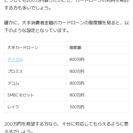
する方も多いでしょう。
確かに、大手消費者金融のカードローンの限度額を見ると、以
下のような設定となっています。
大手カードローン
限度額
アイフル
800万円
プロミス
800万円
アコム
800万円
SMBCモビット
800万円
レイク
500万円
200万円を希望する方なら、十分に対応してもらえるように思
えるでしょう。