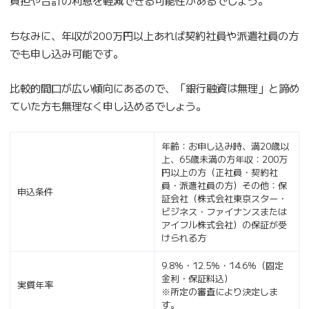
負担や合計の利息を軽減できる可能性があるでしょう。
ちなみに、年収が200万円以上あれば契約社員や派遣社員の方
でも申し込み可能です。
比較的間口が広い傾向にあるので、「銀行融資は無理」と諦め
ていた方も無理なく申し込めるでしょう。
年齢：お申し込み時、満20歳以
上、65歳未満の方年収：200万
円以上の方（正社員・契約社
員・派遣社員の方）その他：保
申込条件
証会社（株式会社東京スター・
ビジネス・ファイナンスまたは
アイフル株式会社）の保証が受
けられる方
9.8％・12.5％・14.6％（固定
金利・保証料込）
実質年率
※所定の審査により決定しま
す。