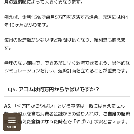
月の返済額
によって大きく異なります。
例えば、金利15%で毎月5万円を返済する場合、完済には約4
年10ヶ月かかります。
毎月の返済額が少ないほど期間は長くなり、総利息も増えま
す。
無理のない範囲で、できるだけ早く返済できるよう、具体的な
シミュレーションを行い、返済計画を立てることが重要です。
Q5. アコムは何万円からやばいですか？
A5.
「何万円からやばい」という基準は一概には言えません
が、アコムを含む消費者金融からの借り入れは、
ご自身の返済
能力を超えた金額になった時点
で「やばい」状況と言えます。