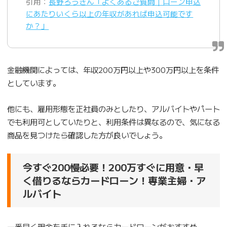
引用：
長野ろうきん「よくあるご質問｜ローン申込
にあたりいくら以上の年収があれば申込可能です
か？」
金融機関によっては、年収200万円以上や300万円以上を条件
としています。
他にも、雇用形態を正社員のみとしたり、アルバイトやパート
でも利用可としていたりと、利用条件は異なるので、気になる
商品を見つけたら確認した方が良いでしょう。
今すぐ200慢必要！200万すぐに用意・早
く借りるならカードローン！専業主婦・ア
ルバイト
一番早く現金を手に入れるならカードローンがおすすめ。