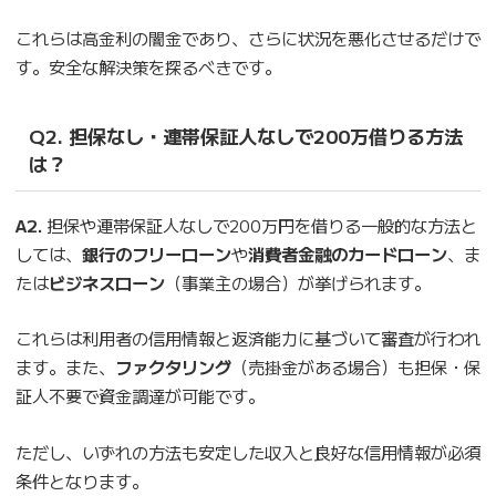
これらは高金利の闇金であり、さらに状況を悪化させるだけで
す。安全な解決策を探るべきです。
Q2. 担保なし・連帯保証人なしで200万借りる方法
は？
A2.
担保や連帯保証人なしで200万円を借りる一般的な方法と
しては、
銀行のフリーローン
や
消費者金融のカードローン
、ま
たは
ビジネスローン
（事業主の場合）が挙げられます。
これらは利用者の信用情報と返済能力に基づいて審査が行われ
ます。また、
ファクタリング
（売掛金がある場合）も担保・保
証人不要で資金調達が可能です。
ただし、いずれの方法も安定した収入と良好な信用情報が必須
条件となります。