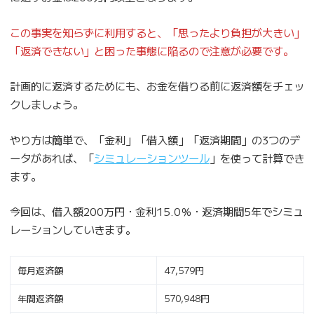
この事実を知らずに利用すると、「思ったより負担が大きい」
「返済できない」と困った事態に陥るので注意が必要です。
計画的に返済するためにも、お金を借りる前に返済額をチェッ
クしましょう。
やり方は簡単で、「金利」「借入額」「返済期間」の3つのデ
ータがあれば、「
シミュレーションツール
」を使って計算でき
ます。
今回は、借入額200万円・金利15.0％・返済期間5年でシミュ
レーションしていきます。
毎月返済額
47,579円
年間返済額
570,948円