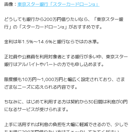
画像：
東京スター銀行「スターカードローンα」
どうしても銀行から200万円借りたいなら、「東京スター銀
行」の「スターカードローンα」がおすすめです。
金利は年1.5%〜14.6%と銀行ならではの水準。
正社員や公務員を利用対象者とする銀行が多い中、東京スター
銀行はアルバイトやパートの方でも申し込めます。
限度額も10万円〜1,000万円と幅広く設定されており、さま
ざまなニーズに応えられる内容です。
ちなみに、はじめて利用する方は契約から30日間は利息が0円
になるサービスが受けられます。
上手に活用すれば利息の負担を大幅に軽減できるので、少しで
もお得に200万円借りたい方はチェックしてみてください。