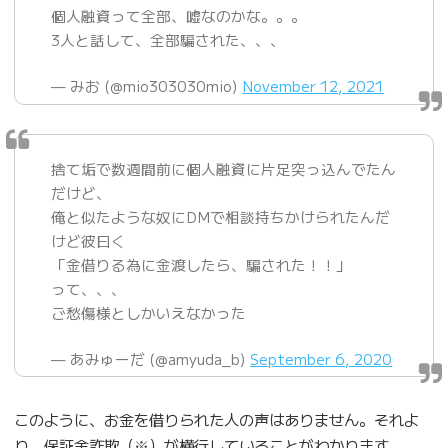
個人融資って全部、嘘なのかな。。。
3人と話して、全部騙された、、、
— みお (@mio303030mio)
November 12, 2021
捨て垢で数週間前に個人融資に片足突っ込んでたん
だけど、
俺と似たような奴にDMで相談持ちかけられたんだ
けど彼曰く
「金借りる為に金渡したら、騙された！！」
って、、、
ご愁傷様としかいえなかった
— あみゅーだ (@amyuda_b)
September 6, 2020
このように、お金を借りられた人の声はありません。それよ
り、保証金詐欺（※）が横行していることがわかります。