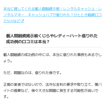
本当に貸してくれる個人間融資示板！レンタルキャッシュ・レ
ンタルマネー・キャッシュハブで借りれた？ひととき融資口コ
ミ5chなど
個人間融資掲示板くじらやレディーハート借りれた
成功例の口コミは本当？
個人間融資の成功例の中には、本当に借りれた事例もあるでし
ょう。
ただ、問題なのは、借りれた後です。
正規の業者ではないので、法外な金利の要求や取り立て、闇バ
イトの強要など、後々大きな問題に発生する可能性が高いで
す。