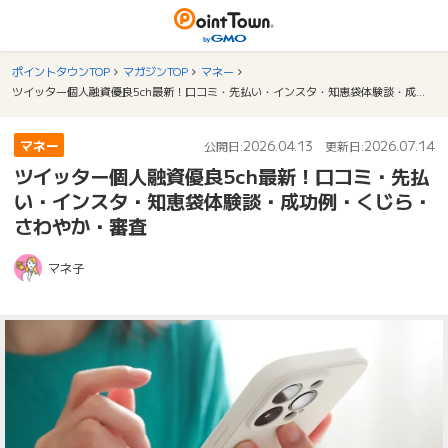
ポイントタウンTOP
マガジンTOP
マネー
ツイッター個人融資優良5ch最新！口コミ・先払い・インスタ・知恵袋体験談・成功例・くじら・さわやか・審査
マネー
2026.04.13
2026.07.14
公開日:
更新日:
ツイッター個人融資優良5ch最新！口コミ・先払
い・インスタ・知恵袋体験談・成功例・くじら・
さわやか・審査
マネ子