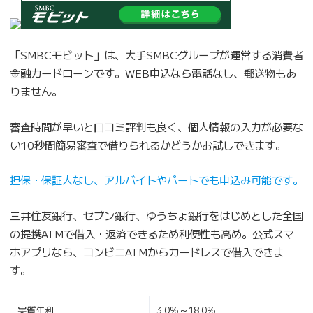
「SMBCモビット」は、大手SMBCグループが運営する消費者
金融カードローンです。WEB申込なら電話なし、郵送物もあ
りません。
審査時間が早いと口コミ評判も良く、個人情報の入力が必要な
い10秒間簡易審査で借りられるかどうかお試しできます。
担保・保証人なし、アルバイトやパートでも申込み可能です。
三井住友銀行、セブン銀行、ゆうちょ銀行をはじめとした全国
の提携ATMで借入・返済できるため利便性も高め。公式スマ
ホアプリなら、コンビニATMからカードレスで借入できま
す。
実質年利
3.0%～18.0%