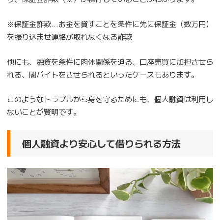
※保証金詐欺…お金を貸すことを条件に先に保証金（数万円）
を振り込ませ連絡が取れなくなる詐欺
他にも、融資を条件に肉体関係を迫る、口座売買に加担させら
れる、闇バイトをさせられるといったケースもあります。
このようなトラブルから身を守るためにも、個人融資は利用し
ないことが賢明です。
個人融資より安心して借りられる方法