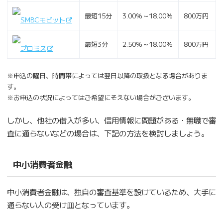
最短15分
3.00％～18.00％
800万円
SMBCモビット
最短3分
2.50％～18.00％
800万円
プロミス
※申込の曜日、時間帯によっては翌日以降の取扱となる場合がありま
す。
※お申込の状況によってはご希望にそえない場合がございます。
しかし、他社の借入が多い、信用情報に問題がある・無職で審
査に通らないなどの場合は、下記の方法を検討しましょう。
中小消費者金融
中小消費者金融は、独自の審査基準を設けているため、大手に
通らない人の受け皿となっています。