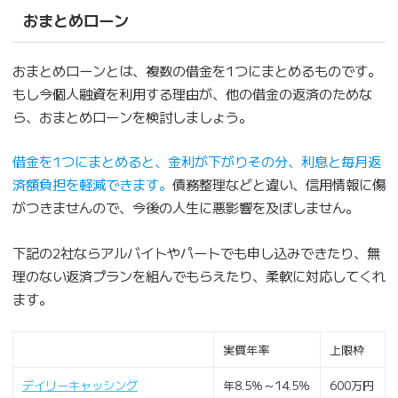
おまとめローン
おまとめローンとは、複数の借金を1つにまとめるものです。
もし今個人融資を利用する理由が、他の借金の返済のためな
ら、おまとめローンを検討しましょう。
借金を1つにまとめると、金利が下がりその分、利息と毎月返
済額負担を軽減できます。
債務整理などと違い、信用情報に傷
がつきませんので、今後の人生に悪影響を及ぼしません。
下記の2社ならアルバイトやパートでも申し込みできたり、無
理のない返済プランを組んでもらえたり、柔軟に対応してくれ
ます。
実質年率
上限枠
デイリーキャッシング
年8.5％～14.5％
600万円