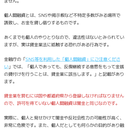
ません。
個人間融資とは、SNSや掲示板など不特定多数がみる場所で
誘致し、お金を貸し借りするものです。
あくまでも個人のやりとりなので、違法性はないとみられてい
ますが、実は貸金業法に抵触する恐れがある行為です。
金融庁の「
SNS等を利用した「個人間融資」にご注意くださ
い
」では、「個人であっても、反復継続する意思をもって金銭
の貸付けを行うことは、貸金業に該当します。」と記載があり
ます。
貸金業を営むには国や都道府県から登録しなければなりません
ので、許可を得ていない個人間融資は闇金と同じなのです。
実際に、個人と見せかけて闇金や反社会性力の可能性が高く、
非常に危険です。また、個人だとしても何らかの目的があり融