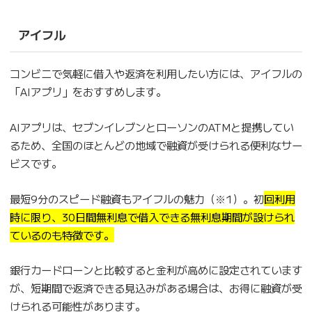
アイフル
コンビニで気軽に借入や返済を利用したい方には、アイフルの
「AIアプリ」をおすすめします。
AIアプリは、セブンイレブンとローソンのATMと提携してい
るため、全国のほとんどの地域で融資が受けられる便利なサー
ビスです。
最短9分のスピード融資もアイフルの魅力（※1）。初
回利用
時に限り、30日間無利息で借入できる無利息期間が設けられ
ているのも特徴です。
銀行カードローンと比較すると金利が高めに設定されています
が、短期間で返済できる見込みがある場合は、お得に融資が受
けられる可能性があります。