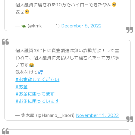
個人融資に騙された10万でハイローできたやん
返せ
—
(@kmk_____1)
December 6, 2022
個人融資のヒトに資金調達は無い詐欺だよ！って言
われて、個人融資に先払いして騙されたって方が多
いです
気を付けて
#お金貸してください
#お金
#お金に困ってます
#お金に困っています
— 金木犀 (@Hanano__kaori)
November 11, 2022