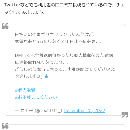
Twitterなどでも利用者の口コミが投稿されているので、チェ
ックしてみましょう。
日払いの仕事ギリギリまでしたんだけど、
家賃があと3万足りなくて明日までに必要、、
DMしても全然返信無かったり個人情報伝えた途端
に連絡取れなくなったり、、
どうしよう本当に困ってます誰か助けてください必
ず返します⊃ ̫ ;
#個人融資
#お金貸してください
— カエデ (@toa1031_)
December 20, 2022