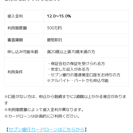
借入金利
12.0〜15.0%
利用限度額
300万円
審査期間
最短即日
申し込み可能年齢
満20歳以上満70歳未満の方
・保証会社の保証を受けられる方
・安定した収入がある方
利用条件
・セブン銀行の普通預金口座をお持ちの方
※アルバイト・パートでも申込可能
※口座がない方は、申込から融資までに2週間以上かかる場合がありま
す
※利用限度額によって借入金利が異なります。
※カードローンは計画的にご利用ください。
【
セブン銀行カードローンはこちらから
】