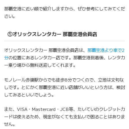
那覇空港に近い順で紹介しますから、ぜひ参考にしてみてくだ
さい。
①オリックスレンタカー 那覇空港会員店
オリックスレンタカー 那覇空港会員店は、
那覇空港より車で2
分
の位置にあるレンタカー店です。那覇空港到着後、レンタカ
ー乗り場から無料送迎してくれます。
モノレール赤嶺駅からでも徒歩8分でつくので、立地は文句な
しです。とにかく那覇空港に近い店舗がいいという方は、検討
してみるといいでしょう。
また、VISA・Mastercard・JCB等、たいていのクレジットカ
ードは使えるため、現金がなくても支払いで困ることはありま
せん。