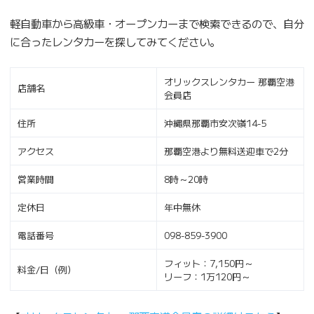
軽自動車から高級車・オープンカーまで検索できるので、自分
に合ったレンタカーを探してみてください。
オリックスレンタカー 那覇空港
店舗名
会員店
住所
沖縄県那覇市安次嶺14-5
アクセス
那覇空港より無料送迎車で2分
営業時間
8時～20時
定休日
年中無休
電話番号
098-859-3900
フィット：7,150円～
料金/日（例）
リーフ：1万120円～