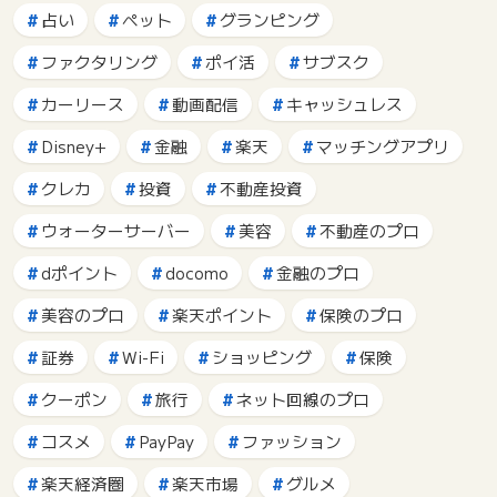
占い
ペット
グランピング
ファクタリング
ポイ活
サブスク
カーリース
動画配信
キャッシュレス
Disney+
金融
楽天
マッチングアプリ
クレカ
投資
不動産投資
ウォーターサーバー
美容
不動産のプロ
dポイント
docomo
金融のプロ
美容のプロ
楽天ポイント
保険のプロ
証券
Wi-Fi
ショッピング
保険
クーポン
旅行
ネット回線のプロ
コスメ
PayPay
ファッション
楽天経済圏
楽天市場
グルメ