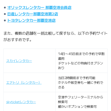
オリックスレンタカー 那覇空港会員店
日産レンタカー那覇空港第2店
トヨタレンタカー那覇空港店
また、複数の店舗を一括比較して探すなら、以下の予約サイト
がおすすめです。
14日〜45日前までの予約で早割
適用
スカイレンタカー
チケットなどの特典付きプラン
あり
当日2時間前まで予約可能
エアトリ（レンタカー）
ホテルや航空券も一緒に予約で
きる
空港やフェリーターミナルから
skyticketレンタカー
検索可
細かいオプションで検索可