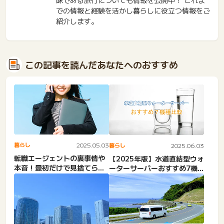
味である旅行についても情報を公開中！ これま
での情報と経験を活かし暮らしに役立つ情報をご
紹介します。
この記事を読んだあなたへのおすすめ
暮らし
2025.05.03
暮らし
2025.06.03
転職エージェントの裏事情や
【2025年版】水道直結型ウォ
本音！最初だけで見捨てられ
ーターサーバーおすすめ7機
る・相手にされない・最初
種比較
だ...