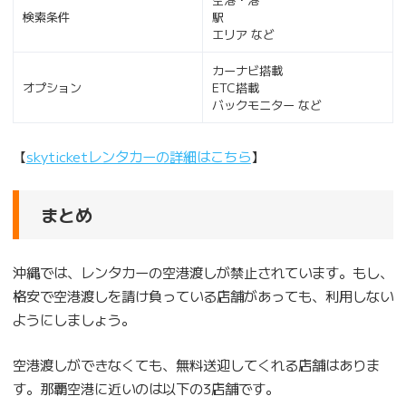
検索条件
駅
エリア など
カーナビ搭載
オプション
ETC搭載
バックモニター など
【
skyticketレンタカーの詳細はこちら
】
まとめ
沖縄では、レンタカーの空港渡しが禁止されています。もし、
格安で空港渡しを請け負っている店舗があっても、利用しない
ようにしましょう。
空港渡しができなくても、無料送迎してくれる店舗はありま
す。那覇空港に近いのは以下の3店舗です。