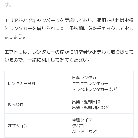
す。
エリアごとでキャンペーンを実施しており、適用できればお得
にレンタカーを借りられます。予約前に必ずチェックしておき
ましょう。
エアトリは、レンタカーのほかに航空券やホテルも取り扱って
いるので、一緒に利用してみてください。
日産レンタカー
レンタカー会社
ニコニコレンタカー
トラベルレンタカー など
出発・返却日時
検索条件
出発・返却地区 など
車種タイプ
オプション
タバコ
AT・MT など