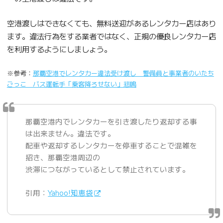
空港渡しはできなくても、無料送迎があるレンタカー店はあり
ます。違法行為をする業者ではなく、正規の優良レンタカー店
を利用するようにしましょう。
※参考：
那覇空港でレンタカー違法受け渡し 警備員と事業者のいたち
ごっこ バス運転手「乗客降ろせない」悲鳴
那覇空港内でレンタカーを引き渡したり返却する事
は出来ません。違法です。
配車や返却するレンタカーを停車することで混雑を
招き、那覇空港周辺の
渋滞につながっているとして禁止されています。
引用：
Yahoo!知恵袋