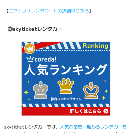
【
エアトリ（レンタカー）の詳細はこちら
】
③skyticketレンタカー
skyticketレンタカーでは、
人気の空港一覧からレンタカーを