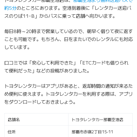
約5分
のところにあります。空港到着後に「レンタカー送迎バ
スのりば11ｰB」からバスに乗って店舗へ向かいます。
毎日8時～20時まで営業しているので、朝早く借りて夜に返す
ことも可能です。もちろん、日をまたいでのレンタルにも対応
しています。
口コミでは「安心して利用できた」「ETCカードも借りられ
て便利だった」などの投稿がありました。
トヨタレンタカーはアプリがあると、返却時間の通知が来るた
め便利に使えます。トヨタレンタカーを利用する際は、アプリ
をダウンロードしておきましょう。
店舗名
トヨタレンタカー那覇空港店
住所
那覇市赤嶺2丁目15-11