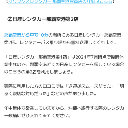
【
オリックスレンタカー 那覇空港会員店の詳細はこちら
】
②日産レンタカー那覇空港第2店
那覇空港から車で10分
の場所にある日産レンタカー那覇空港
第2店。レンタカーバス乗り場から無料送迎してくれます。
「日産レンタカー那覇空港第1店」は2024年7月時点で臨時休
業中なので、那覇空港近くの日産レンタカーを探している場合
はこちらの第2店を利用しましょう。
実際に利用した方の口コミでは「送迎がスムーズだった」「明
るく親切な対応だった」などの声がありました。
年中無休で営業していますから、沖縄へ旅行する際のレンタカ
ー候補にぜひ入れてみてください。