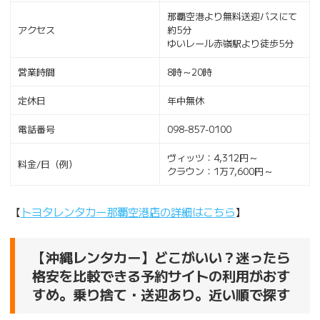
那覇空港より無料送迎バスにて
アクセス
約5分
ゆいレール赤嶺駅より徒歩5分
営業時間
8時～20時
定休日
年中無休
電話番号
098-857-0100
ヴィッツ：4,312円～
料金/日（例）
クラウン：1万7,600円～
【
トヨタレンタカー那覇空港店の詳細はこちら
】
【沖縄レンタカー】どこがいい？迷ったら
格安を比較できる予約サイトの利用がおす
すめ。乗り捨て・送迎あり。近い順で探す