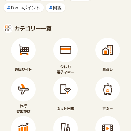
Pontaポイント
回線
カテゴリー一覧
クレカ
通販サイト
暮らし
電子マネー
旅行
ネット回線
マネー
お出かけ