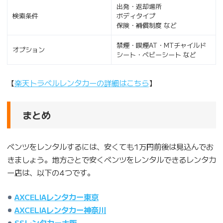
出発・返却場所
検索条件
ボディタイプ
保険・補償制度 など
禁煙・喫煙AT・MTチャイルド
オプション
シート・ベビーシート など
【
楽天トラベルレンタカーの詳細はこちら
】
まとめ
ベンツをレンタルするには、安くても1万円前後は見込んでお
きましょう。地方ごとで安くベンツをレンタルできるレンタカ
ー店は、以下の4つです。
AXCELIAレンタカー東京
AXCELIAレンタカー神奈川
SSレンタカー大阪