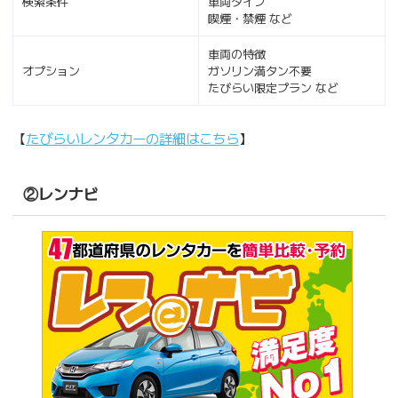
検索条件
車両タイプ
喫煙・禁煙 など
車両の特徴
オプション
ガソリン満タン不要
たびらい限定プラン など
【
たびらいレンタカーの詳細はこちら
】
②レンナビ