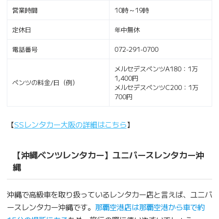
営業時間
10時～19時
定休日
年中無休
電話番号
072-291-0700
メルセデスベンツA180：1万
1,400円
ベンツの料金/日（例）
メルセデスベンツC200：1万
700円
【
SSレンタカー大阪の詳細はこちら
】
【沖縄ベンツレンタカー】ユニバースレンタカー沖
縄
沖縄で高級車を取り扱っているレンタカー店と言えば、ユニバ
ースレンタカー沖縄です。
那覇空港店は那覇空港から車で約