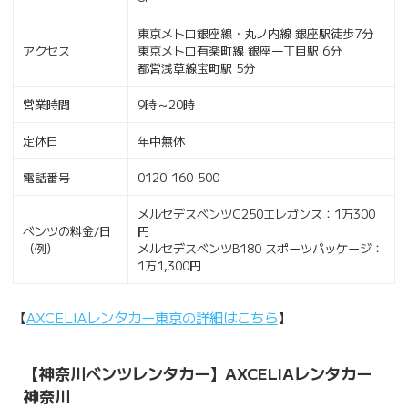
東京メトロ銀座線・丸ノ内線 銀座駅徒歩7分
アクセス
東京メトロ有楽町線 銀座一丁目駅 6分
都営浅草線宝町駅 5分
営業時間
9時～20時
定休日
年中無休
電話番号
0120-160-500
メルセデスベンツC250エレガンス：1万300
ベンツの料金/日
円
（例）
メルセデスベンツB180 スポーツパッケージ：
1万1,300円
【
AXCELIAレンタカー東京の詳細はこちら
】
【神奈川ベンツレンタカー】AXCELIAレンタカー
神奈川