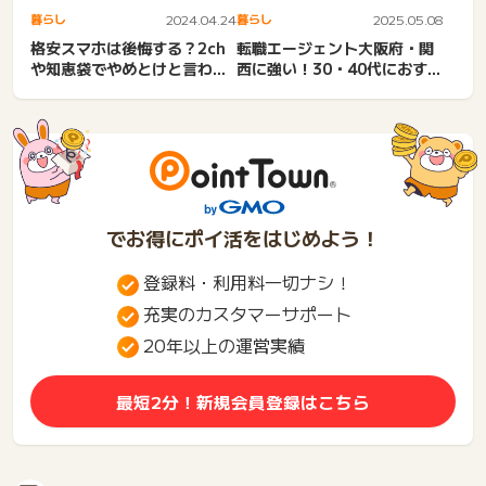
暮らし
2024.04.24
暮らし
2025.05.08
格安スマホは後悔する？2ch
転職エージェント大阪府・関
や知恵袋でやめとけと言われ
西に強い！30・40代におすす
る理由！体験談あり
め転職サイト！対面・事...
でお得にポイ活をはじめよう！
登録料・利用料一切ナシ！
充実のカスタマーサポート
20年以上の運営実績
最短2分！新規会員登録はこちら