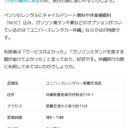
15分の場所にある
ため、旅行の際に使いやすいでしょう。
ベンツのレンタルにチャイルドシート無料や休業補償料
（NOC）込み、ガソリン満タン不要などのオプションがつい
ているのは「ユニバースレンタカー沖縄」ならではの特徴で
す。
利用者は「サービスがよかった」「ガソリンスタンドを探す手
間が省けてよかった」と言っており、好評です。沖縄旅行の際
に利用してみてはいかがでしょうか。
店舗名
ユニバースレンタカー那覇空港店
住所
沖縄県豊見城市伊良波518-1
アクセス
那覇空港から車で約15分
営業時間
8時～19時