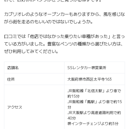
カブリオレのようなオープンカーもありますから、風を感じな
がら街を走るのもいいのではないでしょうか。
口コミでは「他店ではなかった乗りたい車種があった」と言っ
ている方がいました。豊富なベンツの種類から選びたい方は、
ぜひ利用してみてください。
店舗名
SSレンタカー堺営業所
住所
大阪府堺市西区太平寺163
JR阪和線「北信太駅」より車で
約15分
JR阪和線「鳳駅」より車で約15
アクセス
分
JR大阪駅より高速道路利用で約
40分
堺インターチェンジより約3分