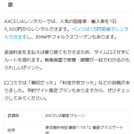
京
AXCELIAレンタカーでは、人気の国産車・輸入車を1日
5,500円からレンタルできます。
ベンツは1万円前後でレンタ
ルできます
し、BMWやフォルクスワーゲンもあります。
追加料金を支払えば乗り捨てもできるため、タイムロスせずに
ルートを周れます。検索画面で禁煙・喫煙が一目でわかるのも
うれしいポイント。
口コミでは「親切だった」「料金が安かった」などの投稿があ
りました。予約サイト限定プランもありますから、ぜひチェッ
クしてみてください。
店舗名
AXCELIA銀座サルーン
東京都中央区銀座1-19-12 銀座グラスゲート
住所
8F