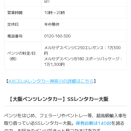
辺）
営業時間
10時～20時
定休日
年中無休
電話番号
0120-160-500
メルセデスベンツC250エレガンス：1万300
ベンツの料金/日
円
（例）
メルセデスベンツB180 スポーツパッケージ：
1万1,300円
【
AXCELIAレンタカー神奈川の詳細はこちら
】
【大阪ベンツレンタカー】SSレンタカー大阪
ベンツをはじめ、フェラーリやベントレー等、超高級輸入車を
取り扱っているSSレンタカー大阪。
保有台数は140台
を誇る
ので、お好みのベンツがきっと見つかるはずです。