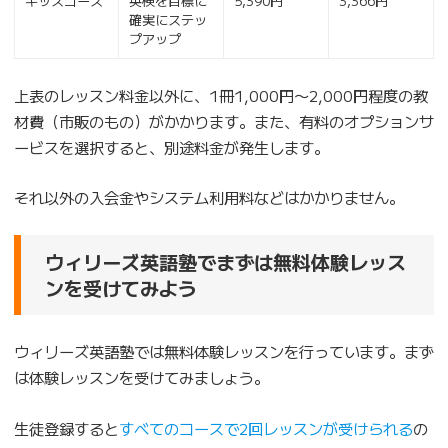
キッズコース
英検を目標に
5,390円
3,366円
確実にステッ
プアップ
上表のレッスン料金以外に、1冊1,000円〜2,000円程度の教
材費（市販のもの）がかかります。また、有料のオプションサ
ービスを選択すると、別途料金が発生します。
それ以外の入会金やシステム利用料などはかかりません。
ウィリーズ英語塾でまずは無料体験レッス
ンを受けてみよう
ウィリーズ英語塾では無料体験レッスンを行っています。まず
は体験レッスンを受けてみましょう。
生徒登録すると
すべてのコースで2回レッスンが受けられる
の