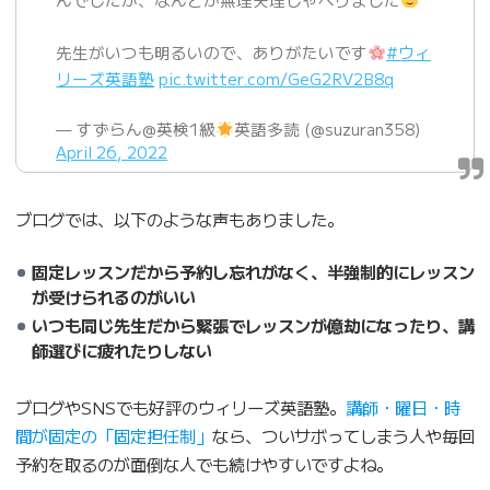
先生がいつも明るいので、ありがたいです
#ウィ
リーズ英語塾
pic.twitter.com/GeG2RV2B8q
— すずらん@英検1級
英語多読 (@suzuran358)
April 26, 2022
ブログでは、以下のような声もありました。
固定レッスンだから予約し忘れがなく、半強制的にレッスン
が受けられるのがいい
いつも同じ先生だから緊張でレッスンが億劫になったり、講
師選びに疲れたりしない
ブログやSNSでも好評のウィリーズ英語塾。
講師・曜日・時
間が固定の「固定担任制」
なら、ついサボってしまう人や毎回
予約を取るのが面倒な人でも続けやすいですよね。