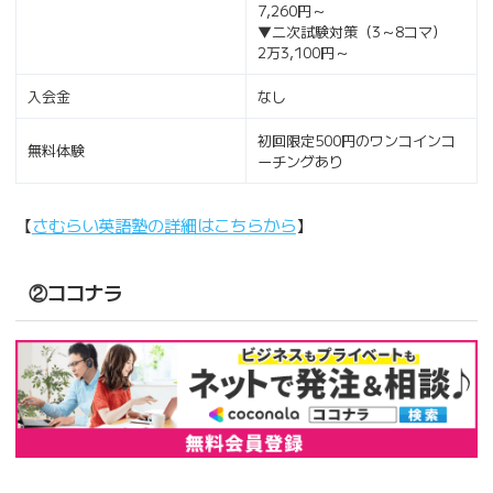
7,260円～
▼二次試験対策（3～8コマ）
2万3,100円～
入会金
なし
初回限定500円のワンコインコ
無料体験
ーチングあり
【
さむらい英語塾の詳細はこちらから
】
②ココナラ