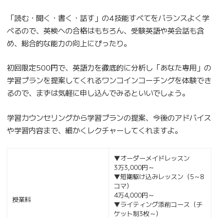
「読む・聞く・書く・話す」の4技能すべてをバランスよく学
べるので、英検への合格はもちろん、受験英語や英会話も含
め、総合的な能力の向上にぴったり。
初回限定500円で、英語力を徹底的に分析し「あなた専用」の
学習プランを提案してくれるワンコインコーチングを体験でき
るので、まずは気軽に申し込んでみるといいでしょう。
学習カウンセリングから学習プランの提案、今後のアドバイス
や学習内容まで、細かくレクチャーしてくれますよ。
▼オーダーメイドレッスン
3万3,000円～
▼短期駆け込みレッスン（5～8
コマ）
4万4,000円～
授業料
▼ライティング添削コース（チ
ケット制3枚～）