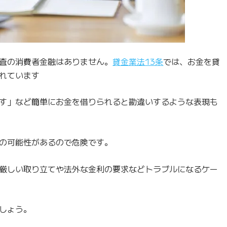
査の消費者金融はありません。
貸金業法13条
では、お金を貸
れています
す」など簡単にお金を借りられると勘違いするような表現も
の可能性があるので危険です。
厳しい取り立てや法外な金利の要求などトラブルになるケー
しょう。