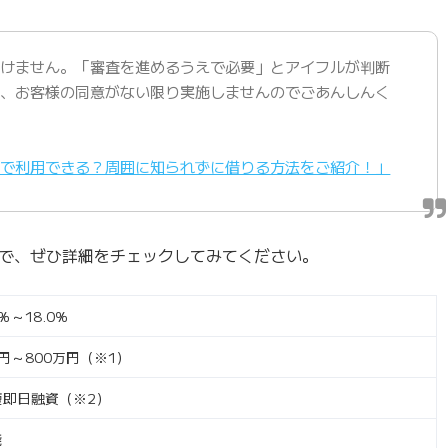
かけません。「審査を進めるうえで必要」とアイフルが判断
が、お客様の同意がない限り実施しませんのでごあんしんく
しで利用できる？周囲に知られずに借りる方法をご紹介！」
で、ぜひ詳細をチェックしてみてください。
0％～18.0％
円～800万円（※1）
短即日融資（※2）
能