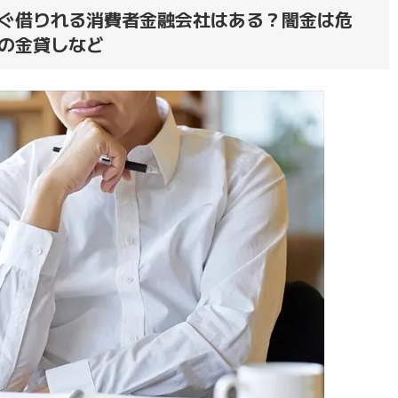
ぐ借りれる消費者金融会社はある？闇金は危
の金貸しなど