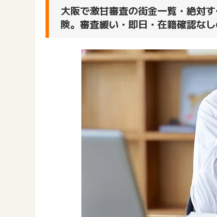
大阪で激甘審査の街金一覧・絶対す
険。審査緩い・即日・在籍確認なし