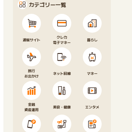
カテゴリー一覧
クレカ
通販サイト
暮らし
電子マネー
旅行
ネット回線
マネー
お出かけ
金融
美容・健康
エンタメ
資産運用