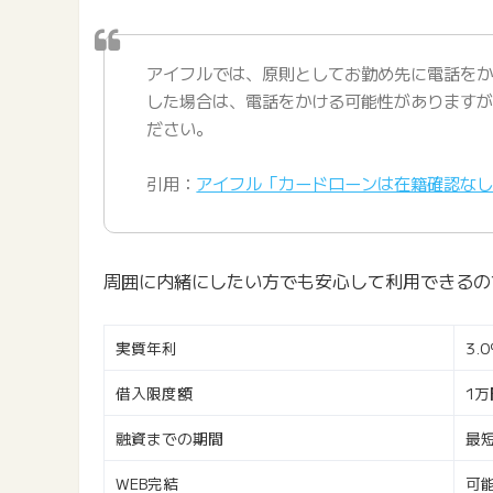
アイフルでは、原則としてお勤め先に電話を
した場合は、電話をかける可能性があります
ださい。
引用：
アイフル「カードローンは在籍確認な
周囲に内緒にしたい方でも安心して利用できるの
実質年利
3.
借入限度額
1万
融資までの期間
最
WEB完結
可