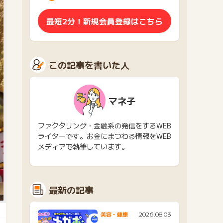
最短2分！新規会員登録はこちら
この記事を書いた人
マネ子
ファクタリング・金融系の発信をするWEB
ライターです。お金にまつわる情報をWEB
メディアで執筆しています。
最新の記事
2026.08.03
美容・健康