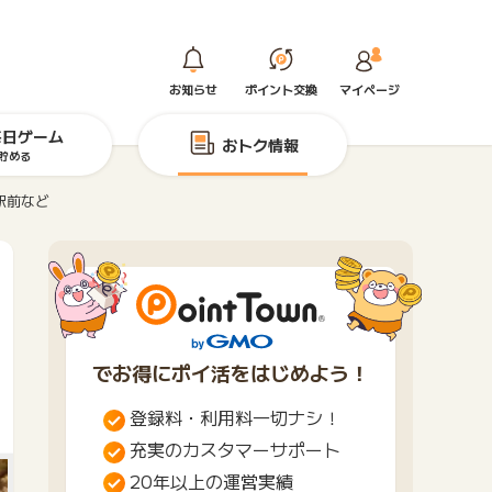
お知らせ
ポイント交換
マイページ
毎日ゲーム
おトク情報
貯める
駅前など
でお得にポイ活をはじめよう！
登録料・利用料一切ナシ！
充実のカスタマーサポート
20年以上の運営実績