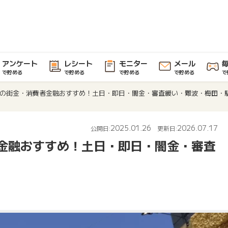
アンケート
レシート
モニター
メール
で貯める
で貯める
で貯める
で貯める
で
の街金・消費者金融おすすめ！土日・即日・闇金・審査緩い・難波・梅田・
2025.01.26
2026.07.17
公開日:
更新日:
金融おすすめ！土日・即日・闇金・審査