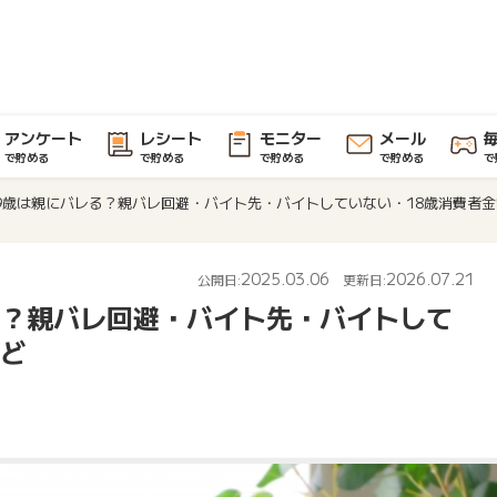
アンケート
レシート
モニター
メール
で貯める
で貯める
で貯める
で貯める
で
9歳は親にバレる？親バレ回避・バイト先・バイトしていない・18歳消費者
2025.03.06
2026.07.21
公開日:
更新日:
る？親バレ回避・バイト先・バイトして
など