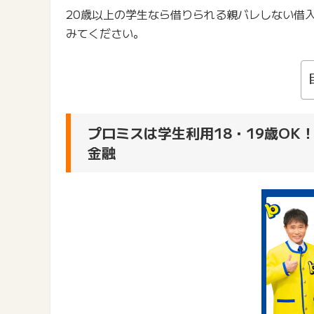
20歳以上の学生なら借りられる親バレしない借
みてください。
プロミスは学生利用18・19歳O
金融