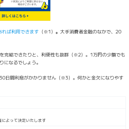
あれば利用できます
（※1）
。
大手消費者金融のなかで、20
約を完結できたりと、利便性も抜群（※2）。1万円の少額でも
りになるでしょう。
30日間利息がかかりません（※3）。何かと金欠になりやす
査によって決定いたします