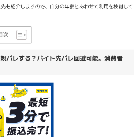
入先も紹介しますので、自分の年齢とあわせて利用を検討して
目次
K！親バレする？バイト先バレ回避可能。消費者