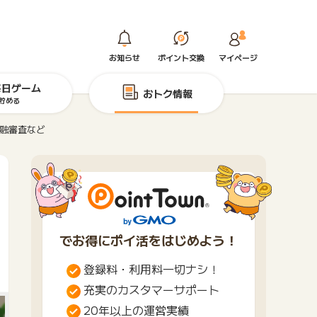
お知らせ
ポイント交換
マイページ
毎日ゲーム
おトク情報
貯める
金融審査など
でお得にポイ活をはじめよう！
登録料・利用料一切ナシ！
充実のカスタマーサポート
20年以上の運営実績