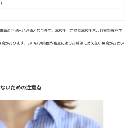
2）
明書類のご提出が必須となります。高校生（定時制高校生および高等専門学
場合があります。お申込み時間や審査によりご希望に添えない場合がござい
。
レないための注意点