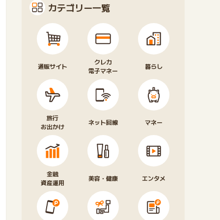
カテゴリー一覧
クレカ
通販サイト
暮らし
電子マネー
旅行
ネット回線
マネー
お出かけ
金融
美容・健康
エンタメ
資産運用