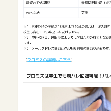
融資までの期間
最短即日融資（※
Web完結
可能
※1：お申込時の年齢が18歳および19歳の場合は、収入証
校生も含む）はお申込いただけません。
※2：申込の曜日、時間帯によっては翌日以降の取扱となる
ます。
※3：メールアドレス登録とWeb明細利用の登録が必要です
【
プロミスの詳細はこちら
】
プロミスは学生でも親バレ回避可能！バ