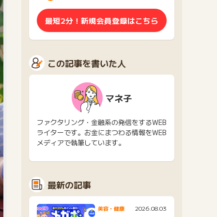
最短2分！新規会員登録はこちら
この記事を書いた人
マネ子
ファクタリング・金融系の発信をするWEB
ライターです。お金にまつわる情報をWEB
メディアで執筆しています。
最新の記事
2026.08.03
美容・健康