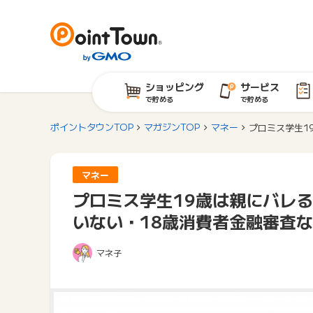
ショッピング
サービス
で貯める
で貯める
ポイントタウンTOP
マガジンTOP
マネー
プロミス学生1
マネー
プロミス学生19歳は親にバレ
いない・18歳消費者金融審査
マネ子