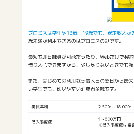
プロミスは学生や18歳・19歳でも、安定収入が
歳未満が利用できるのはプロミスのみです。
最短で即日融資が可能だったり、Webだけで契
借り入れできますから、少し足りないときでも頼
また、はじめての利用なら借入日の翌日から最大
い学生でも、使いやすい消費者金融です。
実質年利
2.50％～18.00％
1〜800万円
借入限度額
※借入限度額は審