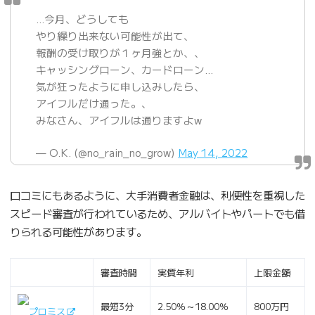
…今月、どうしても
やり繰り出来ない可能性が出て、
報酬の受け取りが１ヶ月強とか、、
キャッシングローン、カードローン…
気が狂ったように申し込みしたら、
アイフルだけ通った。、
みなさん、アイフルは通りますよw
— O.K. (@no_rain_no_grow)
May 14, 2022
口コミにもあるように、大手消費者金融は、利便性を重視した
スピード審査が行われているため、アルバイトやパートでも借
りられる可能性があります。
審査時間
実質年利
上限金額
最短3分
2.50％～18.00％
800万円
プロミス