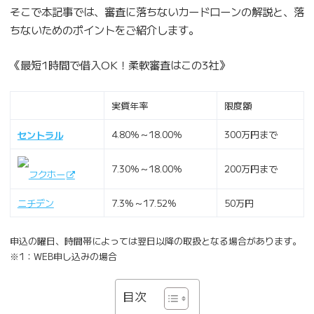
そこで本記事では、審査に落ちないカードローンの解説と、落
ちないためのポイントをご紹介します。
《最短1時間で借入OK！柔軟審査はこの3社》
実質年率
限度額
4.80％～18.00％
300万円まで
セントラル
7.30％～18.00％
200万円まで
フクホー
ニチデン
7.3%～17.52%
50万円
申込の曜日、時間帯によっては翌日以降の取扱となる場合があります。
※1：WEB申し込みの場合
目次