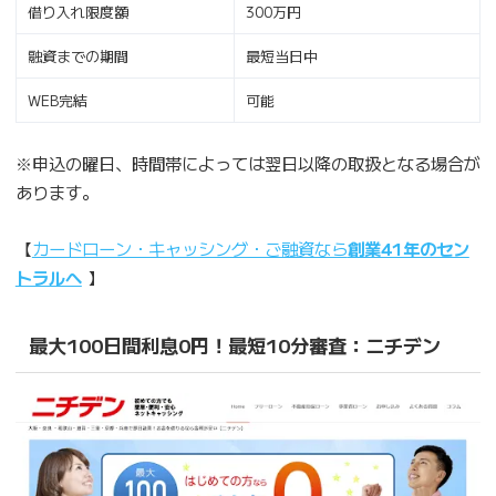
借り入れ限度額
300万円
融資までの期間
最短当日中
WEB完結
可能
※申込の曜日、時間帯によっては翌日以降の取扱となる場合が
あります。
【
カードローン・キャッシング・ご融資なら
創業41年のセン
トラルへ
】
最大100日間利息0円！最短10分審査：ニチデン