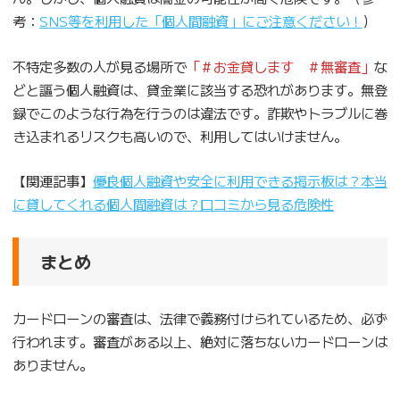
考：
SNS等を利用した「個人間融資」にご注意ください！
）
不特定多数の人が見る場所で
「＃お金貸します ＃無審査」
な
どと謳う個人融資は、貸金業に該当する恐れがあります。無登
録でこのような行為を行うのは違法です。詐欺やトラブルに巻
き込まれるリスクも高いので、利用してはいけません。
【関連記事】
優良個人融資や安全に利用できる掲示板は？本当
に貸してくれる個人間融資は？口コミから見る危険性
まとめ
カードローンの審査は、法律で義務付けられているため、必ず
行われます。審査がある以上、絶対に落ちないカードローンは
ありません。