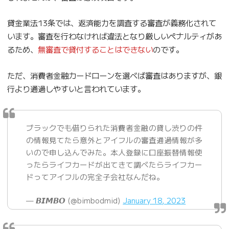
貸金業法13条では、返済能力を調査する審査が義務化されて
います。審査を行わなければ違法となり厳しいペナルティがあ
るため、
無審査で貸付することはできない
のです。
ただ、消費者金融カードローンを選べば審査はありますが、銀
行より通過しやすいと言われています。
ブラックでも借りられた消費者金融の貸し渋りの件
の情報見てたら意外とアイフルの審査通過情報が多
いので申し込んでみた。本人登録に口座振替情報使
ったらライフカードが出てきて調べたらライフカー
ドってアイフルの完全子会社なんだね。
— 𝘽𝙄𝙈𝘽𝙊 (@bimbodmid)
January 18, 2023