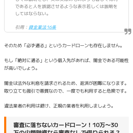
であると人を誤認させるような表示若しくは説明を
してはならない。
引用：
貸金業法16条
そのため「必ず通る」というカードローンも存在しません。
もし「絶対に通る」という借入先があれば、闇金である可能性
が高いでしょう。
闇金は法外な利息を請求されるため、返済が困難になります。
取り立ても強引で悪質なので、一度でも利用すると危険です。
違法業者の利用は避け、正規の業者を利用しましょう。
審査に落ちないカードローン！10万〜30
万の少額融資なら審査なしで借りられる？