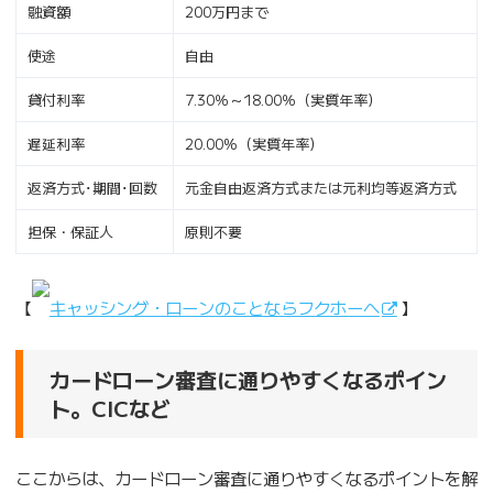
融資額
200万円まで
使途
自由
貸付利率
7.30％～18.00％（実質年率）
遅延利率
20.00%（実質年率）
返済方式･期間･回数
元金自由返済方式または元利均等返済方式
担保・保証人
原則不要
【
キャッシング・ローンのことならフクホーへ
】
カードローン審査に通りやすくなるポイン
ト。CICなど
ここからは、カードローン審査に通りやすくなるポイントを解