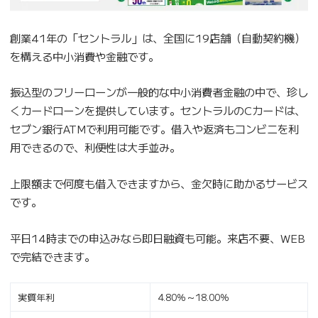
創業41年の「セントラル」は、全国に19店舗（自動契約機）
を構える中小消費や金融です。
振込型のフリーローンが一般的な中小消費者金融の中で、珍し
くカードローンを提供しています。セントラルのCカードは、
セブン銀行ATMで利用可能です。借入や返済もコンビニを利
用できるので、利便性は大手並み。
上限額まで何度も借入できますから、金欠時に助かるサービス
です。
平日14時までの申込みなら即日融資も可能。来店不要、WEB
で完結できます。
実質年利
4.80％～18.00％