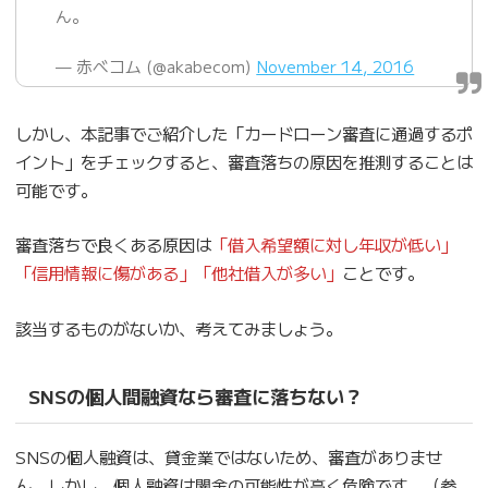
ん。
— 赤べコム (@akabecom)
November 14, 2016
しかし、本記事でご紹介した「カードローン審査に通過するポ
イント」をチェックすると、審査落ちの原因を推測することは
可能です。
審査落ちで良くある原因は
「借入希望額に対し年収が低い」
「信用情報に傷がある」「他社借入が多い」
ことです。
該当するものがないか、考えてみましょう。
SNSの個人間融資なら審査に落ちない？
SNSの個人融資は、貸金業ではないため、審査がありませ
ん。しかし、個人融資は闇金の可能性が高く危険です。（参