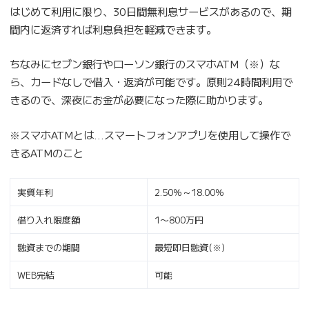
はじめて利用に限り、30日間無利息サービスがあるので、期
間内に返済すれば利息負担を軽減できます。
ちなみにセブン銀行やローソン銀行のスマホATM（※）な
ら、カードなしで借入・返済が可能です。原則24時間利用で
きるので、深夜にお金が必要になった際に助かります。
※スマホATMとは…スマートフォンアプリを使用して操作で
きるATMのこと
実質年利
2.50％～18.00％
借り入れ限度額
1〜800万円
融資までの期間
最短即日融資(※)
WEB完結
可能