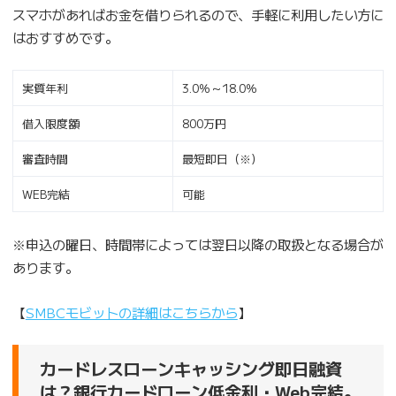
スマホがあればお金を借りられるので、手軽に利用したい方に
はおすすめです。
実質年利
3.0％～18.0％
借入限度額
800万円
審査時間
最短即日（※）
WEB完結
可能
※申込の曜日、時間帯によっては翌日以降の取扱となる場合が
あります。
【
SMBCモビットの詳細はこちらから
】
カードレスローンキャッシング即日融資
は？銀行カードローン低金利・Web完結。