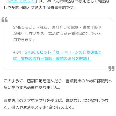
「
SMBCモビット
」は、WEB完結申込なら原則として電話な
しで契約可能とする大手消費者金融です。
SMBCモビットなら、原則として電話・書類手続き
が発生しないため、電話による在籍確認なしでご利
用できます。
引用：
SMBCモビット「カードローンの在籍確認と
は｜実施の流れ～電話・書類の場合を解説」
このように、店舗に足を運んだり、書類提出のために郵便局へ
急いだりする必要がありません。
また専用のスマホアプリを使えば、電話なしになるだけでな
く、借入や返済もスマホ1台で行えます。