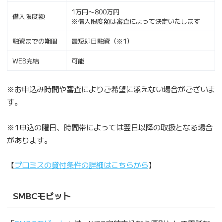
1万円〜800万円
借入限度額
※借入限度額は審査によって決定いたします
融資までの期間
最短即日融資（※1）
WEB完結
可能
※お申込み時間や審査によりご希望に添えない場合がございま
す。
※1申込の曜日、時間帯によっては翌日以降の取扱となる場合
があります。
【
プロミスの貸付条件の詳細はこちらから
】
SMBCモビット