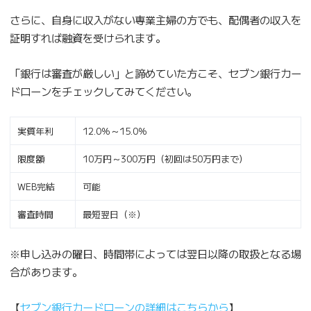
さらに、自身に収入がない専業主婦の方でも、配偶者の収入を
証明すれば融資を受けられます。
「銀行は審査が厳しい」と諦めていた方こそ、セブン銀行カー
ドローンをチェックしてみてください。
実質年利
12.0％～15.0％
限度額
10万円～300万円（初回は50万円まで）
WEB完結
可能
審査時間
最短翌日（※）
※申し込みの曜日、時間帯によっては翌日以降の取扱となる場
合があります。
【
セブン銀行カードローンの詳細はこちらから
】