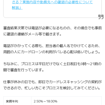
きる？実施内容や勤務先への確認の必要性について
解説」
審査結果次第では電話が必要になるものの、その場合でも事前
に確認の連絡がメール等で届きます。
電話がかかってくる際も、担当者の個人名でかけてくるため、
周囲の人にカードローンの利用がバレる心配は低いでしょう。
ちなみに、プロミスは平日だけでなく土日祝日も9時〜21時の
間で審査を行っています。
仕事が休みの日でも、即日でカードレスキャッシングの契約が
できるので、忙しい方こそプロミスを検討してみてください。
実質年利
2.50％～18.00％