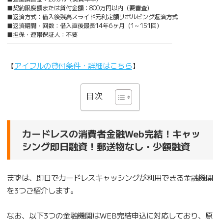
■契約限度額または貸付金額：800万円以内（要審査）
■返済方式：借入後残高スライド元利定額リボルビング返済方式
■返済期間・回数：借入直後最長14年6ヶ月（1～151回）
■担保・連帯保証人：不要
————————————————————————————
【
アイフルの貸付条件・詳細はこちら
】
目次
カードレスの消費者金融Web完結！キャッ
シング即日融資！郵送物なし・少額融資
まずは、即日でカードレスキャッシングが利用できる金融機関
を3つご紹介します。
なお、以下3つの金融機関はWEB完結申込に対応しており、原