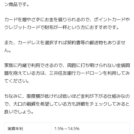
ン商品です。
カードを増やさずにお金を借りられるので、ポイントカードや
クレジットカードで財布が一杯という方におすすめです。
また、カードレスを選択すれば契約書等の郵送物もありませ
ん。
家族に内緒で利用できるので、周囲に打ち明けられない金銭問
題を抱えている方は、三井住友銀行カードローンを利用してみ
てください。
ちなみに、限度額が低ければ低いほど金利が下がる仕組みなの
で、大口の融資を希望している方も詳細をチェックしてみると
良いでしょう。
実質年利
1.5％～14.5％