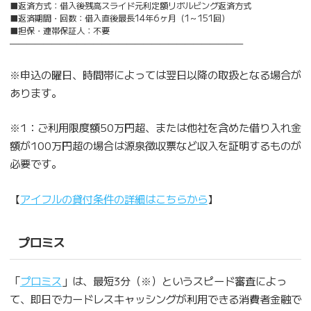
■返済方式：借入後残高スライド元利定額リボルビング返済方式
■返済期間・回数：借入直後最長14年6ヶ月（1～151回）
■担保・連帯保証人：不要
————————————————————————————
※申込の曜日、時間帯によっては翌日以降の取扱となる場合が
あります。
※1：ご利用限度額50万円超、または他社を含めた借り入れ金
額が100万円超の場合は源泉徴収票など収入を証明するものが
必要です。
【
アイフルの貸付条件の詳細はこちらから
】
プロミス
「
プロミス
」は、最短3分（※）というスピード審査によっ
て、即日でカードレスキャッシングが利用できる消費者金融で