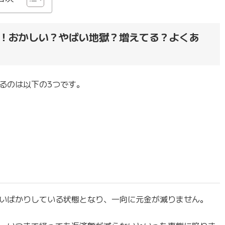
！おかしい？やばい地獄？増えてる？よくあ
るのは以下の3つです。
いばかりしている状態となり、一向に元金が減りません。