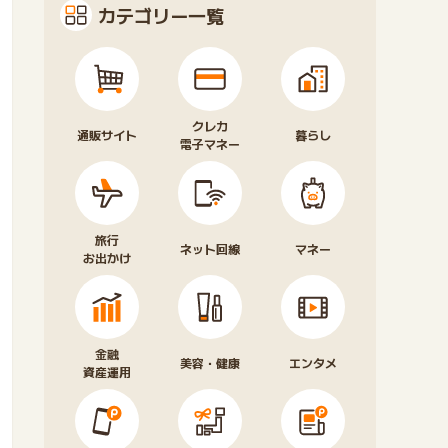
カテゴリー一覧
クレカ
通販サイト
暮らし
電子マネー
旅行
ネット回線
マネー
お出かけ
金融
美容・健康
エンタメ
資産運用