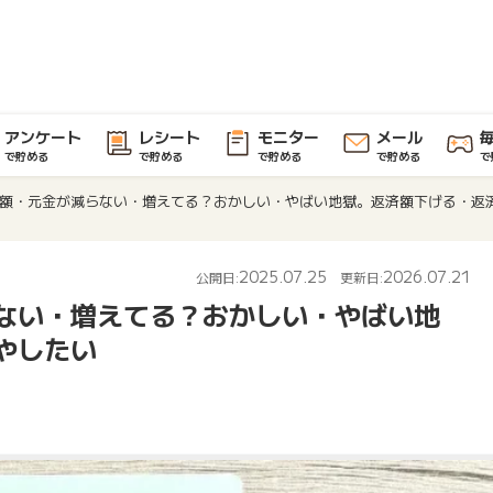
アンケート
レシート
モニター
メール
で貯める
で貯める
で貯める
で貯める
で
額・元金が減らない・増えてる？おかしい・やばい地獄。返済額下げる・返
2025.07.25
2026.07.21
公開日:
更新日:
ない・増えてる？おかしい・やばい地
やしたい