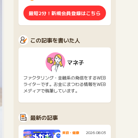
最短2分！新規会員登録はこちら
この記事を書いた人
マネ子
ファクタリング・金融系の発信をするWEB
ライターです。お金にまつわる情報をWEB
メディアで執筆しています。
最新の記事
2026.08.03
美容・健康