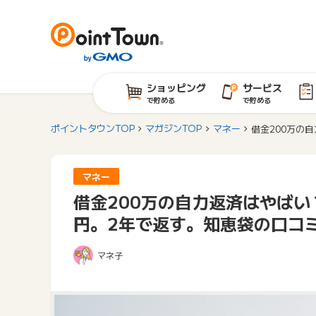
ショッピング
サービス
で貯める
で貯める
ポイントタウンTOP
マガジンTOP
マネー
借金200万の
マネー
借金200万の自力返済はやばい
円。2年で返す。知恵袋の口コ
マネ子