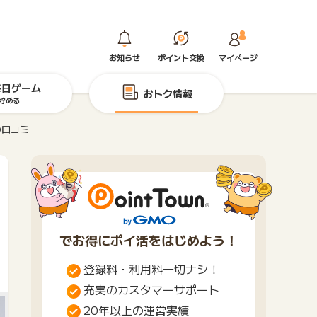
お知らせ
ポイント交換
マイページ
毎日ゲーム
おトク情報
貯める
の口コミ
でお得にポイ活をはじめよう！
登録料・利用料一切ナシ！
充実のカスタマーサポート
20年以上の運営実績