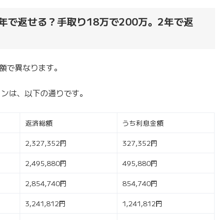
年で返せる？手取り18万で200万。2年で返
済額で異なります。
ョンは、以下の通りです。
返済総額
うち利息金額
2,327,352円
327,352円
2,495,880円
495,880円
2,854,740円
854,740円
3,241,812円
1,241,812円