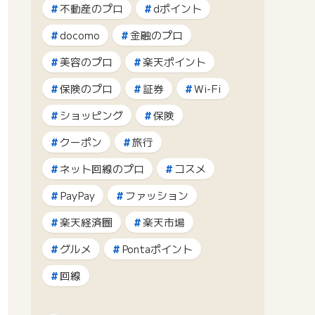
不動産のプロ
dポイント
docomo
金融のプロ
美容のプロ
楽天ポイント
保険のプロ
証券
Wi-Fi
ショッピング
保険
クーポン
旅行
ネット回線のプロ
コスメ
PayPay
ファッション
楽天経済圏
楽天市場
グルメ
Pontaポイント
回線