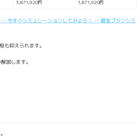
3,871,920円
1,871,920円
─ 今すぐシミュレーションしてみよう！ ─ 資金プランシミ
息も抑えられます。
か解説します。
す。