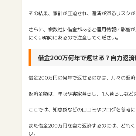
その結果、家計が圧迫され、返済が滞るリスクが
さらに、複数社に借金があると信用情報に影響が
にくい傾向にあるので注意してください。
借金200万何年で返せる？自力返
借金200万円の何年で返せるのかは、月々の返
返済金額は、年収や実家暮らし、1人暮らしなど
ここでは、知恵袋などの口コミやブログを参考に
また借金200万円を自力返済するのには、どれ
い。