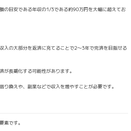
額の目安である年収の1/3である約90万円を大幅に超えてお
収入の大部分を返済に充てることで2〜3年で完済を目指せる
済が長期化する可能性があります。
借り換えや、副業などで収入を増やすことが必要です。
要素です。