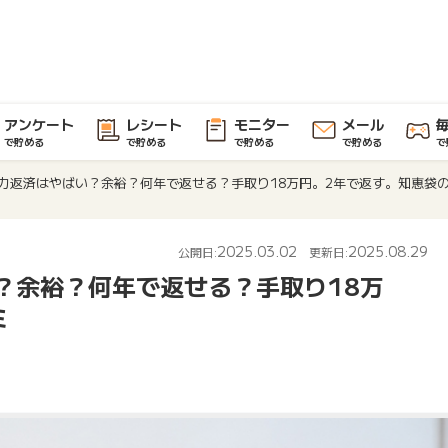
アンケート
レシート
モニター
メール
で貯める
で貯める
で貯める
で貯める
で
自力返済はやばい？余裕？何年で返せる？手取り18万円。2年で返す。知恵袋
2025.03.02
2025.08.29
公開日:
更新日:
？余裕？何年で返せる？手取り18万
ミ