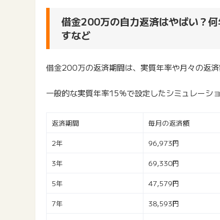
借金200万の自力返済はやばい？何
すなど
借金200万の返済期間は、実質年率や月々の返
一般的な実質年率15％で設定したシミュレーシ
返済期間
毎月の返済額
2年
96,973円
3年
69,330円
5年
47,579円
7年
38,593円