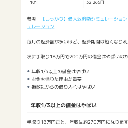
10年
32,266円
参考：
【しっかり】借入返済額シミュレーション 
ュレーション
毎月の返済額が多いほど、返済期間は短くなり利
次に手取り18万円で200万円の借金はやばいの
年収1/3以上の借金はやばい
お金を借りた理由が重要
複数社からの借り入れはやばい
年収1/3以上の借金はやばい
手取り18万円だと、年収は約270万円になりま