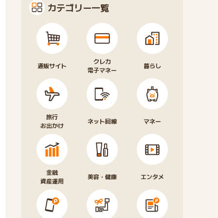
カテゴリー一覧
クレカ
通販サイト
暮らし
電子マネー
旅行
ネット回線
マネー
お出かけ
金融
美容・健康
エンタメ
資産運用