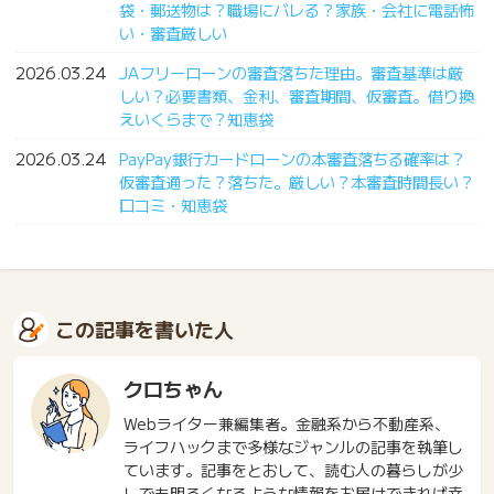
袋・郵送物は？職場にバレる？家族・会社に電話怖
い・審査厳しい
2026.03.24
JAフリーローンの審査落ちた理由。審査基準は厳
しい？必要書類、金利、審査期間、仮審査。借り換
えいくらまで？知恵袋
2026.03.24
PayPay銀行カードローンの本審査落ちる確率は？
仮審査通った？落ちた。厳しい？本審査時間長い？
口コミ・知恵袋
この記事を書いた人
クロちゃん
Webライター兼編集者。金融系から不動産系、
ライフハックまで多様なジャンルの記事を執筆し
ています。記事をとおして、読む人の暮らしが少
しでも明るくなるような情報をお届けできれば幸