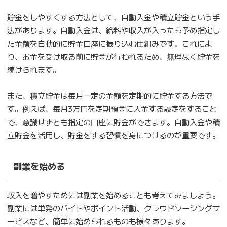
貯金をしやすくする方法として、自動入金や積立貯金という手
法があります。自動入金は、給料や収入が入ったら予め指定し
た金額を自動的に貯金口座に振り込む仕組みです。これによ
り、お金を受け取る前に貯金が行われるため、無理なく貯金を
続けられます。
また、積立貯金は毎月一定の金額を定期的に貯金する方法で
す。例えば、毎月3万円を定期預金に入金する設定をすること
で、意識せずとも指定の口座に貯金ができます。自動入金や積
立貯金を活用し、貯金をする習慣を身につけるのが重要です。
副業を始める
収入を増やすためには副業を始めることも考えてみましょう。
副業には単発のバイトやポイント活動、クラウドソーシングサ
ービスなど、簡単に始められるものも様々あります。