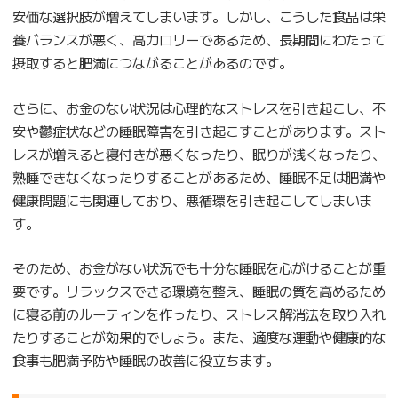
安価な選択肢が増えてしまいます。しかし、こうした食品は栄
養バランスが悪く、高カロリーであるため、長期間にわたって
摂取すると肥満につながることがあるのです。
さらに、お金のない状況は心理的なストレスを引き起こし、不
安や鬱症状などの睡眠障害を引き起こすことがあります。スト
レスが増えると寝付きが悪くなったり、眠りが浅くなったり、
熟睡できなくなったりすることがあるため、睡眠不足は肥満や
健康問題にも関連しており、悪循環を引き起こしてしまいま
す。
そのため、お金がない状況でも十分な睡眠を心がけることが重
要です。リラックスできる環境を整え、睡眠の質を高めるため
に寝る前のルーティンを作ったり、ストレス解消法を取り入れ
たりすることが効果的でしょう。また、適度な運動や健康的な
食事も肥満予防や睡眠の改善に役立ちます。