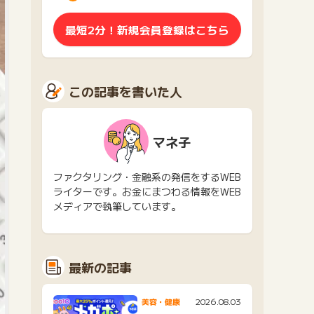
最短2分！新規会員登録はこちら
この記事を書いた人
マネ子
ファクタリング・金融系の発信をするWEB
ライターです。お金にまつわる情報をWEB
メディアで執筆しています。
最新の記事
2026.08.03
美容・健康