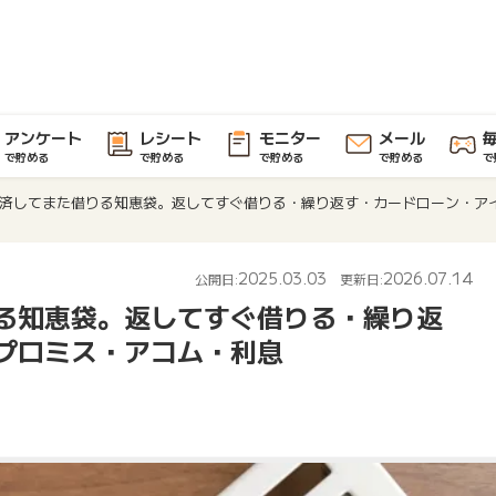
アンケート
レシート
モニター
メール
で貯める
で貯める
で貯める
で貯める
で
済してまた借りる知恵袋。返してすぐ借りる・繰り返す・カードローン・ア
2025.03.03
2026.07.14
公開日:
更新日:
る知恵袋。返してすぐ借りる・繰り返
プロミス・アコム・利息