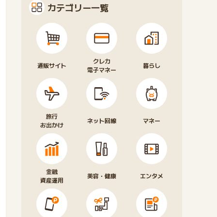
カテゴリー一覧
クレカ
通販サイト
暮らし
電子マネー
旅行
ネット回線
マネー
お出かけ
金融
美容・健康
エンタメ
資産運用