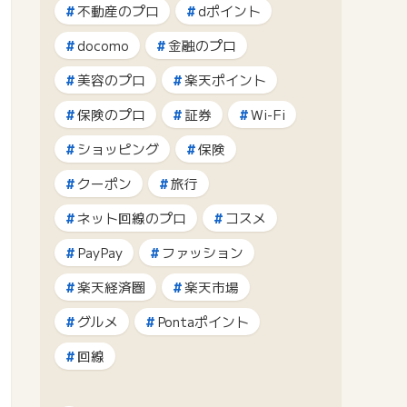
不動産のプロ
dポイント
docomo
金融のプロ
美容のプロ
楽天ポイント
保険のプロ
証券
Wi-Fi
ショッピング
保険
クーポン
旅行
ネット回線のプロ
コスメ
PayPay
ファッション
楽天経済圏
楽天市場
グルメ
Pontaポイント
回線