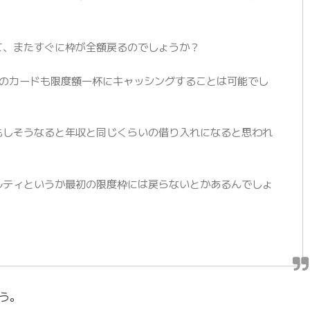
。
て、またすぐに枠が全額戻るのでしょうか？
のカードも限度額一杯にキャッシングすることは可能でし
もしそうなると年収と同じくらいの借り入れになると思われ
ルティというか最初の限度枠には戻らないとかあるんでしょ
う。