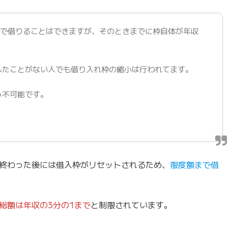
まで借りることはできますが、そのときまでに枠自体が年収
したことがない人でも借り入れ枠の縮小は行われてます。
う不可能です。
終わった後には借入枠がリセットされるため、
限度額まで借
総額は年収の3分の1まで
と制限されています。