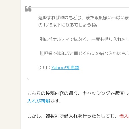
返済すれば枠はもどり、また限度額いっぱい
の1／3以下になるでしょうね。
別にペナルティではなく、一度も借り入れを
無担保では年収と同じくらいの借り入れはも
引用：
Yahoo!知恵袋
こちらの投稿内容の通り、キャッシングで返済し
入れが可能
です。
しかし、複数社で借入れを行ったとしても、
借入