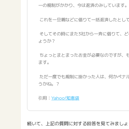
一の規制がかかり、今は返済のみしています
これを一旦親などに借りて一括返済したとし
そしてその時にまた3社から一斉に借りて、ど
ょうか？
ちょっとまとまったお金が必要なのですが、
ます。
ただ一度でも規制に掛かった人は、何かペナ
うかね。？
引用：
Yahoo!知恵袋
続いて、上記の質問に対する回答を見てみましょ