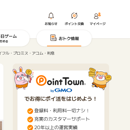
お知らせ
ポイント交換
マイページ
毎日ゲーム
おトク情報
貯める
イフル・プロミス・アコム・利息
でお得にポイ活をはじめよう！
登録料・利用料一切ナシ！
充実のカスタマーサポート
20年以上の運営実績